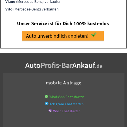
Viano
(Mercedes-Benz) verkaufen
Vito
(Mercedes-Benz) verkaufen
Unser Service ist für Dich 100% kostenlos
Auto unverbindlich anbieten!
Auto
Profis
-
Bar
Ankauf
.de
mobile Anfrage
WhatsApp Chat starten
Telegram Chat starten
Viber Chat starten