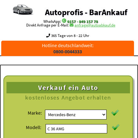
Autoprofis - BarAnkauf
WhatsApp:
0157 - 849 157 78
Direkt Anfrage per E-Mail:
anfrage@autoabkauf.de
365 Tage von 8 - 22 Uhr
Hotline deutschlandweit:
0800-0044333
Verkauf ein Auto
kostenloses
Angebot erhalten
Marke:
Modell: