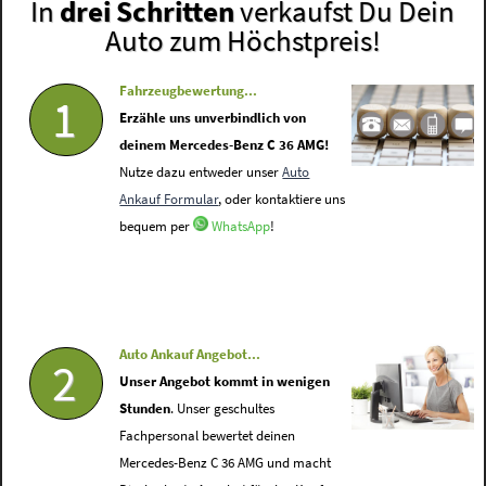
In
drei Schritten
verkaufst Du Dein
Auto zum Höchstpreis!
Fahrzeugbewertung...
1
Erzähle uns unverbindlich von
deinem Mercedes-Benz C 36 AMG!
Nutze dazu entweder unser
Auto
Ankauf Formular
, oder kontaktiere uns
bequem per
WhatsApp
!
Auto Ankauf Angebot...
2
Unser Angebot kommt in wenigen
Stunden
. Unser geschultes
Fachpersonal bewertet deinen
Mercedes-Benz C 36 AMG und macht