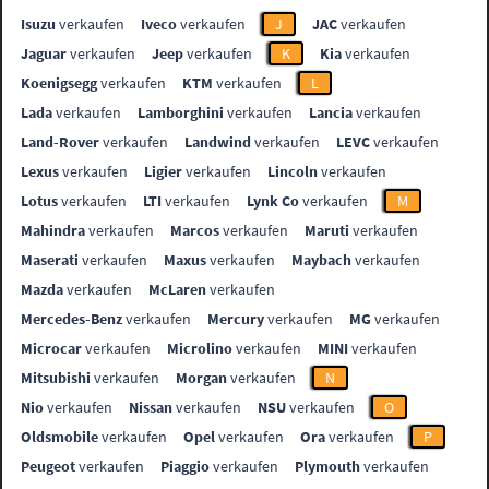
Isuzu
verkaufen
Iveco
verkaufen
J
JAC
verkaufen
Jaguar
verkaufen
Jeep
verkaufen
K
Kia
verkaufen
Koenigsegg
verkaufen
KTM
verkaufen
L
Lada
verkaufen
Lamborghini
verkaufen
Lancia
verkaufen
Land-Rover
verkaufen
Landwind
verkaufen
LEVC
verkaufen
Lexus
verkaufen
Ligier
verkaufen
Lincoln
verkaufen
Lotus
verkaufen
LTI
verkaufen
Lynk Co
verkaufen
M
Mahindra
verkaufen
Marcos
verkaufen
Maruti
verkaufen
Maserati
verkaufen
Maxus
verkaufen
Maybach
verkaufen
Mazda
verkaufen
McLaren
verkaufen
Mercedes-Benz
verkaufen
Mercury
verkaufen
MG
verkaufen
Microcar
verkaufen
Microlino
verkaufen
MINI
verkaufen
Mitsubishi
verkaufen
Morgan
verkaufen
N
Nio
verkaufen
Nissan
verkaufen
NSU
verkaufen
O
Oldsmobile
verkaufen
Opel
verkaufen
Ora
verkaufen
P
Peugeot
verkaufen
Piaggio
verkaufen
Plymouth
verkaufen