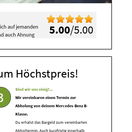
5.00
/5.00
mich auf jemanden
 und auch Ahnung
um Höchstpreis!
Sind wir uns einig?...
3
Wir vereinbaren einen Termin zur
Abholung von deinem Mercedes-Benz B-
Klasse.
Du erhälst das Bargeld zum vereinbarten
Abholtermin. Auch kurzfristig innerhalb