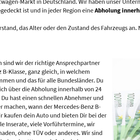
htwagen-Markt in Deutschland. Wir haben unser Untern
edeckt ist und in jeder Region eine
Abholung innerh
rstand, das Alter oder den Zustand des Fahrzeugs an
 sind wir der richtige Ansprechpartner
 B-Klasse, ganz gleich, in welchem
mmen und das für alle Bundesländer. Du
ch über die Abholung innerhalb von 24
, Du hast einen schnellen Abnehmer und
er machen, wann der Mercedes-Benz B-
r kaufen dein Auto und bieten Dir bei der
le Inserate, viele Vorführtermine, wir
aden, ohne TÜV oder anderes. Wir sind