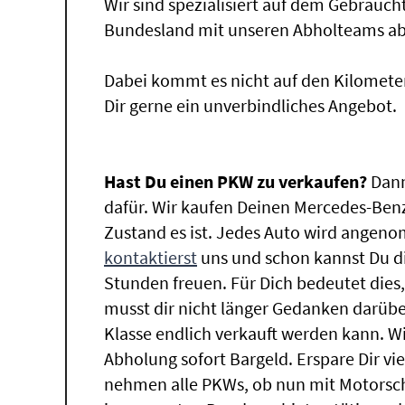
Wir sind spezialisiert auf dem Gebrauc
Bundesland mit unseren Abholteams abg
Dabei kommt es nicht auf den Kilomete
Dir gerne ein unverbindliches Angebot.
Hast Du einen PKW zu verkaufen?
Dann
dafür. Wir kaufen Deinen Mercedes-Benz
Zustand es ist. Jedes Auto wird angeno
kontaktierst
uns und schon kannst Du di
Stunden freuen. Für Dich bedeutet dies
musst dir nicht länger Gedanken darüb
Klasse endlich verkauft werden kann. Wi
Abholung sofort Bargeld. Erspare Dir vie
nehmen alle PKWs, ob nun mit Motorsch