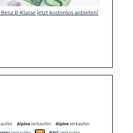
Benz B-Klasse jetzt kostenlos anbieten!
kaufen
Alpina
verkaufen
Alpine
verkaufen
ealey
verkaufen
BAIC
verkaufen
B