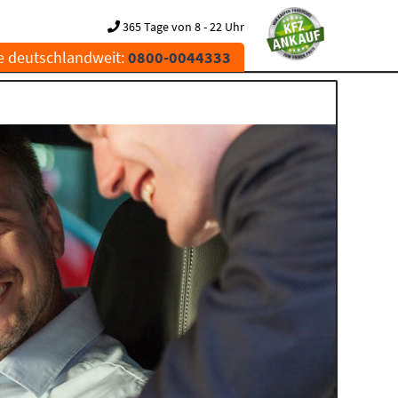
365 Tage von 8 - 22 Uhr
e deutschlandweit:
0800-0044333