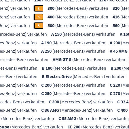
enz) verkaufen
300
(Mercedes-Benz) verkaufen
320
(Mer
3
enz) verkaufen
400
(Mercedes-Benz) verkaufen
416
(Mer
4
enz) verkaufen
500
(Mercedes-Benz) verkaufen
560
(Mer
5
rcedes-Benz) verkaufen
A 150
(Mercedes-Benz) verkaufen
A 16
es-Benz) verkaufen
A 190
(Mercedes-Benz) verkaufen
A 200
(Mer
es-Benz) verkaufen
A 250
(Mercedes-Benz) verkaufen
A 45 AMG
ercedes-Benz) verkaufen
AMG GT S
(Mercedes-Benz) verkaufen
es-Benz) verkaufen
B 180
(Mercedes-Benz) verkaufen
B 200
(Me
es-Benz) verkaufen
B Electric Drive
(Mercedes-Benz) verkaufen
es-Benz) verkaufen
C 200
(Mercedes-Benz) verkaufen
C 220
(Mer
es-Benz) verkaufen
C 250
(Mercedes-Benz) verkaufen
C 270
(Mer
cedes-Benz) verkaufen
C 300
(Mercedes-Benz) verkaufen
C 32 
es-Benz) verkaufen
C 36 AMG
(Mercedes-Benz) verkaufen
C 400
G
(Mercedes-Benz) verkaufen
C 55 AMG
(Mercedes-Benz) verkaufe
Coupe
(Mercedes-Benz) verkaufen
CE 200
(Mercedes-Benz) verkau