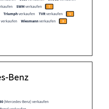
rkaufen
SWM
verkaufen
T
Triumph
verkaufen
TVR
verkaufen
V
verkaufen
Wiesmann
verkaufen
X
es-Benz
30
(Mercedes-Benz) verkaufen
Benz) verkaufen