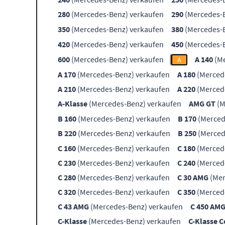
280
(Mercedes-Benz) verkaufen
290
(Mercedes-B
350
(Mercedes-Benz) verkaufen
380
(Mercedes-B
420
(Mercedes-Benz) verkaufen
450
(Mercedes-B
600
(Mercedes-Benz) verkaufen
A 140
(Me
A
A 170
(Mercedes-Benz) verkaufen
A 180
(Merced
A 210
(Mercedes-Benz) verkaufen
A 220
(Merced
A-Klasse
(Mercedes-Benz) verkaufen
AMG GT
(M
B 160
(Mercedes-Benz) verkaufen
B 170
(Merced
B 220
(Mercedes-Benz) verkaufen
B 250
(Merced
C 160
(Mercedes-Benz) verkaufen
C 180
(Merced
C 230
(Mercedes-Benz) verkaufen
C 240
(Merced
C 280
(Mercedes-Benz) verkaufen
C 30 AMG
(Mer
C 320
(Mercedes-Benz) verkaufen
C 350
(Merced
C 43 AMG
(Mercedes-Benz) verkaufen
C 450 AM
C-Klasse
(Mercedes-Benz) verkaufen
C-Klasse 