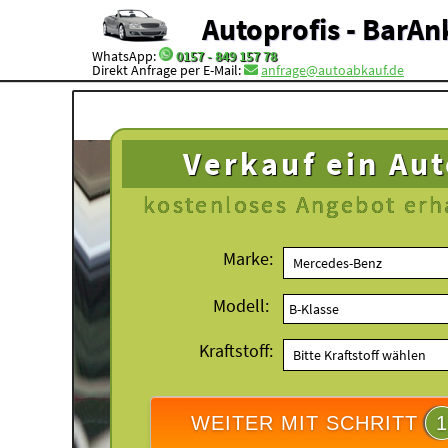
Autoprofis - BarAn
WhatsApp:
0157 - 849 157 78
Direkt Anfrage per E-Mail:
anfrage@autoabkauf.de
Verkauf ein Au
kostenloses
Angebot erh
Marke:
Modell:
Kraftstoff:
WEITER MIT SCHRITT
1