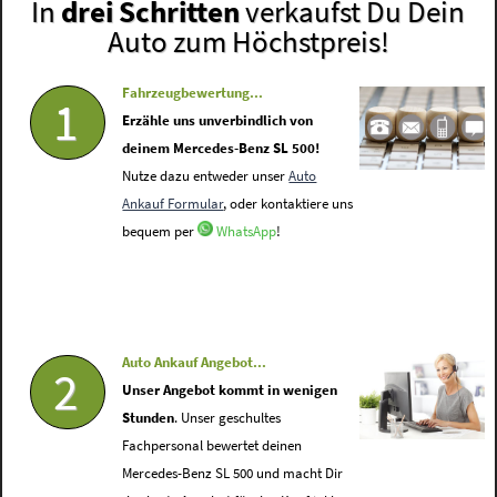
In
drei Schritten
verkaufst Du Dein
Auto zum Höchstpreis!
Fahrzeugbewertung...
1
Erzähle uns unverbindlich von
deinem Mercedes-Benz SL 500!
Nutze dazu entweder unser
Auto
Ankauf Formular
, oder kontaktiere uns
bequem per
WhatsApp
!
Auto Ankauf Angebot...
2
Unser Angebot kommt in wenigen
Stunden
. Unser geschultes
Fachpersonal bewertet deinen
Mercedes-Benz SL 500 und macht Dir