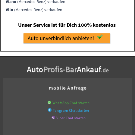
Viano
(Mercedes-Benz) verkaufen
Vito
(Mercedes-Benz) verkaufen
Unser Service ist für Dich 100% kostenlos
Auto unverbindlich anbieten!
Auto
Profis
-
Bar
Ankauf
.de
mobile Anfrage
WhatsApp Chat starten
Telegram Chat starten
Viber Chat starten