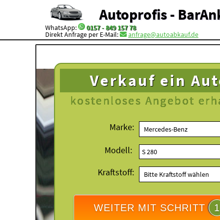
Autoprofis - BarAn
WhatsApp:
0157 - 849 157 78
Direkt Anfrage per E-Mail:
anfrage@autoabkauf.de
Verkauf ein Au
kostenloses
Angebot erh
Marke:
Modell:
Kraftstoff:
WEITER MIT SCHRITT
1