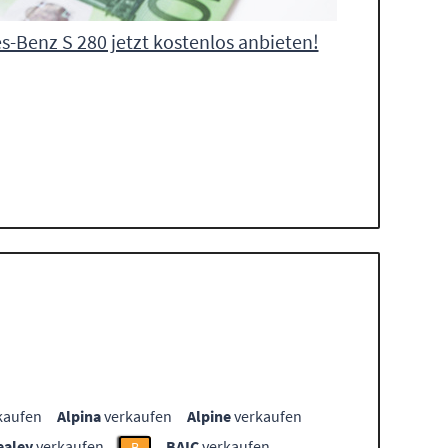
-Benz S 280 jetzt kostenlos anbieten!
kaufen
Alpina
verkaufen
Alpine
verkaufen
ealey
verkaufen
BAIC
verkaufen
B