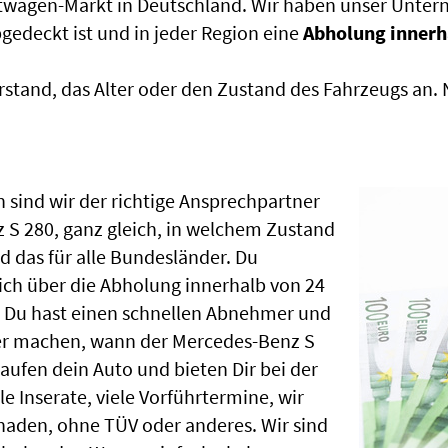
htwagen-Markt in Deutschland. Wir haben unser Untern
edeckt ist und in jeder Region eine
Abholung innerh
rstand, das Alter oder den Zustand des Fahrzeugs an
 sind wir der richtige Ansprechpartner
 S 280, ganz gleich, in welchem Zustand
 das für alle Bundesländer. Du
ch über die Abholung innerhalb von 24
, Du hast einen schnellen Abnehmer und
er machen, wann der Mercedes-Benz S
aufen dein Auto und bieten Dir bei der
le Inserate, viele Vorführtermine, wir
aden, ohne TÜV oder anderes. Wir sind