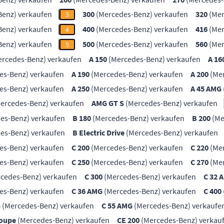
enz) verkaufen
300
(Mercedes-Benz) verkaufen
320
(Mer
3
enz) verkaufen
400
(Mercedes-Benz) verkaufen
416
(Mer
4
enz) verkaufen
500
(Mercedes-Benz) verkaufen
560
(Mer
5
rcedes-Benz) verkaufen
A 150
(Mercedes-Benz) verkaufen
A 16
es-Benz) verkaufen
A 190
(Mercedes-Benz) verkaufen
A 200
(Mer
es-Benz) verkaufen
A 250
(Mercedes-Benz) verkaufen
A 45 AMG
ercedes-Benz) verkaufen
AMG GT S
(Mercedes-Benz) verkaufen
es-Benz) verkaufen
B 180
(Mercedes-Benz) verkaufen
B 200
(Me
es-Benz) verkaufen
B Electric Drive
(Mercedes-Benz) verkaufen
es-Benz) verkaufen
C 200
(Mercedes-Benz) verkaufen
C 220
(Mer
es-Benz) verkaufen
C 250
(Mercedes-Benz) verkaufen
C 270
(Mer
cedes-Benz) verkaufen
C 300
(Mercedes-Benz) verkaufen
C 32 
es-Benz) verkaufen
C 36 AMG
(Mercedes-Benz) verkaufen
C 400
G
(Mercedes-Benz) verkaufen
C 55 AMG
(Mercedes-Benz) verkaufe
Coupe
(Mercedes-Benz) verkaufen
CE 200
(Mercedes-Benz) verkau