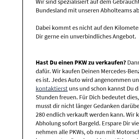
Wir sind spezialisiert auf dem Gebrauc
Bundesland mit unseren Abholteams abg
Dabei kommt es nicht auf den Kilomete
Dir gerne ein unverbindliches Angebot.
Hast Du einen PKW zu verkaufen?
Dann
dafür. Wir kaufen Deinen Mercedes-Benz
es ist. Jedes Auto wird angenommen und
kontaktierst
uns und schon kannst Du di
Stunden freuen. Für Dich bedeutet dies
musst dir nicht länger Gedanken darüb
280 endlich verkauft werden kann. Wir k
Abholung sofort Bargeld. Erspare Dir vie
nehmen alle PKWs, ob nun mit Motorsch