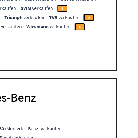
rkaufen
SWM
verkaufen
T
Triumph
verkaufen
TVR
verkaufen
V
verkaufen
Wiesmann
verkaufen
X
es-Benz
30
(Mercedes-Benz) verkaufen
Benz) verkaufen