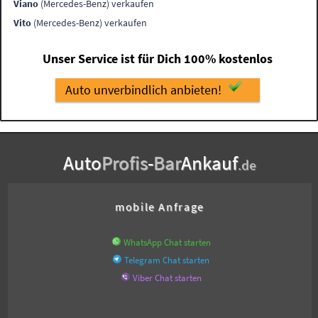
Viano
(Mercedes-Benz) verkaufen
Vito
(Mercedes-Benz) verkaufen
Unser Service ist für Dich 100% kostenlos
Auto unverbindlich anbieten!
Auto
Profis
-
Bar
Ankauf
.de
mobile Anfrage
WhatsApp Chat starten
Telegram Chat starten
Viber Chat starten