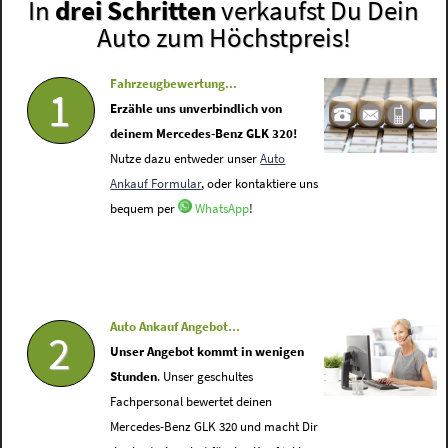
In
drei Schritten
verkaufst Du Dein
Auto zum Höchstpreis!
Fahrzeugbewertung...
1
Erzähle uns unverbindlich von
deinem Mercedes-Benz GLK 320!
Nutze dazu entweder unser
Auto
Ankauf Formular
, oder kontaktiere uns
bequem per
WhatsApp
!
Auto Ankauf Angebot...
2
Unser Angebot kommt in wenigen
Stunden
. Unser geschultes
Fachpersonal bewertet deinen
Mercedes-Benz GLK 320 und macht Dir