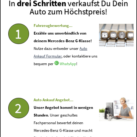
In
drei Schritten
verkaufst Du Dein
Auto zum Höchstpreis!
Fahrzeugbewertung...
1
Erzähle uns unverbindlich von
deinem Mercedes-Benz G-Klasse!
Nutze dazu entweder unser
Auto
Ankauf Formular
, oder kontaktiere uns
bequem per
WhatsApp
!
Auto Ankauf Angebot...
2
Unser Angebot kommt in wenigen
Stunden
. Unser geschultes
Fachpersonal bewertet deinen
Mercedes-Benz G-Klasse und macht