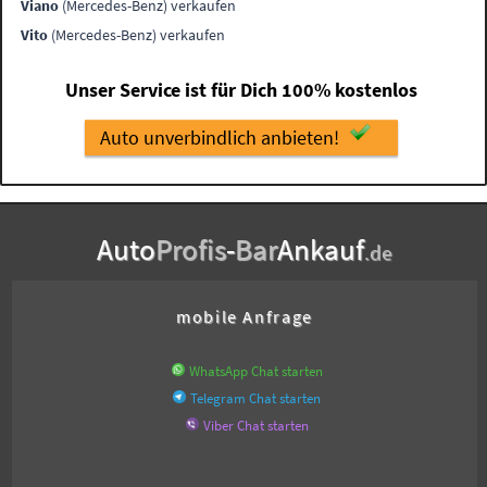
Viano
(Mercedes-Benz) verkaufen
Vito
(Mercedes-Benz) verkaufen
Unser Service ist für Dich 100% kostenlos
Auto unverbindlich anbieten!
Auto
Profis
-
Bar
Ankauf
.de
mobile Anfrage
WhatsApp Chat starten
Telegram Chat starten
Viber Chat starten