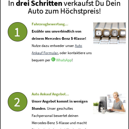
In
drei Schritten
verkaufst Du Dein
Auto zum Höchstpreis!
Fahrzeugbewertung...
1
Erzähle uns unverbindlich von
deinem Mercedes-Benz S-Klasse!
Nutze dazu entweder unser
Auto
Ankauf Formular
, oder kontaktiere uns
bequem per
WhatsApp
!
Auto Ankauf Angebot...
2
Unser Angebot kommt in wenigen
Stunden
. Unser geschultes
Fachpersonal bewertet deinen
Mercedes-Benz S-Klasse und macht