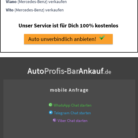
Viano
(Mercedes-Benz) verkaufen
Vito
(Mercedes-Benz) verkaufen
Unser Service ist für Dich 100% kostenlos
Auto unverbindlich anbieten!
Auto
Profis
-
Bar
Ankauf
.de
mobile Anfrage
WhatsApp Chat starten
Telegram Chat starten
Viber Chat starten