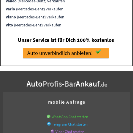
Vaneo
(Mercedes-Benz) verkaufen
Vario
(Mercedes-Benz) verkaufen
Viano
(Mercedes-Benz) verkaufen
Vito
(Mercedes-Benz) verkaufen
Unser Service ist für Dich 100% kostenlos
Auto unverbindlich anbieten!
Auto
Profis
-
Bar
Ankauf
.de
mobile Anfrage
WhatsApp Chat starten
Telegram Chat starten
Viber Chat starten