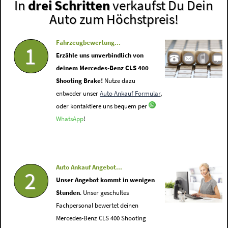
In
drei Schritten
verkaufst Du Dein
Auto zum Höchstpreis!
Fahrzeugbewertung...
1
Erzähle uns unverbindlich von
deinem Mercedes-Benz CLS 400
Shooting Brake!
Nutze dazu
entweder unser
Auto Ankauf Formular
,
oder kontaktiere uns bequem per
WhatsApp
!
Auto Ankauf Angebot...
2
Unser Angebot kommt in wenigen
Stunden
. Unser geschultes
Fachpersonal bewertet deinen
Mercedes-Benz CLS 400 Shooting