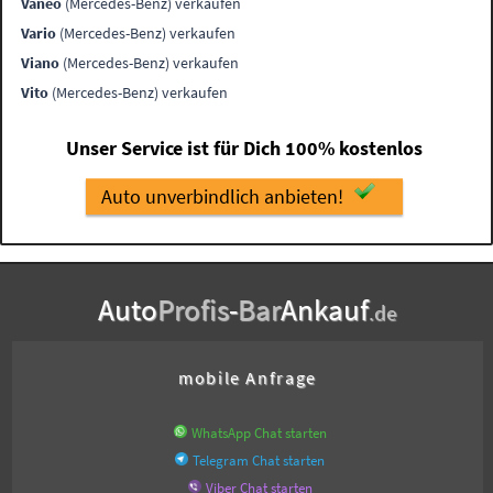
Vaneo
(Mercedes-Benz) verkaufen
Vario
(Mercedes-Benz) verkaufen
Viano
(Mercedes-Benz) verkaufen
Vito
(Mercedes-Benz) verkaufen
Unser Service ist für Dich 100% kostenlos
Auto unverbindlich anbieten!
Auto
Profis
-
Bar
Ankauf
.de
mobile Anfrage
WhatsApp Chat starten
Telegram Chat starten
Viber Chat starten