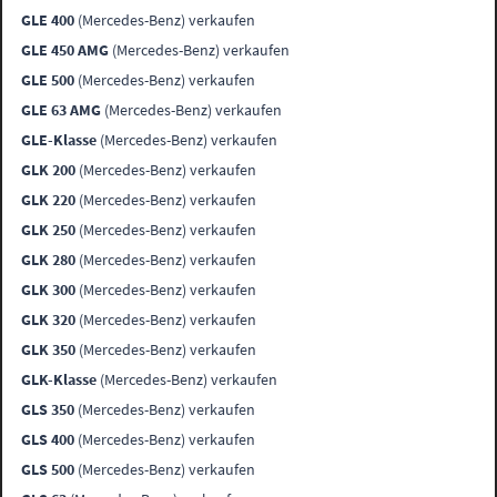
GLE 400
(Mercedes-Benz) verkaufen
GLE 450 AMG
(Mercedes-Benz) verkaufen
GLE 500
(Mercedes-Benz) verkaufen
GLE 63 AMG
(Mercedes-Benz) verkaufen
GLE-Klasse
(Mercedes-Benz) verkaufen
GLK 200
(Mercedes-Benz) verkaufen
GLK 220
(Mercedes-Benz) verkaufen
GLK 250
(Mercedes-Benz) verkaufen
GLK 280
(Mercedes-Benz) verkaufen
GLK 300
(Mercedes-Benz) verkaufen
GLK 320
(Mercedes-Benz) verkaufen
GLK 350
(Mercedes-Benz) verkaufen
GLK-Klasse
(Mercedes-Benz) verkaufen
GLS 350
(Mercedes-Benz) verkaufen
GLS 400
(Mercedes-Benz) verkaufen
GLS 500
(Mercedes-Benz) verkaufen