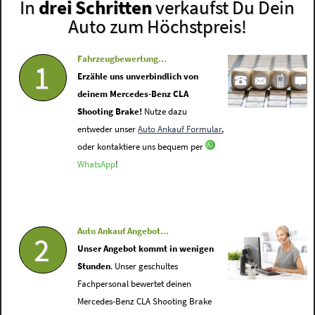
In
drei Schritten
verkaufst Du Dein
Auto zum Höchstpreis!
Fahrzeugbewertung...
1
Erzähle uns unverbindlich von
deinem Mercedes-Benz CLA
Shooting Brake!
Nutze dazu
entweder unser
Auto Ankauf Formular
,
oder kontaktiere uns bequem per
WhatsApp
!
Auto Ankauf Angebot...
2
Unser Angebot kommt in wenigen
Stunden
. Unser geschultes
Fachpersonal bewertet deinen
Mercedes-Benz CLA Shooting Brake