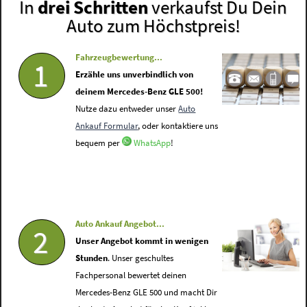
In
drei Schritten
verkaufst Du Dein
Auto zum Höchstpreis!
Fahrzeugbewertung...
1
Erzähle uns unverbindlich von
deinem Mercedes-Benz GLE 500!
Nutze dazu entweder unser
Auto
Ankauf Formular
, oder kontaktiere uns
bequem per
WhatsApp
!
Auto Ankauf Angebot...
2
Unser Angebot kommt in wenigen
Stunden
. Unser geschultes
Fachpersonal bewertet deinen
Mercedes-Benz GLE 500 und macht Dir