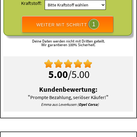
Kraftstoff:
1
WEITER MIT SCHRITT
Deine Daten werden nicht mit Dritten geteilt.
Wir garantieren 100% Sicherheit.
5.00
/5.00
Kundenbewertung:
"
"
Prompte Bezahlung, seriöser Käufer!
Emma aus Leverkusen (
Opel Corsa
)