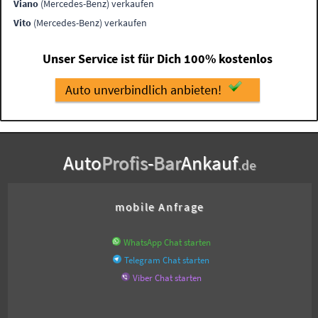
Viano
(Mercedes-Benz) verkaufen
Vito
(Mercedes-Benz) verkaufen
Unser Service ist für Dich 100% kostenlos
Auto unverbindlich anbieten!
Auto
Profis
-
Bar
Ankauf
.de
mobile Anfrage
WhatsApp Chat starten
Telegram Chat starten
Viber Chat starten