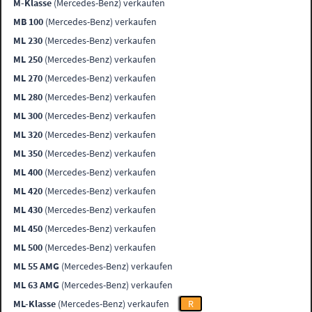
M-Klasse
(Mercedes-Benz) verkaufen
MB 100
(Mercedes-Benz) verkaufen
ML 230
(Mercedes-Benz) verkaufen
ML 250
(Mercedes-Benz) verkaufen
ML 270
(Mercedes-Benz) verkaufen
ML 280
(Mercedes-Benz) verkaufen
ML 300
(Mercedes-Benz) verkaufen
ML 320
(Mercedes-Benz) verkaufen
ML 350
(Mercedes-Benz) verkaufen
ML 400
(Mercedes-Benz) verkaufen
ML 420
(Mercedes-Benz) verkaufen
ML 430
(Mercedes-Benz) verkaufen
ML 450
(Mercedes-Benz) verkaufen
ML 500
(Mercedes-Benz) verkaufen
ML 55 AMG
(Mercedes-Benz) verkaufen
ML 63 AMG
(Mercedes-Benz) verkaufen
ML-Klasse
(Mercedes-Benz) verkaufen
R