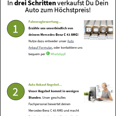
In
drei Schritten
verkaufst Du Dein
Auto zum Höchstpreis!
Fahrzeugbewertung...
1
Erzähle uns unverbindlich von
deinem Mercedes-Benz C 43 AMG!
Nutze dazu entweder unser
Auto
Ankauf Formular
, oder kontaktiere uns
bequem per
WhatsApp
!
Auto Ankauf Angebot...
2
Unser Angebot kommt in wenigen
Stunden
. Unser geschultes
Fachpersonal bewertet deinen
Mercedes-Benz C 43 AMG und macht