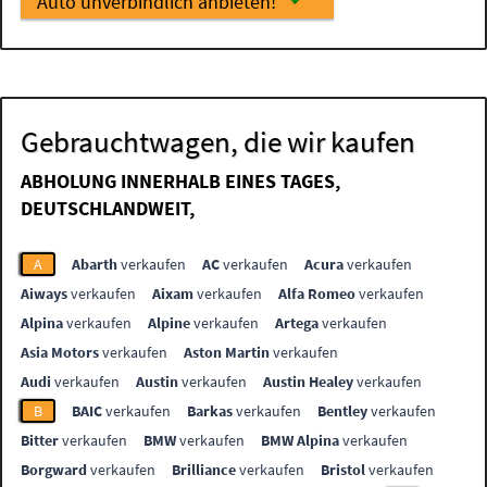
Auto unverbindlich anbieten!
Gebrauchtwagen, die wir kaufen
ABHOLUNG INNERHALB EINES TAGES,
DEUTSCHLANDWEIT,
A
Abarth
verkaufen
AC
verkaufen
Acura
verkaufen
Aiways
verkaufen
Aixam
verkaufen
Alfa Romeo
verkaufen
Alpina
verkaufen
Alpine
verkaufen
Artega
verkaufen
Asia Motors
verkaufen
Aston Martin
verkaufen
Audi
verkaufen
Austin
verkaufen
Austin Healey
verkaufen
B
BAIC
verkaufen
Barkas
verkaufen
Bentley
verkaufen
Bitter
verkaufen
BMW
verkaufen
BMW Alpina
verkaufen
Borgward
verkaufen
Brilliance
verkaufen
Bristol
verkaufen