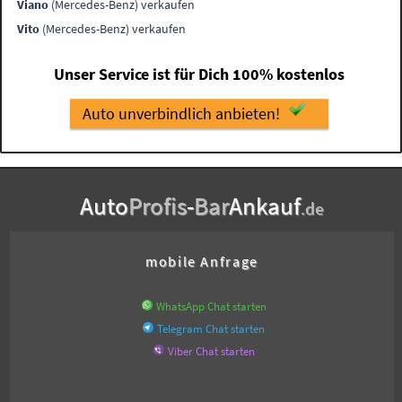
Viano
(Mercedes-Benz) verkaufen
Vito
(Mercedes-Benz) verkaufen
Unser Service ist für Dich 100% kostenlos
Auto unverbindlich anbieten!
Auto
Profis
-
Bar
Ankauf
.de
mobile Anfrage
WhatsApp Chat starten
Telegram Chat starten
Viber Chat starten