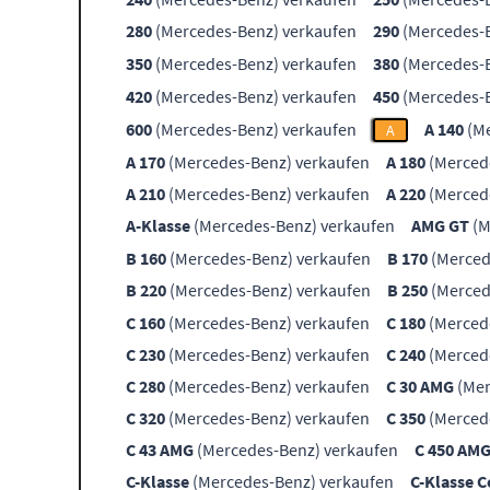
280
(Mercedes-Benz) verkaufen
290
(Mercedes-B
350
(Mercedes-Benz) verkaufen
380
(Mercedes-B
420
(Mercedes-Benz) verkaufen
450
(Mercedes-B
600
(Mercedes-Benz) verkaufen
A 140
(Me
A
A 170
(Mercedes-Benz) verkaufen
A 180
(Merced
A 210
(Mercedes-Benz) verkaufen
A 220
(Merced
A-Klasse
(Mercedes-Benz) verkaufen
AMG GT
(M
B 160
(Mercedes-Benz) verkaufen
B 170
(Merced
B 220
(Mercedes-Benz) verkaufen
B 250
(Merced
C 160
(Mercedes-Benz) verkaufen
C 180
(Merced
C 230
(Mercedes-Benz) verkaufen
C 240
(Merced
C 280
(Mercedes-Benz) verkaufen
C 30 AMG
(Mer
C 320
(Mercedes-Benz) verkaufen
C 350
(Merced
C 43 AMG
(Mercedes-Benz) verkaufen
C 450 AM
C-Klasse
(Mercedes-Benz) verkaufen
C-Klasse 