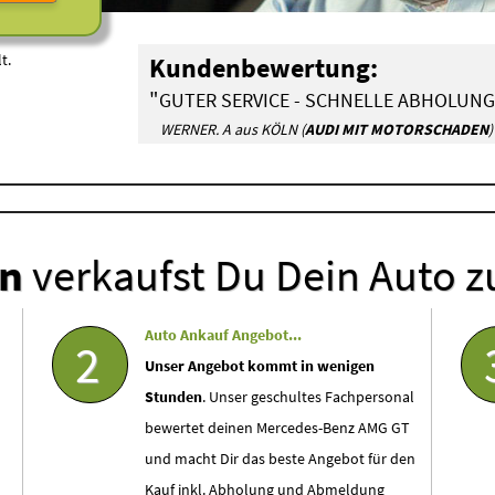
t.
Kundenbewertung:
"
GUTER SERVICE - SCHNELLE ABHOLUNG
WERNER. A aus KÖLN (
AUDI MIT MOTORSCHADEN
)
en
verkaufst Du Dein Auto z
Auto Ankauf Angebot...
2
Unser Angebot kommt in wenigen
Stunden
. Unser geschultes Fachpersonal
bewertet deinen Mercedes-Benz AMG GT
und macht Dir das beste Angebot für den
Kauf inkl. Abholung und Abmeldung