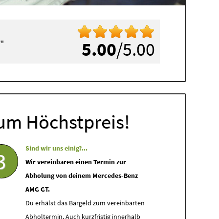
"
5.00
/5.00
um Höchstpreis!
Sind wir uns einig?...
3
Wir vereinbaren einen Termin zur
Abholung von deinem Mercedes-Benz
AMG GT.
Du erhälst das Bargeld zum vereinbarten
Abholtermin. Auch kurzfristig innerhalb