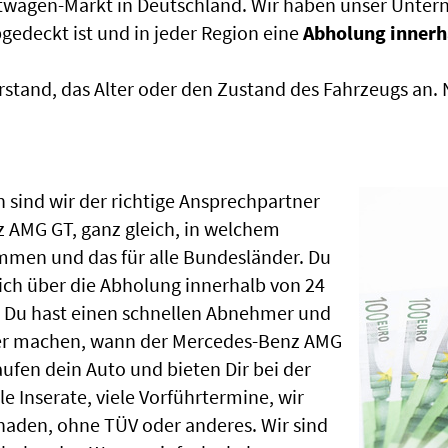
htwagen-Markt in Deutschland. Wir haben unser Untern
edeckt ist und in jeder Region eine
Abholung innerh
rstand, das Alter oder den Zustand des Fahrzeugs an
 sind wir der richtige Ansprechpartner
 AMG GT, ganz gleich, in welchem
mmen und das für alle Bundesländer. Du
ch über die Abholung innerhalb von 24
, Du hast einen schnellen Abnehmer und
ber machen, wann der Mercedes-Benz AMG
ufen dein Auto und bieten Dir bei der
le Inserate, viele Vorführtermine, wir
aden, ohne TÜV oder anderes. Wir sind