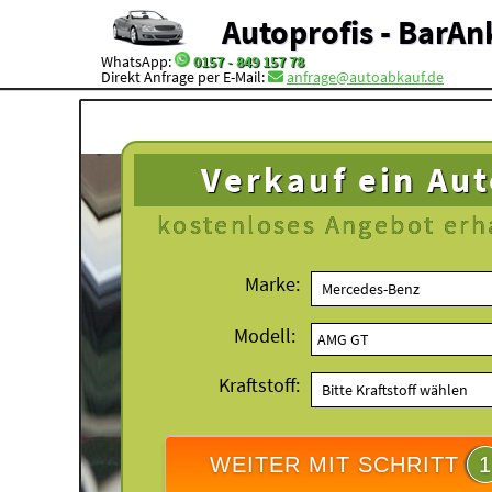
Autoprofis - BarAn
WhatsApp:
0157 - 849 157 78
Direkt Anfrage per E-Mail:
anfrage@autoabkauf.de
Verkauf ein Au
kostenloses
Angebot erh
Marke:
Modell:
Kraftstoff:
WEITER MIT SCHRITT
1