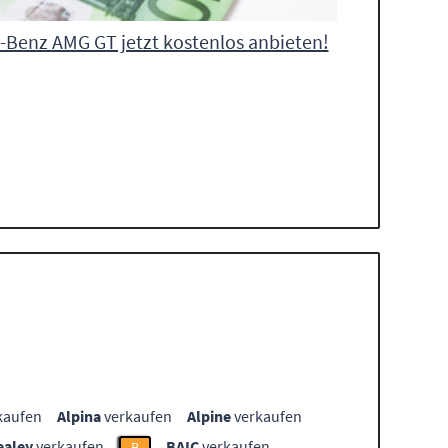
Benz AMG GT jetzt kostenlos anbieten!
kaufen
Alpina
verkaufen
Alpine
verkaufen
ealey
verkaufen
BAIC
verkaufen
B