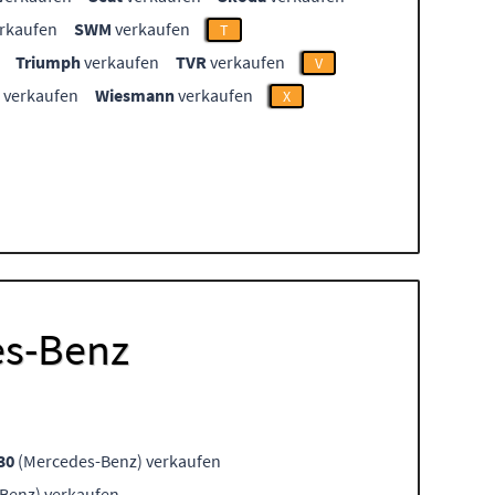
rkaufen
SWM
verkaufen
T
Triumph
verkaufen
TVR
verkaufen
V
verkaufen
Wiesmann
verkaufen
X
es-Benz
30
(Mercedes-Benz) verkaufen
Benz) verkaufen