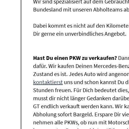
Wir sind spezialisiert auf dem Gebrauc
Bundesland mit unseren Abholteams abg
Dabei kommt es nicht auf den Kilomete
Dir gerne ein unverbindliches Angebot.
Hast Du einen PKW zu verkaufen?
Dann
dafür. Wir kaufen Deinen Mercedes-Benz
Zustand es ist. Jedes Auto wird angeno
kontaktierst
uns und schon kannst Du di
Stunden freuen. Für Dich bedeutet dies
musst dir nicht länger Gedanken darü
GT endlich verkauft werden kann. Wir ka
Abholung sofort Bargeld. Erspare Dir vie
nehmen alle PKWs, ob nun mit Motorsch