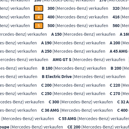
enz) verkaufen
300
(Mercedes-Benz) verkaufen
320
(Mer
3
enz) verkaufen
400
(Mercedes-Benz) verkaufen
416
(Mer
4
enz) verkaufen
500
(Mercedes-Benz) verkaufen
560
(Mer
5
rcedes-Benz) verkaufen
A 150
(Mercedes-Benz) verkaufen
A 16
es-Benz) verkaufen
A 190
(Mercedes-Benz) verkaufen
A 200
(Mer
es-Benz) verkaufen
A 250
(Mercedes-Benz) verkaufen
A 45 AMG
ercedes-Benz) verkaufen
AMG GT S
(Mercedes-Benz) verkaufen
es-Benz) verkaufen
B 180
(Mercedes-Benz) verkaufen
B 200
(Me
es-Benz) verkaufen
B Electric Drive
(Mercedes-Benz) verkaufen
es-Benz) verkaufen
C 200
(Mercedes-Benz) verkaufen
C 220
(Mer
es-Benz) verkaufen
C 250
(Mercedes-Benz) verkaufen
C 270
(Mer
cedes-Benz) verkaufen
C 300
(Mercedes-Benz) verkaufen
C 32 
es-Benz) verkaufen
C 36 AMG
(Mercedes-Benz) verkaufen
C 400
G
(Mercedes-Benz) verkaufen
C 55 AMG
(Mercedes-Benz) verkaufe
Coupe
(Mercedes-Benz) verkaufen
CE 200
(Mercedes-Benz) verkau