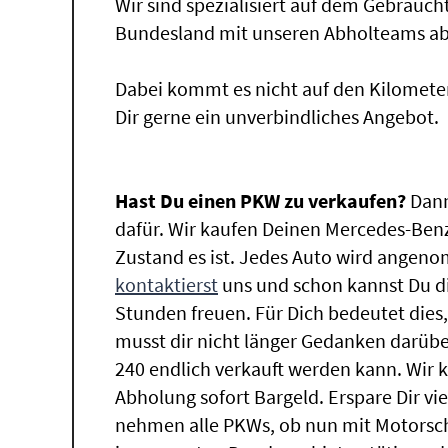
Wir sind spezialisiert auf dem Gebrauc
Bundesland mit unseren Abholteams abg
Dabei kommt es nicht auf den Kilomete
Dir gerne ein unverbindliches Angebot.
Hast Du einen PKW zu verkaufen?
Dann
dafür. Wir kaufen Deinen Mercedes-Benz
Zustand es ist. Jedes Auto wird angeno
kontaktierst
uns und schon kannst Du di
Stunden freuen. Für Dich bedeutet dies
musst dir nicht länger Gedanken darü
240 endlich verkauft werden kann. Wir k
Abholung sofort Bargeld. Erspare Dir vie
nehmen alle PKWs, ob nun mit Motorsch