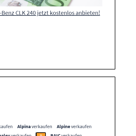
Benz CLK 240 jetzt kostenlos anbieten!
kaufen
Alpina
verkaufen
Alpine
verkaufen
ealey
verkaufen
BAIC
verkaufen
B