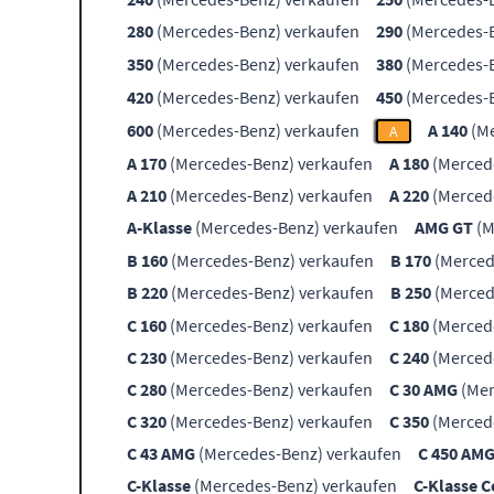
280
(Mercedes-Benz) verkaufen
290
(Mercedes-B
350
(Mercedes-Benz) verkaufen
380
(Mercedes-B
420
(Mercedes-Benz) verkaufen
450
(Mercedes-B
600
(Mercedes-Benz) verkaufen
A 140
(Me
A
A 170
(Mercedes-Benz) verkaufen
A 180
(Merced
A 210
(Mercedes-Benz) verkaufen
A 220
(Merced
A-Klasse
(Mercedes-Benz) verkaufen
AMG GT
(M
B 160
(Mercedes-Benz) verkaufen
B 170
(Merced
B 220
(Mercedes-Benz) verkaufen
B 250
(Merced
C 160
(Mercedes-Benz) verkaufen
C 180
(Merced
C 230
(Mercedes-Benz) verkaufen
C 240
(Merced
C 280
(Mercedes-Benz) verkaufen
C 30 AMG
(Mer
C 320
(Mercedes-Benz) verkaufen
C 350
(Merced
C 43 AMG
(Mercedes-Benz) verkaufen
C 450 AM
C-Klasse
(Mercedes-Benz) verkaufen
C-Klasse 