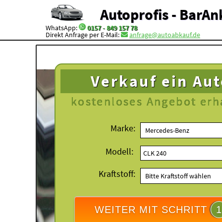
Autoprofis - BarAn
WhatsApp:
0157 - 849 157 78
Direkt Anfrage per E-Mail:
anfrage@autoabkauf.de
Verkauf ein Au
kostenloses
Angebot erh
Marke:
Modell:
Kraftstoff:
WEITER MIT SCHRITT
1