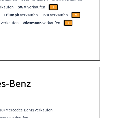
rkaufen
SWM
verkaufen
T
Triumph
verkaufen
TVR
verkaufen
V
verkaufen
Wiesmann
verkaufen
X
es-Benz
30
(Mercedes-Benz) verkaufen
Benz) verkaufen