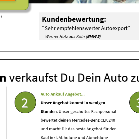
t.
Kundenbewertung:
"
"
Sehr empfehlenswerter Autoexport
Werner Holz aus Köln (
BMW 5
)
en
verkaufst Du Dein Auto z
Auto Ankauf Angebot...
2
Unser Angebot kommt in wenigen
Stunden
. Unser geschultes Fachpersonal
bewertet deinen Mercedes-Benz CLK 240
und macht Dir das beste Angebot für den
Kauf inkl. Abholung und Abmeldung