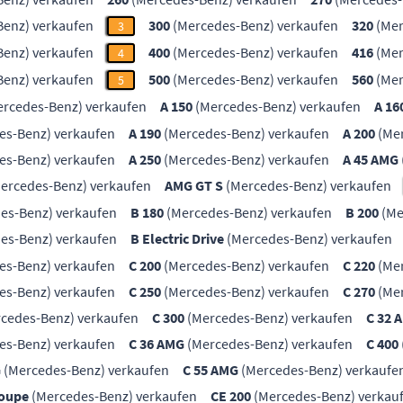
enz) verkaufen
300
(Mercedes-Benz) verkaufen
320
(Mer
3
enz) verkaufen
400
(Mercedes-Benz) verkaufen
416
(Mer
4
enz) verkaufen
500
(Mercedes-Benz) verkaufen
560
(Mer
5
rcedes-Benz) verkaufen
A 150
(Mercedes-Benz) verkaufen
A 16
es-Benz) verkaufen
A 190
(Mercedes-Benz) verkaufen
A 200
(Mer
es-Benz) verkaufen
A 250
(Mercedes-Benz) verkaufen
A 45 AMG
ercedes-Benz) verkaufen
AMG GT S
(Mercedes-Benz) verkaufen
es-Benz) verkaufen
B 180
(Mercedes-Benz) verkaufen
B 200
(Me
es-Benz) verkaufen
B Electric Drive
(Mercedes-Benz) verkaufen
es-Benz) verkaufen
C 200
(Mercedes-Benz) verkaufen
C 220
(Mer
es-Benz) verkaufen
C 250
(Mercedes-Benz) verkaufen
C 270
(Mer
cedes-Benz) verkaufen
C 300
(Mercedes-Benz) verkaufen
C 32 
es-Benz) verkaufen
C 36 AMG
(Mercedes-Benz) verkaufen
C 400
G
(Mercedes-Benz) verkaufen
C 55 AMG
(Mercedes-Benz) verkaufe
Coupe
(Mercedes-Benz) verkaufen
CE 200
(Mercedes-Benz) verkau