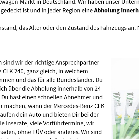
htwagen-Markt in Deutschland. Wir haben unser Untern
edeckt ist und in jeder Region eine
Abholung innerh
rstand, das Alter oder den Zustand des Fahrzeugs an
 sind wir der richtige Ansprechpartner
 CLK 240, ganz gleich, in welchem
mmen und das für alle Bundesländer. Du
ch über die Abholung innerhalb von 24
, Du hast einen schnellen Abnehmer und
ber machen, wann der Mercedes-Benz CLK
aufen dein Auto und bieten Dir bei der
le Inserate, viele Vorführtermine, wir
aden, ohne TÜV oder anderes. Wir sind