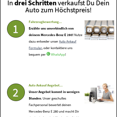
In
drei Schritten
verkaufst Du Dein
Auto zum Höchstpreis!
Fahrzeugbewertung...
1
Erzähle uns unverbindlich von
deinem Mercedes-Benz E 280!
Nutze
dazu entweder unser
Auto Ankauf
Formular
, oder kontaktiere uns
bequem per
WhatsApp
!
Auto Ankauf Angebot...
2
Unser Angebot kommt in wenigen
Stunden
. Unser geschultes
Fachpersonal bewertet deinen
Mercedes-Benz E 280 und macht Dir