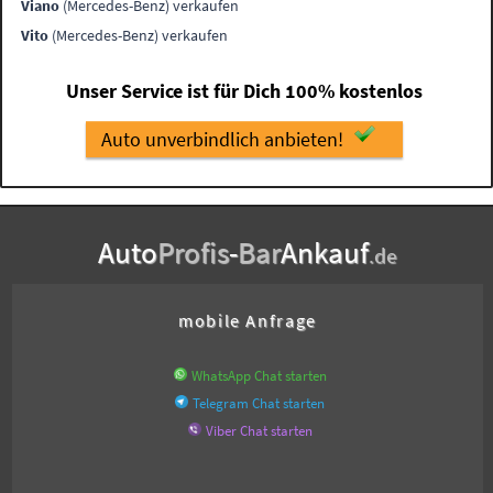
Viano
(Mercedes-Benz) verkaufen
Vito
(Mercedes-Benz) verkaufen
Unser Service ist für Dich 100% kostenlos
Auto unverbindlich anbieten!
Auto
Profis
-
Bar
Ankauf
.de
mobile Anfrage
WhatsApp Chat starten
Telegram Chat starten
Viber Chat starten