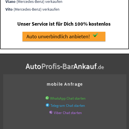
Viano
(Mercedes-Benz) verkaufen
Vito
(Mercedes-Benz) verkaufen
Unser Service ist für Dich 100% kostenlos
Auto unverbindlich anbieten!
Auto
Profis
-
Bar
Ankauf
.de
mobile Anfrage
WhatsApp Chat starten
Telegram Chat starten
Viber Chat starten