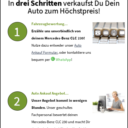
In
drei Schritten
verkaufst Du Dein
Auto zum Höchstpreis!
Fahrzeugbewertung...
1
Erzähle uns unverbindlich von
deinem Mercedes-Benz CLC 230!
Nutze dazu entweder unser
Auto
Ankauf Formular
, oder kontaktiere uns
bequem per
WhatsApp
!
Auto Ankauf Angebot...
2
Unser Angebot kommt in wenigen
Stunden
. Unser geschultes
Fachpersonal bewertet deinen
Mercedes-Benz CLC 230 und macht Dir