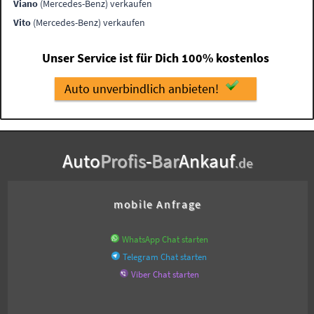
Viano
(Mercedes-Benz) verkaufen
Vito
(Mercedes-Benz) verkaufen
Unser Service ist für Dich 100% kostenlos
Auto unverbindlich anbieten!
Auto
Profis
-
Bar
Ankauf
.de
mobile Anfrage
WhatsApp Chat starten
Telegram Chat starten
Viber Chat starten