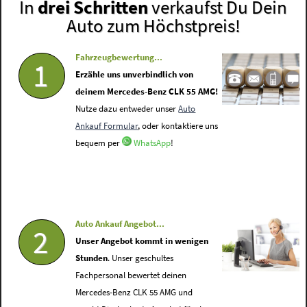
In
drei Schritten
verkaufst Du Dein
Auto zum Höchstpreis!
Fahrzeugbewertung...
1
Erzähle uns unverbindlich von
deinem Mercedes-Benz CLK 55 AMG!
Nutze dazu entweder unser
Auto
Ankauf Formular
, oder kontaktiere uns
bequem per
WhatsApp
!
Auto Ankauf Angebot...
2
Unser Angebot kommt in wenigen
Stunden
. Unser geschultes
Fachpersonal bewertet deinen
Mercedes-Benz CLK 55 AMG und