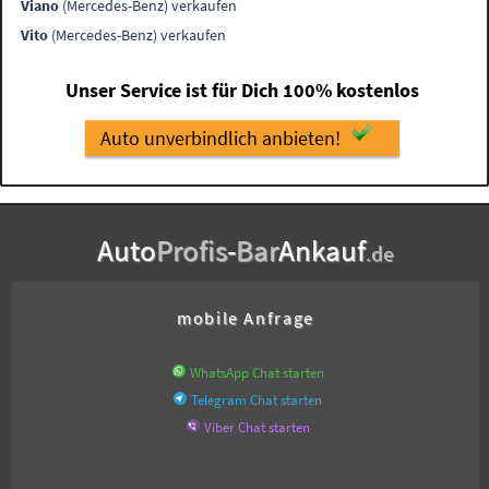
Viano
(Mercedes-Benz) verkaufen
Vito
(Mercedes-Benz) verkaufen
Unser Service ist für Dich 100% kostenlos
Auto unverbindlich anbieten!
Auto
Profis
-
Bar
Ankauf
.de
mobile Anfrage
WhatsApp Chat starten
Telegram Chat starten
Viber Chat starten