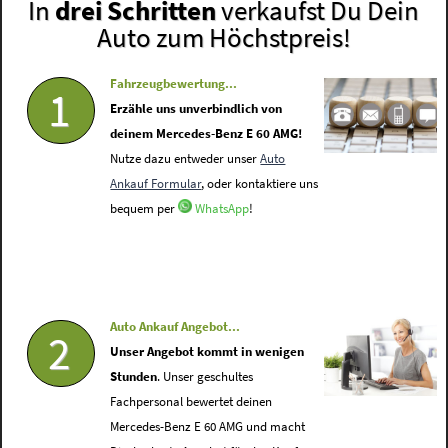
In
drei Schritten
verkaufst Du Dein
Auto zum Höchstpreis!
Fahrzeugbewertung...
1
Erzähle uns unverbindlich von
deinem Mercedes-Benz E 60 AMG!
Nutze dazu entweder unser
Auto
Ankauf Formular
, oder kontaktiere uns
bequem per
WhatsApp
!
Auto Ankauf Angebot...
2
Unser Angebot kommt in wenigen
Stunden
. Unser geschultes
Fachpersonal bewertet deinen
Mercedes-Benz E 60 AMG und macht