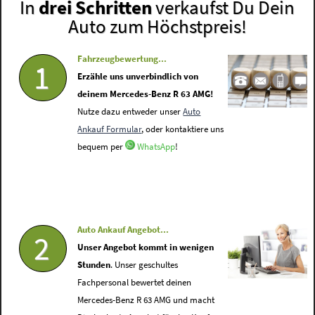
In
drei Schritten
verkaufst Du Dein
Auto zum Höchstpreis!
Fahrzeugbewertung...
1
Erzähle uns unverbindlich von
deinem Mercedes-Benz R 63 AMG!
Nutze dazu entweder unser
Auto
Ankauf Formular
, oder kontaktiere uns
bequem per
WhatsApp
!
Auto Ankauf Angebot...
2
Unser Angebot kommt in wenigen
Stunden
. Unser geschultes
Fachpersonal bewertet deinen
Mercedes-Benz R 63 AMG und macht