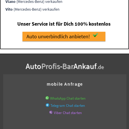
Viano
(Mercedes-Benz) verkaufen
Vito
(Mercedes-Benz) verkaufen
Unser Service ist für Dich 100% kostenlos
Auto unverbindlich anbieten!
Auto
Profis
-
Bar
Ankauf
.de
mobile Anfrage
WhatsApp Chat starten
Telegram Chat starten
Viber Chat starten