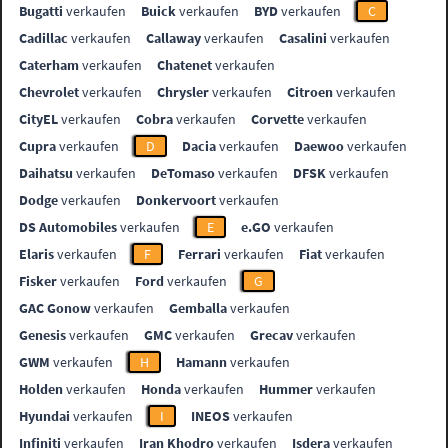
Bugatti
verkaufen
Buick
verkaufen
BYD
verkaufen
C
Cadillac
verkaufen
Callaway
verkaufen
Casalini
verkaufen
Caterham
verkaufen
Chatenet
verkaufen
Chevrolet
verkaufen
Chrysler
verkaufen
Citroen
verkaufen
CityEL
verkaufen
Cobra
verkaufen
Corvette
verkaufen
Cupra
verkaufen
D
Dacia
verkaufen
Daewoo
verkaufen
Daihatsu
verkaufen
DeTomaso
verkaufen
DFSK
verkaufen
Dodge
verkaufen
Donkervoort
verkaufen
DS Automobiles
verkaufen
E
e.GO
verkaufen
Elaris
verkaufen
F
Ferrari
verkaufen
Fiat
verkaufen
Fisker
verkaufen
Ford
verkaufen
G
GAC Gonow
verkaufen
Gemballa
verkaufen
Genesis
verkaufen
GMC
verkaufen
Grecav
verkaufen
GWM
verkaufen
H
Hamann
verkaufen
Holden
verkaufen
Honda
verkaufen
Hummer
verkaufen
Hyundai
verkaufen
I
INEOS
verkaufen
Infiniti
verkaufen
Iran Khodro
verkaufen
Isdera
verkaufen