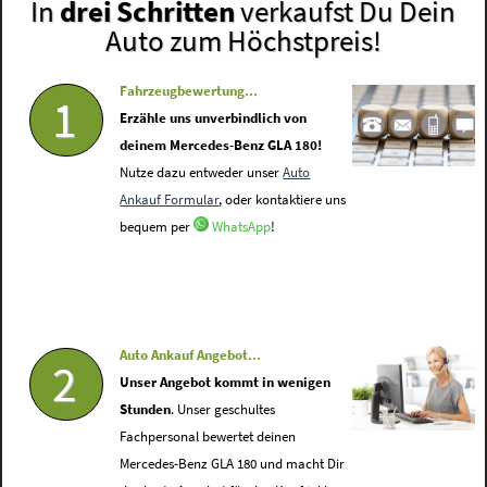
In
drei Schritten
verkaufst Du Dein
Auto zum Höchstpreis!
Fahrzeugbewertung...
1
Erzähle uns unverbindlich von
deinem Mercedes-Benz GLA 180!
Nutze dazu entweder unser
Auto
Ankauf Formular
, oder kontaktiere uns
bequem per
WhatsApp
!
Auto Ankauf Angebot...
2
Unser Angebot kommt in wenigen
Stunden
. Unser geschultes
Fachpersonal bewertet deinen
Mercedes-Benz GLA 180 und macht Dir