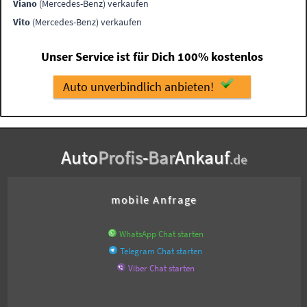
Viano
(Mercedes-Benz) verkaufen
Vito
(Mercedes-Benz) verkaufen
Unser Service ist für Dich 100% kostenlos
Auto unverbindlich anbieten!
Auto
Profis
-
Bar
Ankauf
.de
mobile Anfrage
WhatsApp Chat starten
Telegram Chat starten
Viber Chat starten