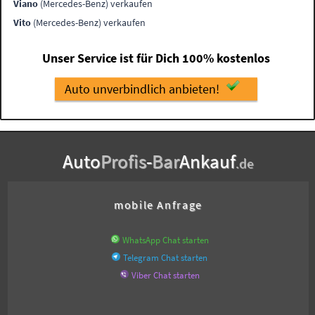
Viano
(Mercedes-Benz) verkaufen
Vito
(Mercedes-Benz) verkaufen
Unser Service ist für Dich 100% kostenlos
Auto unverbindlich anbieten!
Auto
Profis
-
Bar
Ankauf
.de
mobile Anfrage
WhatsApp Chat starten
Telegram Chat starten
Viber Chat starten