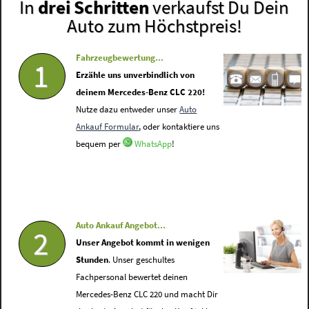
In
drei Schritten
verkaufst Du Dein
Auto zum Höchstpreis!
Fahrzeugbewertung...
1
Erzähle uns unverbindlich von
deinem Mercedes-Benz CLC 220!
Nutze dazu entweder unser
Auto
Ankauf Formular
, oder kontaktiere uns
bequem per
WhatsApp
!
Auto Ankauf Angebot...
2
Unser Angebot kommt in wenigen
Stunden
. Unser geschultes
Fachpersonal bewertet deinen
Mercedes-Benz CLC 220 und macht Dir