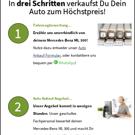
In
drei Schritten
verkaufst Du Dein
Auto zum Höchstpreis!
Fahrzeugbewertung...
1
Erzähle uns unverbindlich von
deinem Mercedes-Benz ML 300!
Nutze dazu entweder unser
Auto
Ankauf Formular
, oder kontaktiere uns
bequem per
WhatsApp
!
Auto Ankauf Angebot...
2
Unser Angebot kommt in wenigen
Stunden
. Unser geschultes
Fachpersonal bewertet deinen
Mercedes-Benz ML 300 und macht Dir