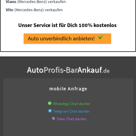
Viano
(Mercedes-Benz) verkaufen
Vito
(Mercedes-Benz) verkaufen
Unser Service ist für Dich 100% kostenlos
Auto unverbindlich anbieten!
Auto
Profis
-
Bar
Ankauf
.de
mobile Anfrage
WhatsApp Chat starten
Telegram Chat starten
Viber Chat starten