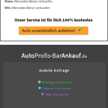
Viano
(Mercedes-Benz) verkaufen
Vito
(Mercedes-Benz) verkaufen
Unser Service ist für Dich 100% kostenlos
Auto unverbindlich anbieten!
Auto
Profis
-
Bar
Ankauf
.de
mobile Anfrage
WhatsApp Chat starten
Telegram Chat starten
Viber Chat starten