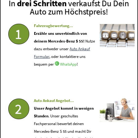
In
drei Schritten
verkaufst Du Dein
Auto zum Höchstpreis!
Fahrzeugbewertung...
1
Erzähle uns unverbindlich von
deinem Mercedes-Benz S 55!
Nutze
dazu entweder unser
Auto Ankauf
Formular
, oder kontaktiere uns
bequem per
WhatsApp
!
Auto Ankauf Angebot...
2
Unser Angebot kommt in wenigen
Stunden
. Unser geschultes
Fachpersonal bewertet deinen
Mercedes-Benz S 55 und macht Dir