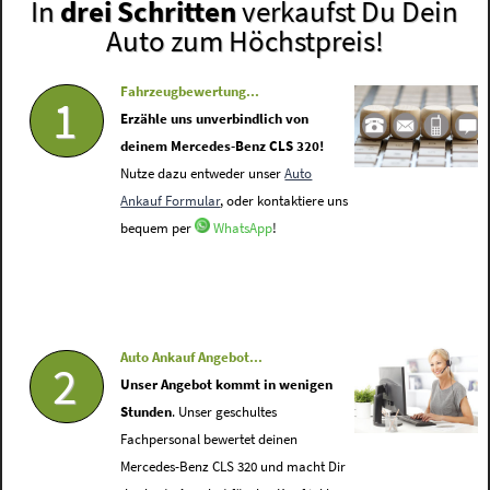
In
drei Schritten
verkaufst Du Dein
Auto zum Höchstpreis!
Fahrzeugbewertung...
1
Erzähle uns unverbindlich von
deinem Mercedes-Benz CLS 320!
Nutze dazu entweder unser
Auto
Ankauf Formular
, oder kontaktiere uns
bequem per
WhatsApp
!
Auto Ankauf Angebot...
2
Unser Angebot kommt in wenigen
Stunden
. Unser geschultes
Fachpersonal bewertet deinen
Mercedes-Benz CLS 320 und macht Dir