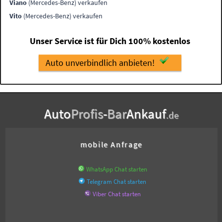
Viano
(Mercedes-Benz) verkaufen
Vito
(Mercedes-Benz) verkaufen
Unser Service ist für Dich 100% kostenlos
Auto unverbindlich anbieten!
Auto
Profis
-
Bar
Ankauf
.de
mobile Anfrage
WhatsApp Chat starten
Telegram Chat starten
Viber Chat starten