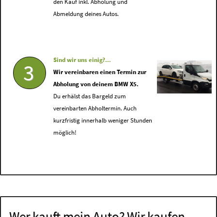
den Kauf inkl. Abholung und
Abmeldung deines Autos.
Sind wir uns einig?...
3
Wir vereinbaren einen Termin zur
Abholung von deinem BMW X5.
Du erhälst das Bargeld zum
vereinbarten Abholtermin. Auch
kurzfristig innerhalb weniger Stunden
möglich!
Wer kauft mein Auto? Wir kaufen