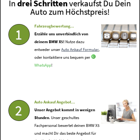
In
drei Schritten
verkaufst Du Dein
Auto zum Höchstpreis!
Fahrzeugbewertung...
1
Erzähle uns unverbindlich von
deinem BMW X5!
Nutze dazu
entweder unser
Auto Ankauf Formular
,
oder kontaktiere uns bequem per
WhatsApp
!
Auto Ankauf Angebot...
2
Unser Angebot kommt in wenigen
Stunden
. Unser geschultes
Fachpersonal bewertet deinen BMW X5
und macht Dir das beste Angebot für