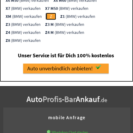
X6 M50
(BMW) verkaufen
X6 M60
(BMW) verkaufen
X7
(BMW) verkaufen
X7 M50
(BMW) verkaufen
XM
(BMW) verkaufen
Z
Z1
(BMW) verkaufen
Z3
(BMW) verkaufen
Z3 M
(BMW) verkaufen
Z4
(BMW) verkaufen
Z4 M
(BMW) verkaufen
Z8
(BMW) verkaufen
Unser Service ist für Dich 100% kostenlos
Auto unverbindlich anbieten!
Auto
Profis
-
Bar
Ankauf
.de
mobile Anfrage
WhatsApp Chat starten