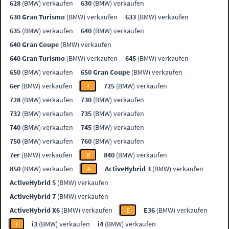
628
(BMW) verkaufen
630
(BMW) verkaufen
630 Gran Turismo
(BMW) verkaufen
633
(BMW) verkaufen
635
(BMW) verkaufen
640
(BMW) verkaufen
640 Gran Coupe
(BMW) verkaufen
640 Gran Turismo
(BMW) verkaufen
645
(BMW) verkaufen
650
(BMW) verkaufen
650 Gran Coupe
(BMW) verkaufen
6er
(BMW) verkaufen
7
725
(BMW) verkaufen
728
(BMW) verkaufen
730
(BMW) verkaufen
732
(BMW) verkaufen
735
(BMW) verkaufen
740
(BMW) verkaufen
745
(BMW) verkaufen
750
(BMW) verkaufen
760
(BMW) verkaufen
7er
(BMW) verkaufen
8
840
(BMW) verkaufen
850
(BMW) verkaufen
A
ActiveHybrid 3
(BMW) verkaufen
ActiveHybrid 5
(BMW) verkaufen
ActiveHybrid 7
(BMW) verkaufen
ActiveHybrid X6
(BMW) verkaufen
E
E36
(BMW) verkaufen
I
i3
(BMW) verkaufen
i4
(BMW) verkaufen