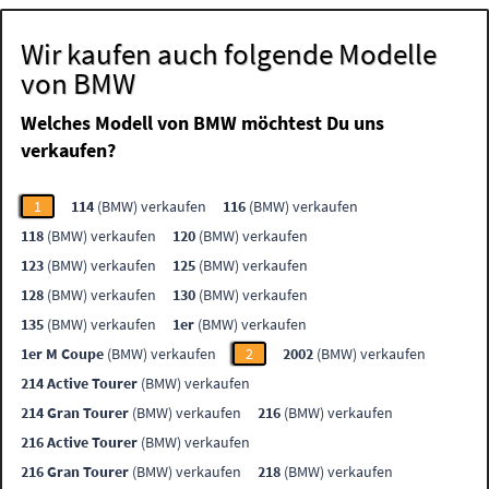
Wir kaufen auch folgende Modelle
von BMW
Welches Modell von BMW möchtest Du uns
verkaufen?
1
114
(BMW) verkaufen
116
(BMW) verkaufen
118
(BMW) verkaufen
120
(BMW) verkaufen
123
(BMW) verkaufen
125
(BMW) verkaufen
128
(BMW) verkaufen
130
(BMW) verkaufen
135
(BMW) verkaufen
1er
(BMW) verkaufen
1er M Coupe
(BMW) verkaufen
2
2002
(BMW) verkaufen
214 Active Tourer
(BMW) verkaufen
214 Gran Tourer
(BMW) verkaufen
216
(BMW) verkaufen
216 Active Tourer
(BMW) verkaufen
216 Gran Tourer
(BMW) verkaufen
218
(BMW) verkaufen