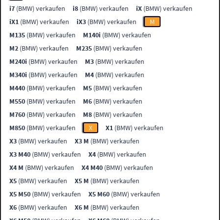
i7
(BMW) verkaufen
i8
(BMW) verkaufen
iX
(BMW) verkaufen
iX1
(BMW) verkaufen
iX3
(BMW) verkaufen
M
M135
(BMW) verkaufen
M140i
(BMW) verkaufen
M2
(BMW) verkaufen
M235
(BMW) verkaufen
M240i
(BMW) verkaufen
M3
(BMW) verkaufen
M340i
(BMW) verkaufen
M4
(BMW) verkaufen
M440
(BMW) verkaufen
M5
(BMW) verkaufen
M550
(BMW) verkaufen
M6
(BMW) verkaufen
M760
(BMW) verkaufen
M8
(BMW) verkaufen
M850
(BMW) verkaufen
X
X1
(BMW) verkaufen
X3
(BMW) verkaufen
X3 M
(BMW) verkaufen
X3 M40
(BMW) verkaufen
X4
(BMW) verkaufen
X4 M
(BMW) verkaufen
X4 M40
(BMW) verkaufen
X5
(BMW) verkaufen
X5 M
(BMW) verkaufen
X5 M50
(BMW) verkaufen
X5 M60
(BMW) verkaufen
X6
(BMW) verkaufen
X6 M
(BMW) verkaufen