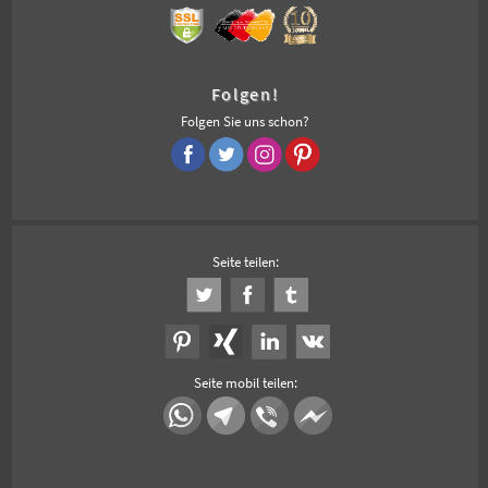
Folgen!
Folgen Sie uns schon?
Seite teilen:
Seite mobil teilen: