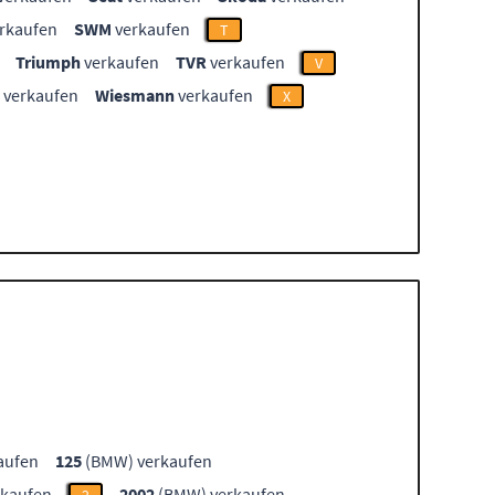
rkaufen
SWM
verkaufen
T
Triumph
verkaufen
TVR
verkaufen
V
verkaufen
Wiesmann
verkaufen
X
aufen
125
(BMW) verkaufen
kaufen
2002
(BMW) verkaufen