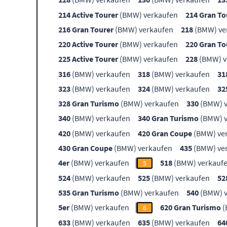
214 Active Tourer
(BMW) verkaufen
214 Gran To
216 Gran Tourer
(BMW) verkaufen
218
(BMW) ve
220 Active Tourer
(BMW) verkaufen
220 Gran To
225 Active Tourer
(BMW) verkaufen
228
(BMW) v
316
(BMW) verkaufen
318
(BMW) verkaufen
31
323
(BMW) verkaufen
324
(BMW) verkaufen
32
328 Gran Turismo
(BMW) verkaufen
330
(BMW) v
340
(BMW) verkaufen
340 Gran Turismo
(BMW) v
420
(BMW) verkaufen
420 Gran Coupe
(BMW) ve
430 Gran Coupe
(BMW) verkaufen
435
(BMW) ve
4er
(BMW) verkaufen
518
(BMW) verkauf
5
524
(BMW) verkaufen
525
(BMW) verkaufen
52
535 Gran Turismo
(BMW) verkaufen
540
(BMW) v
5er
(BMW) verkaufen
620 Gran Turismo
(
6
633
(BMW) verkaufen
635
(BMW) verkaufen
64