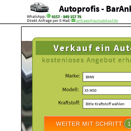
Autoprofis - BarAn
WhatsApp:
0157 - 849 157 78
Direkt Anfrage per E-Mail:
anfrage@autoabkauf.de
Verkauf ein Au
kostenloses
Angebot erh
Marke:
Modell:
Kraftstoff:
WEITER MIT SCHRITT
1