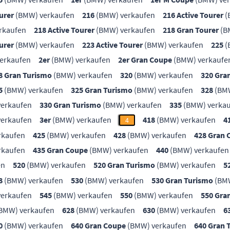
urer
(BMW) verkaufen
216
(BMW) verkaufen
216 Active Tourer
(
rkaufen
218 Active Tourer
(BMW) verkaufen
218 Gran Tourer
(B
urer
(BMW) verkaufen
223 Active Tourer
(BMW) verkaufen
225
(
erkaufen
2er
(BMW) verkaufen
2er Gran Coupe
(BMW) verkaufe
8 Gran Turismo
(BMW) verkaufen
320
(BMW) verkaufen
320 Gra
5
(BMW) verkaufen
325 Gran Turismo
(BMW) verkaufen
328
(BMW
erkaufen
330 Gran Turismo
(BMW) verkaufen
335
(BMW) verka
erkaufen
3er
(BMW) verkaufen
418
(BMW) verkaufen
4
4
rkaufen
425
(BMW) verkaufen
428
(BMW) verkaufen
428 Gran 
rkaufen
435 Gran Coupe
(BMW) verkaufen
440
(BMW) verkaufen
en
520
(BMW) verkaufen
520 Gran Turismo
(BMW) verkaufen
5
8
(BMW) verkaufen
530
(BMW) verkaufen
530 Gran Turismo
(BMW
erkaufen
545
(BMW) verkaufen
550
(BMW) verkaufen
550 Gra
BMW) verkaufen
628
(BMW) verkaufen
630
(BMW) verkaufen
6
0
(BMW) verkaufen
640 Gran Coupe
(BMW) verkaufen
640 Gran 