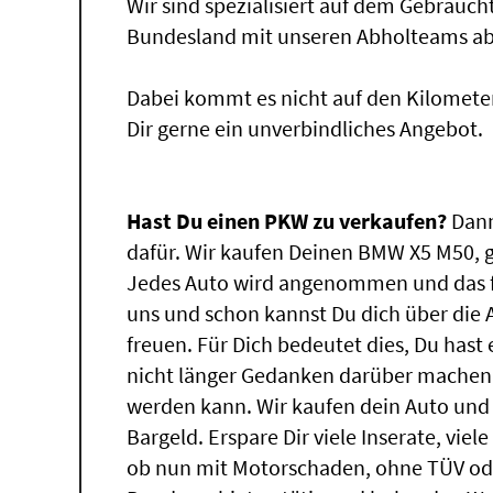
Wir sind spezialisiert auf dem Gebrauc
Bundesland mit unseren Abholteams abg
Dabei kommt es nicht auf den Kilomete
Dir gerne ein unverbindliches Angebot.
Hast Du einen PKW zu verkaufen?
Dann
dafür. Wir kaufen Deinen BMW X5 M50, ga
Jedes Auto wird angenommen und das f
uns und schon kannst Du dich über die
freuen. Für Dich bedeutet dies, Du has
nicht länger Gedanken darüber machen
werden kann. Wir kaufen dein Auto und 
Bargeld. Erspare Dir viele Inserate, vie
ob nun mit Motorschaden, ohne TÜV ode