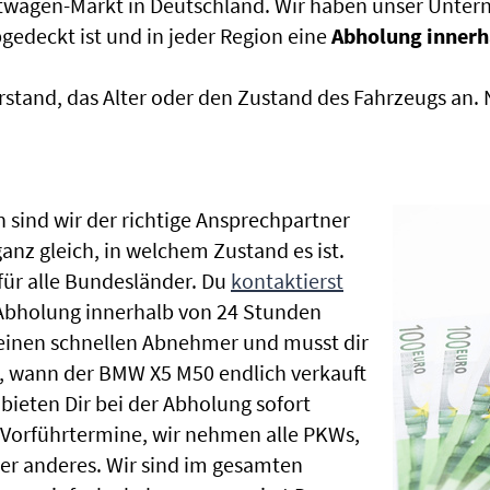
htwagen-Markt in Deutschland. Wir haben unser Untern
edeckt ist und in jeder Region eine
Abholung innerh
rstand, das Alter oder den Zustand des Fahrzeugs an
 sind wir der richtige Ansprechpartner
nz gleich, in welchem Zustand es ist.
ür alle Bundesländer. Du
kontaktierst
 Abholung innerhalb von 24 Stunden
t einen schnellen Abnehmer und musst dir
, wann der BMW X5 M50 endlich verkauft
bieten Dir bei der Abholung sofort
le Vorführtermine, wir nehmen alle PKWs,
r anderes. Wir sind im gesamten