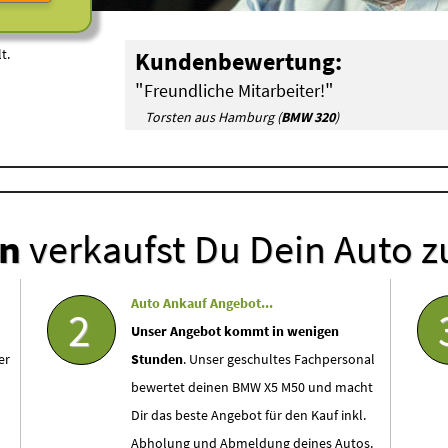
t.
Kundenbewertung:
"
"
Freundliche Mitarbeiter!
Torsten aus Hamburg (
BMW 320
)
en
verkaufst Du Dein Auto z
Auto Ankauf Angebot...
2
Unser Angebot kommt in wenigen
er
Stunden
. Unser geschultes Fachpersonal
bewertet deinen BMW X5 M50 und macht
Dir das beste Angebot für den Kauf inkl.
Abholung und Abmeldung deines Autos.