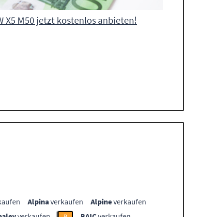
 X5 M50 jetzt kostenlos anbieten!
kaufen
Alpina
verkaufen
Alpine
verkaufen
ealey
verkaufen
BAIC
verkaufen
B