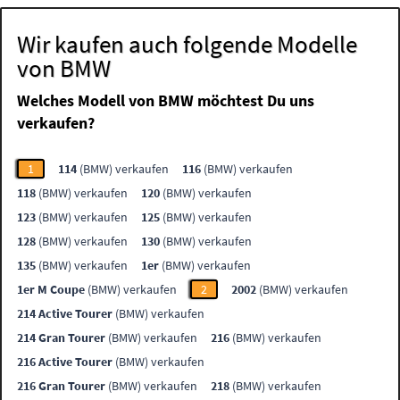
Wir kaufen auch folgende Modelle
von BMW
Welches Modell von BMW möchtest Du uns
verkaufen?
1
114
(BMW) verkaufen
116
(BMW) verkaufen
118
(BMW) verkaufen
120
(BMW) verkaufen
123
(BMW) verkaufen
125
(BMW) verkaufen
128
(BMW) verkaufen
130
(BMW) verkaufen
135
(BMW) verkaufen
1er
(BMW) verkaufen
1er M Coupe
(BMW) verkaufen
2
2002
(BMW) verkaufen
214 Active Tourer
(BMW) verkaufen
214 Gran Tourer
(BMW) verkaufen
216
(BMW) verkaufen
216 Active Tourer
(BMW) verkaufen
216 Gran Tourer
(BMW) verkaufen
218
(BMW) verkaufen