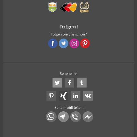
Folgen!
Folgen Sie uns schon?
Seite teilen:
Seite mobil teilen: