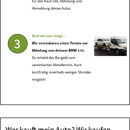
für den Kauf inkl. Abholung und
Abmeldung deines Autos.
Sind wir uns einig?...
3
Wir vereinbaren einen Termin zur
Abholung von deinem BMW 135.
Du erhälst das Bargeld zum
vereinbarten Abholtermin. Auch
kurzfristig innerhalb weniger Stunden
möglich!
Wer kauft mein Auto? Wir kaufen