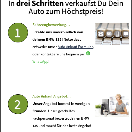
In
drei Schritten
verkaufst Du Dein
Auto zum Höchstpreis!
Fahrzeugbewertung...
1
Erzähle uns unverbindlich von
deinem BMW 135!
Nutze dazu
entweder unser
Auto Ankauf Formular
,
oder kontaktiere uns bequem per
WhatsApp
!
Auto Ankauf Angebot...
2
Unser Angebot kommt in wenigen
Stunden
. Unser geschultes
Fachpersonal bewertet deinen BMW
135 und macht Dir das beste Angebot