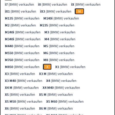
i7
(BMW) verkaufen
i8
(BMW) verkaufen
iX
(BMW) verkaufen
iX1
(BMW) verkaufen
iX3
(BMW) verkaufen
M
M135
(BMW) verkaufen
M140i
(BMW) verkaufen
M2
(BMW) verkaufen
M235
(BMW) verkaufen
M240i
(BMW) verkaufen
M3
(BMW) verkaufen
M340i
(BMW) verkaufen
M4
(BMW) verkaufen
M440
(BMW) verkaufen
M5
(BMW) verkaufen
M550
(BMW) verkaufen
M6
(BMW) verkaufen
M760
(BMW) verkaufen
M8
(BMW) verkaufen
M850
(BMW) verkaufen
X
X1
(BMW) verkaufen
X3
(BMW) verkaufen
X3 M
(BMW) verkaufen
X3 M40
(BMW) verkaufen
X4
(BMW) verkaufen
X4 M
(BMW) verkaufen
X4 M40
(BMW) verkaufen
X5
(BMW) verkaufen
X5 M
(BMW) verkaufen
X5 M50
(BMW) verkaufen
X5 M60
(BMW) verkaufen
X6
(BMW) verkaufen
X6 M
(BMW) verkaufen