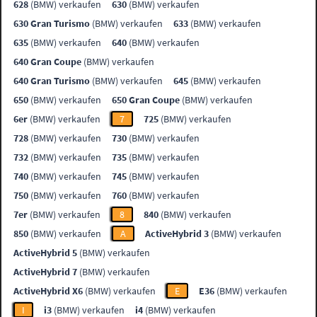
628
(BMW) verkaufen
630
(BMW) verkaufen
630 Gran Turismo
(BMW) verkaufen
633
(BMW) verkaufen
635
(BMW) verkaufen
640
(BMW) verkaufen
640 Gran Coupe
(BMW) verkaufen
640 Gran Turismo
(BMW) verkaufen
645
(BMW) verkaufen
650
(BMW) verkaufen
650 Gran Coupe
(BMW) verkaufen
6er
(BMW) verkaufen
7
725
(BMW) verkaufen
728
(BMW) verkaufen
730
(BMW) verkaufen
732
(BMW) verkaufen
735
(BMW) verkaufen
740
(BMW) verkaufen
745
(BMW) verkaufen
750
(BMW) verkaufen
760
(BMW) verkaufen
7er
(BMW) verkaufen
8
840
(BMW) verkaufen
850
(BMW) verkaufen
A
ActiveHybrid 3
(BMW) verkaufen
ActiveHybrid 5
(BMW) verkaufen
ActiveHybrid 7
(BMW) verkaufen
ActiveHybrid X6
(BMW) verkaufen
E
E36
(BMW) verkaufen
I
i3
(BMW) verkaufen
i4
(BMW) verkaufen