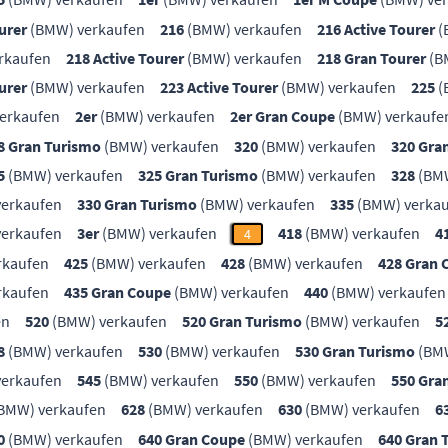
urer
(BMW) verkaufen
216
(BMW) verkaufen
216 Active Tourer
(
rkaufen
218 Active Tourer
(BMW) verkaufen
218 Gran Tourer
(B
urer
(BMW) verkaufen
223 Active Tourer
(BMW) verkaufen
225
(
erkaufen
2er
(BMW) verkaufen
2er Gran Coupe
(BMW) verkaufe
8 Gran Turismo
(BMW) verkaufen
320
(BMW) verkaufen
320 Gra
5
(BMW) verkaufen
325 Gran Turismo
(BMW) verkaufen
328
(BMW
erkaufen
330 Gran Turismo
(BMW) verkaufen
335
(BMW) verka
erkaufen
3er
(BMW) verkaufen
418
(BMW) verkaufen
4
4
rkaufen
425
(BMW) verkaufen
428
(BMW) verkaufen
428 Gran 
rkaufen
435 Gran Coupe
(BMW) verkaufen
440
(BMW) verkaufen
en
520
(BMW) verkaufen
520 Gran Turismo
(BMW) verkaufen
5
8
(BMW) verkaufen
530
(BMW) verkaufen
530 Gran Turismo
(BMW
erkaufen
545
(BMW) verkaufen
550
(BMW) verkaufen
550 Gra
BMW) verkaufen
628
(BMW) verkaufen
630
(BMW) verkaufen
6
0
(BMW) verkaufen
640 Gran Coupe
(BMW) verkaufen
640 Gran 