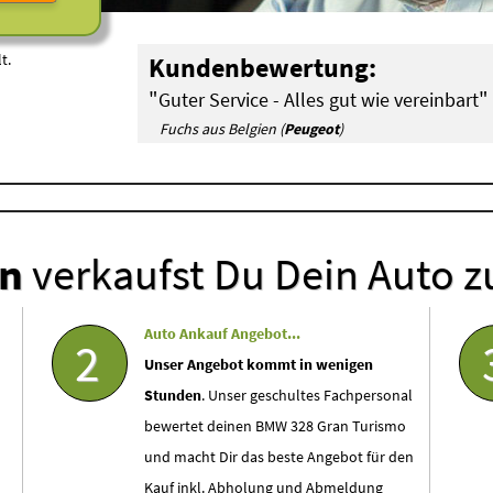
t.
Kundenbewertung:
"
"
Guter Service - Alles gut wie vereinbart
Fuchs aus Belgien (
Peugeot
)
en
verkaufst Du Dein Auto z
Auto Ankauf Angebot...
2
Unser Angebot kommt in wenigen
Stunden
. Unser geschultes Fachpersonal
bewertet deinen BMW 328 Gran Turismo
und macht Dir das beste Angebot für den
Kauf inkl. Abholung und Abmeldung