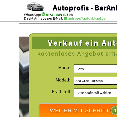
Autoprofis - BarAn
WhatsApp:
0157 - 849 157 78
Direkt Anfrage per E-Mail:
anfrage@autoabkauf.de
Verkauf ein Au
kostenloses
Angebot erh
Marke:
Modell:
Kraftstoff:
WEITER MIT SCHRITT
1