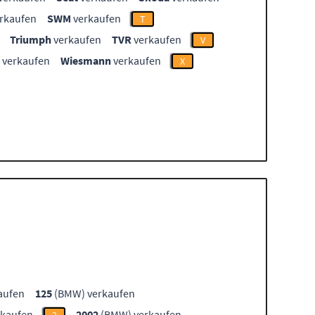
rkaufen
SWM
verkaufen
T
Triumph
verkaufen
TVR
verkaufen
V
verkaufen
Wiesmann
verkaufen
X
aufen
125
(BMW) verkaufen
kaufen
2002
(BMW) verkaufen