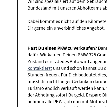
Wir sind spezialisiert auf dem Gebrauc
Bundesland mit unseren Abholteams abg
Dabei kommt es nicht auf den Kilomete
Dir gerne ein unverbindliches Angebot.
Hast Du einen PKW zu verkaufen?
Dann
dafür. Wir kaufen Deinen BMW 328 Gran 
Zustand es ist. Jedes Auto wird angeno
kontaktierst
uns und schon kannst Du di
Stunden freuen. Für Dich bedeutet dies
musst dir nicht länger Gedanken darü
Turismo endlich verkauft werden kann. 
der Abholung sofort Bargeld. Erspare Dir
nehmen alle PKWs, ob nun mit Motorsch