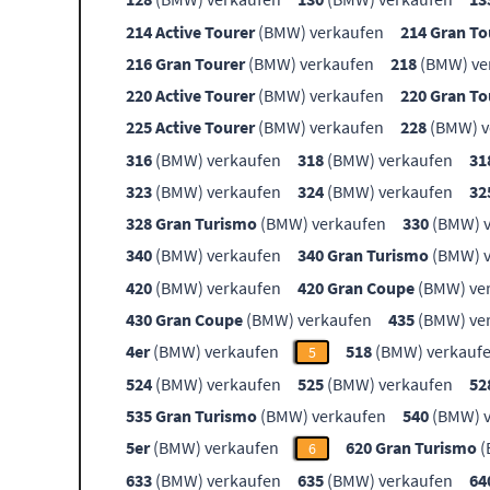
214 Active Tourer
(BMW) verkaufen
214 Gran To
216 Gran Tourer
(BMW) verkaufen
218
(BMW) ve
220 Active Tourer
(BMW) verkaufen
220 Gran To
225 Active Tourer
(BMW) verkaufen
228
(BMW) v
316
(BMW) verkaufen
318
(BMW) verkaufen
31
323
(BMW) verkaufen
324
(BMW) verkaufen
32
328 Gran Turismo
(BMW) verkaufen
330
(BMW) v
340
(BMW) verkaufen
340 Gran Turismo
(BMW) v
420
(BMW) verkaufen
420 Gran Coupe
(BMW) ve
430 Gran Coupe
(BMW) verkaufen
435
(BMW) ve
4er
(BMW) verkaufen
518
(BMW) verkauf
5
524
(BMW) verkaufen
525
(BMW) verkaufen
52
535 Gran Turismo
(BMW) verkaufen
540
(BMW) v
5er
(BMW) verkaufen
620 Gran Turismo
(
6
633
(BMW) verkaufen
635
(BMW) verkaufen
64