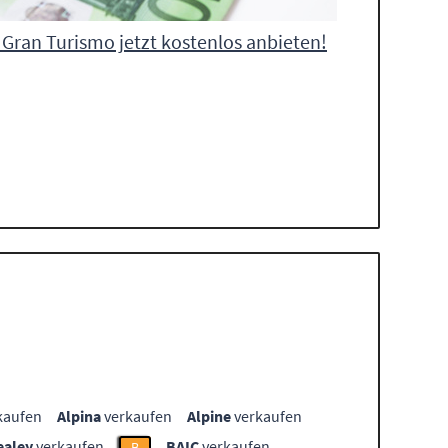
Gran Turismo jetzt kostenlos anbieten!
kaufen
Alpina
verkaufen
Alpine
verkaufen
ealey
verkaufen
BAIC
verkaufen
B