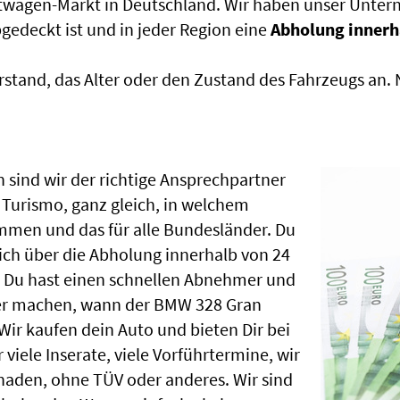
htwagen-Markt in Deutschland. Wir haben unser Untern
edeckt ist und in jeder Region eine
Abholung innerh
rstand, das Alter oder den Zustand des Fahrzeugs an
 sind wir der richtige Ansprechpartner
Turismo, ganz gleich, in welchem
mmen und das für alle Bundesländer. Du
ch über die Abholung innerhalb von 24
, Du hast einen schnellen Abnehmer und
ber machen, wann der BMW 328 Gran
Wir kaufen dein Auto und bieten Dir bei
 viele Inserate, viele Vorführtermine, wir
aden, ohne TÜV oder anderes. Wir sind