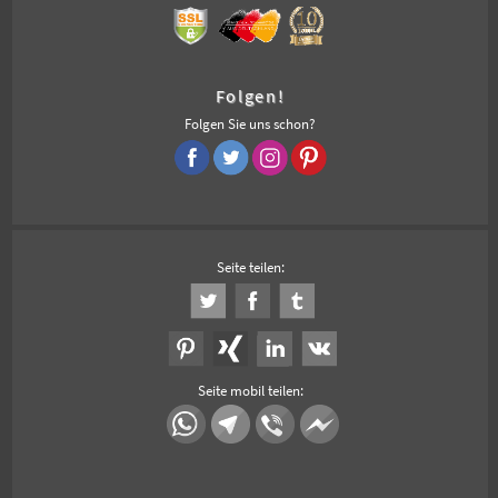
Folgen!
Folgen Sie uns schon?
Seite teilen:
Seite mobil teilen: