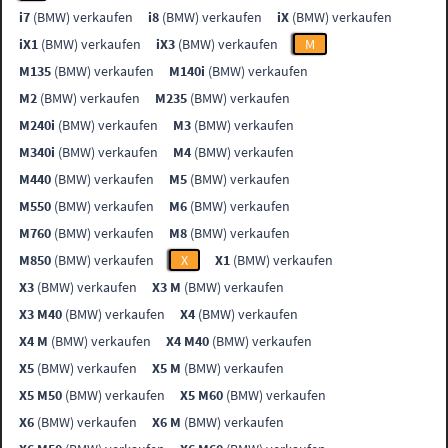
i7
(BMW) verkaufen
i8
(BMW) verkaufen
iX
(BMW) verkaufen
iX1
(BMW) verkaufen
iX3
(BMW) verkaufen
M
M135
(BMW) verkaufen
M140i
(BMW) verkaufen
M2
(BMW) verkaufen
M235
(BMW) verkaufen
M240i
(BMW) verkaufen
M3
(BMW) verkaufen
M340i
(BMW) verkaufen
M4
(BMW) verkaufen
M440
(BMW) verkaufen
M5
(BMW) verkaufen
M550
(BMW) verkaufen
M6
(BMW) verkaufen
M760
(BMW) verkaufen
M8
(BMW) verkaufen
M850
(BMW) verkaufen
X
X1
(BMW) verkaufen
X3
(BMW) verkaufen
X3 M
(BMW) verkaufen
X3 M40
(BMW) verkaufen
X4
(BMW) verkaufen
X4 M
(BMW) verkaufen
X4 M40
(BMW) verkaufen
X5
(BMW) verkaufen
X5 M
(BMW) verkaufen
X5 M50
(BMW) verkaufen
X5 M60
(BMW) verkaufen
X6
(BMW) verkaufen
X6 M
(BMW) verkaufen