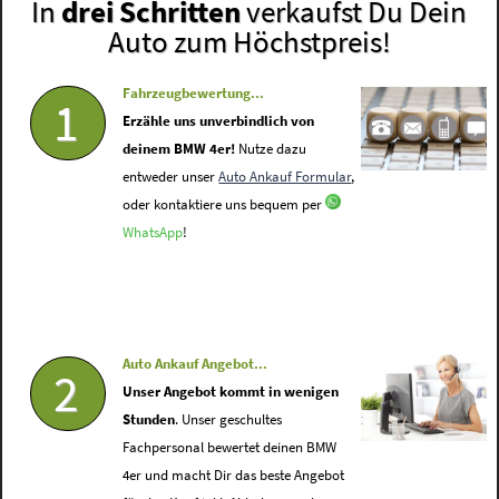
In
drei Schritten
verkaufst Du Dein
Auto zum Höchstpreis!
Fahrzeugbewertung...
1
Erzähle uns unverbindlich von
deinem BMW 4er!
Nutze dazu
entweder unser
Auto Ankauf Formular
,
oder kontaktiere uns bequem per
WhatsApp
!
Auto Ankauf Angebot...
2
Unser Angebot kommt in wenigen
Stunden
. Unser geschultes
Fachpersonal bewertet deinen BMW
4er und macht Dir das beste Angebot