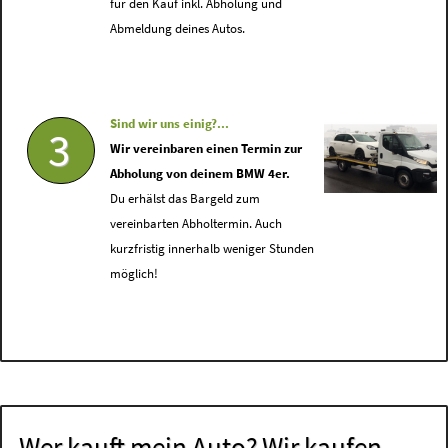
für den Kauf inkl. Abholung und
Abmeldung deines Autos.
Sind wir uns einig?...
3
Wir vereinbaren einen Termin zur
Abholung von deinem BMW 4er.
Du erhälst das Bargeld zum
vereinbarten Abholtermin. Auch
kurzfristig innerhalb weniger Stunden
möglich!
Wer kauft mein Auto? Wir kaufen