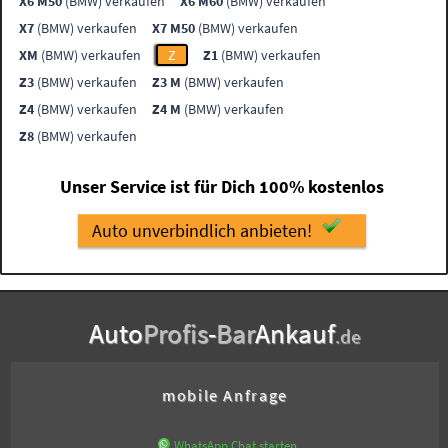
X6 M50
(BMW) verkaufen
X6 M60
(BMW) verkaufen
X7
(BMW) verkaufen
X7 M50
(BMW) verkaufen
XM
(BMW) verkaufen
Z
Z1
(BMW) verkaufen
Z3
(BMW) verkaufen
Z3 M
(BMW) verkaufen
Z4
(BMW) verkaufen
Z4 M
(BMW) verkaufen
Z8
(BMW) verkaufen
Unser Service ist für Dich 100% kostenlos
Auto unverbindlich anbieten!
Auto
Profis
-
Bar
Ankauf
.de
mobile Anfrage
WhatsApp Chat starten