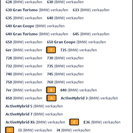
628
(BMW) verkaufen
630
(BMW) verkaufen
630 Gran Turismo
(BMW) verkaufen
633
(BMW) verkaufen
635
(BMW) verkaufen
640
(BMW) verkaufen
640 Gran Coupe
(BMW) verkaufen
640 Gran Turismo
(BMW) verkaufen
645
(BMW) verkaufen
650
(BMW) verkaufen
650 Gran Coupe
(BMW) verkaufen
6er
(BMW) verkaufen
7
725
(BMW) verkaufen
728
(BMW) verkaufen
730
(BMW) verkaufen
732
(BMW) verkaufen
735
(BMW) verkaufen
740
(BMW) verkaufen
745
(BMW) verkaufen
750
(BMW) verkaufen
760
(BMW) verkaufen
7er
(BMW) verkaufen
8
840
(BMW) verkaufen
850
(BMW) verkaufen
A
ActiveHybrid 3
(BMW) verkaufen
ActiveHybrid 5
(BMW) verkaufen
ActiveHybrid 7
(BMW) verkaufen
ActiveHybrid X6
(BMW) verkaufen
E
E36
(BMW) verkaufen
I
i3
(BMW) verkaufen
i4
(BMW) verkaufen