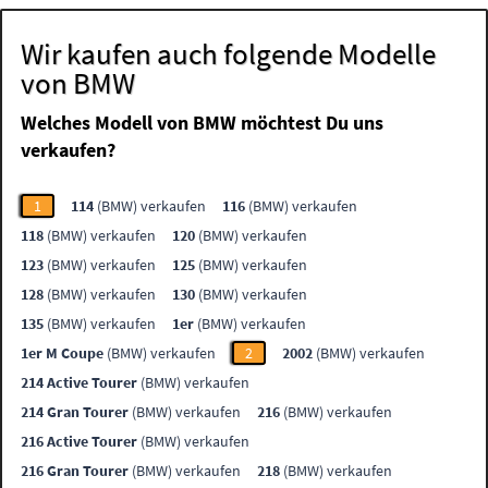
Wir kaufen auch folgende Modelle
von BMW
Welches Modell von BMW möchtest Du uns
verkaufen?
1
114
(BMW) verkaufen
116
(BMW) verkaufen
118
(BMW) verkaufen
120
(BMW) verkaufen
123
(BMW) verkaufen
125
(BMW) verkaufen
128
(BMW) verkaufen
130
(BMW) verkaufen
135
(BMW) verkaufen
1er
(BMW) verkaufen
1er M Coupe
(BMW) verkaufen
2
2002
(BMW) verkaufen
214 Active Tourer
(BMW) verkaufen
214 Gran Tourer
(BMW) verkaufen
216
(BMW) verkaufen
216 Active Tourer
(BMW) verkaufen
216 Gran Tourer
(BMW) verkaufen
218
(BMW) verkaufen