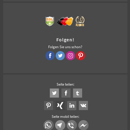
Folgen!
Folgen Sie uns schon?
Seite teilen:
Seite mobil teilen: