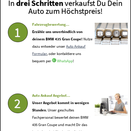
In
drei Schritten
verkaufst Du Dein
Auto zum Höchstpreis!
Fahrzeugbewertung...
1
Erzähle uns unverbindlich von
deinem BMW 435 Gran Coupe!
Nutze
dazu entweder unser
Auto Ankauf
Formular
, oder kontaktiere uns
bequem per
WhatsApp
!
Auto Ankauf Angebot...
2
Unser Angebot kommt in wenigen
Stunden
. Unser geschultes
Fachpersonal bewertet deinen BMW
435 Gran Coupe und macht Dir das