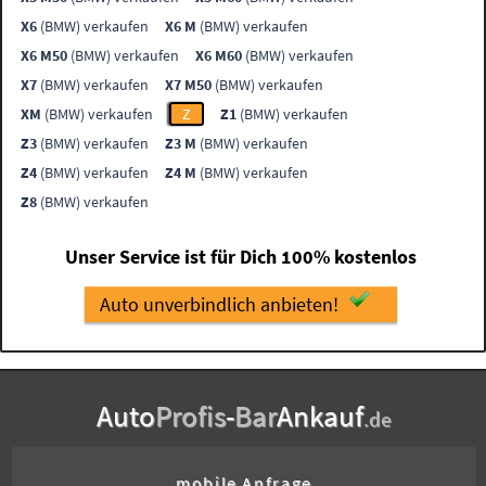
X6
(BMW) verkaufen
X6 M
(BMW) verkaufen
X6 M50
(BMW) verkaufen
X6 M60
(BMW) verkaufen
X7
(BMW) verkaufen
X7 M50
(BMW) verkaufen
XM
(BMW) verkaufen
Z
Z1
(BMW) verkaufen
Z3
(BMW) verkaufen
Z3 M
(BMW) verkaufen
Z4
(BMW) verkaufen
Z4 M
(BMW) verkaufen
Z8
(BMW) verkaufen
Unser Service ist für Dich 100% kostenlos
Auto unverbindlich anbieten!
Auto
Profis
-
Bar
Ankauf
.de
mobile Anfrage