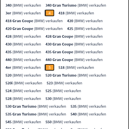
340
(BMW) verkaufen
340 Gran Turismo
(BMW) verkaufen
3er
(BMW) verkaufen
4
418
(BMW) verkaufen
418 Gran Coupe
(BMW) verkaufen
420
(BMW) verkaufen
420 Gran Coupe
(BMW) verkaufen
425
(BMW) verkaufen
428
(BMW) verkaufen
428 Gran Coupe
(BMW) verkaufen
430
(BMW) verkaufen
430 Gran Coupe
(BMW) verkaufen
435
(BMW) verkaufen
435 Gran Coupe
(BMW) verkaufen
440
(BMW) verkaufen
440 Gran Coupe
(BMW) verkaufen
4er
(BMW) verkaufen
5
518
(BMW) verkaufen
520
(BMW) verkaufen
520 Gran Turismo
(BMW) verkaufen
520i
(BMW) verkaufen
523
(BMW) verkaufen
524
(BMW) verkaufen
525
(BMW) verkaufen
528
(BMW) verkaufen
530
(BMW) verkaufen
530 Gran Turismo
(BMW) verkaufen
535
(BMW) verkaufen
535 Gran Turismo
(BMW) verkaufen
540
(BMW) verkaufen
545
(BMW) verkaufen
550
(BMW) verkaufen