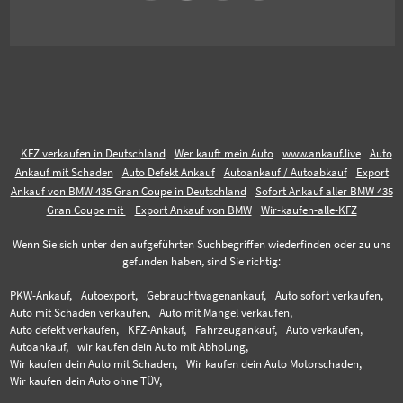
KFZ verkaufen in Deutschland
Wer kauft mein Auto
www.ankauf.live
Auto
Ankauf mit Schaden
Auto Defekt Ankauf
Autoankauf / Autoabkauf
Export
Ankauf von BMW 435 Gran Coupe in Deutschland
Sofort Ankauf aller BMW 435
Gran Coupe mit
Export Ankauf von BMW
Wir-kaufen-alle-KFZ
Wenn Sie sich unter den aufgeführten Suchbegriffen wiederfinden oder zu uns
gefunden haben, sind Sie richtig:
PKW-Ankauf,
Autoexport,
Gebrauchtwagenankauf,
Auto sofort verkaufen,
Auto mit Schaden verkaufen,
Auto mit Mängel verkaufen,
Auto defekt verkaufen,
KFZ-Ankauf,
Fahrzeugankauf,
Auto verkaufen,
Autoankauf,
wir kaufen dein Auto mit Abholung,
Wir kaufen dein Auto mit Schaden,
Wir kaufen dein Auto Motorschaden,
Wir kaufen dein Auto ohne TÜV,