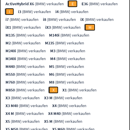
ActiveHybrid X6
(BMW) verkaufen
E
E36
(BMW) verkaufen
I
i3
(BMW) verkaufen
i4
(BMW) verkaufen
i7
(BMW) verkaufen
i8
(BMW) verkaufen
iX
(BMW) verkaufen
iX1
(BMW) verkaufen
iX3
(BMW) verkaufen
M
M135
(BMW) verkaufen
M140i
(BMW) verkaufen
M2
(BMW) verkaufen
M235
(BMW) verkaufen
M240i
(BMW) verkaufen
M3
(BMW) verkaufen
M340i
(BMW) verkaufen
M4
(BMW) verkaufen
M440
(BMW) verkaufen
M5
(BMW) verkaufen
M550
(BMW) verkaufen
M6
(BMW) verkaufen
M760
(BMW) verkaufen
M8
(BMW) verkaufen
M850
(BMW) verkaufen
X
X1
(BMW) verkaufen
X3
(BMW) verkaufen
X3 M
(BMW) verkaufen
X3 M40
(BMW) verkaufen
X4
(BMW) verkaufen
X4 M
(BMW) verkaufen
X4 M40
(BMW) verkaufen
X5
(BMW) verkaufen
X5 M
(BMW) verkaufen
X5 M50
(BMW) verkaufen
X5 M60
(BMW) verkaufen