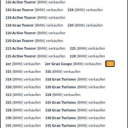
216 Active Tourer
(BMW) verkaufen
216 Gran Tourer
(BMW) verkaufen
218
(BMW) verkaufen
218 Active Tourer
(BMW) verkaufen
218 Gran Tourer
(BMW) verkaufen
220
(BMW) verkaufen
220 Active Tourer
(BMW) verkaufen
220 Gran Tourer
(BMW) verkaufen
223 Active Tourer
(BMW) verkaufen
225
(BMW) verkaufen
225 Active Tourer
(BMW) verkaufen
228
(BMW) verkaufen
2er
(BMW) verkaufen
2er Gran Coupe
(BMW) verkaufen
3
315
(BMW) verkaufen
316
(BMW) verkaufen
318
(BMW) verkaufen
318 Gran Turismo
(BMW) verkaufen
320
(BMW) verkaufen
320 Gran Turismo
(BMW) verkaufen
323
(BMW) verkaufen
324
(BMW) verkaufen
325
(BMW) verkaufen
325 Gran Turismo
(BMW) verkaufen
328
(BMW) verkaufen
328 Gran Turismo
(BMW) verkaufen
330
(BMW) verkaufen
330 Gran Turismo
(BMW) verkaufen
335
(BMW) verkaufen
335 Gran Turismo
(BMW) verkaufen