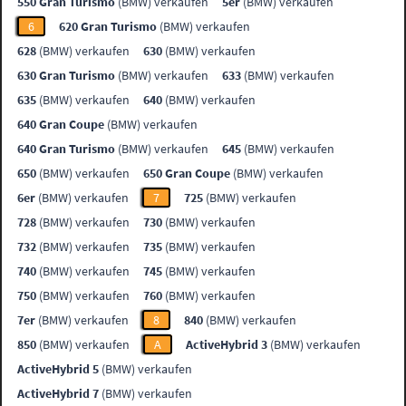
550 Gran Turismo
(BMW) verkaufen
5er
(BMW) verkaufen
6
620 Gran Turismo
(BMW) verkaufen
628
(BMW) verkaufen
630
(BMW) verkaufen
630 Gran Turismo
(BMW) verkaufen
633
(BMW) verkaufen
635
(BMW) verkaufen
640
(BMW) verkaufen
640 Gran Coupe
(BMW) verkaufen
640 Gran Turismo
(BMW) verkaufen
645
(BMW) verkaufen
650
(BMW) verkaufen
650 Gran Coupe
(BMW) verkaufen
6er
(BMW) verkaufen
7
725
(BMW) verkaufen
728
(BMW) verkaufen
730
(BMW) verkaufen
732
(BMW) verkaufen
735
(BMW) verkaufen
740
(BMW) verkaufen
745
(BMW) verkaufen
750
(BMW) verkaufen
760
(BMW) verkaufen
7er
(BMW) verkaufen
8
840
(BMW) verkaufen
850
(BMW) verkaufen
A
ActiveHybrid 3
(BMW) verkaufen
ActiveHybrid 5
(BMW) verkaufen
ActiveHybrid 7
(BMW) verkaufen