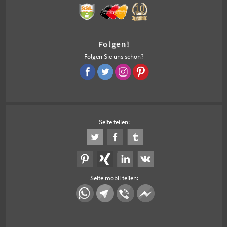
Folgen!
Folgen Sie uns schon?
Seite teilen:
Seite mobil teilen: