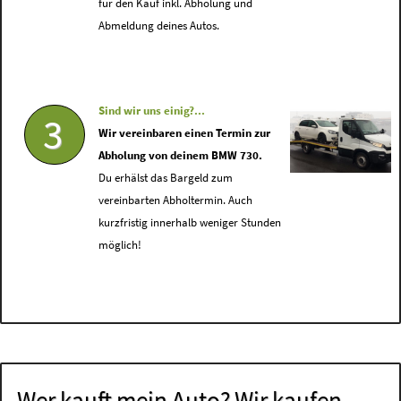
für den Kauf inkl. Abholung und
Abmeldung deines Autos.
Sind wir uns einig?...
3
Wir vereinbaren einen Termin zur
Abholung von deinem BMW 730.
Du erhälst das Bargeld zum
vereinbarten Abholtermin. Auch
kurzfristig innerhalb weniger Stunden
möglich!
Wer kauft mein Auto? Wir kaufen