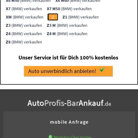
X6 M50
(BMW) verkaufen
X6 M60
(BMW) verkaufen
X7
(BMW) verkaufen
X7 M50
(BMW) verkaufen
XM
(BMW) verkaufen
Z
Z1
(BMW) verkaufen
Z3
(BMW) verkaufen
Z3 M
(BMW) verkaufen
Z4
(BMW) verkaufen
Z4 M
(BMW) verkaufen
Z8
(BMW) verkaufen
Unser Service ist für Dich 100% kostenlos
Auto unverbindlich anbieten!
Auto
Profis
-
Bar
Ankauf
.de
mobile Anfrage
WhatsApp Chat starten