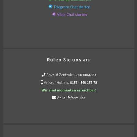
Telegram Chat starten
Viber Chat starten
Rufen Sie uns an:
Ankauf Zentrale:
0800-0044333
Ankauf Hotline:
0157 - 849 157 78
Wir sind momentan erreichbar!
Ankaufsformular