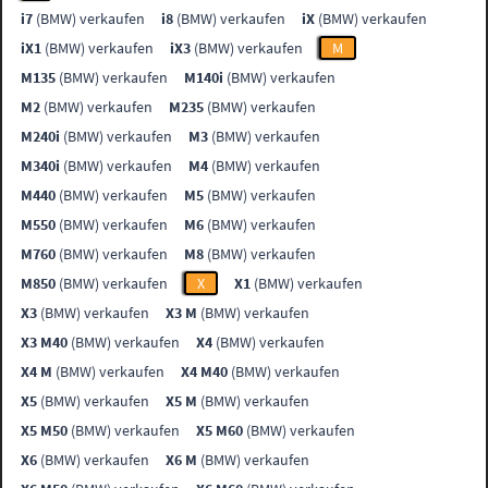
i7
(BMW) verkaufen
i8
(BMW) verkaufen
iX
(BMW) verkaufen
iX1
(BMW) verkaufen
iX3
(BMW) verkaufen
M
M135
(BMW) verkaufen
M140i
(BMW) verkaufen
M2
(BMW) verkaufen
M235
(BMW) verkaufen
M240i
(BMW) verkaufen
M3
(BMW) verkaufen
M340i
(BMW) verkaufen
M4
(BMW) verkaufen
M440
(BMW) verkaufen
M5
(BMW) verkaufen
M550
(BMW) verkaufen
M6
(BMW) verkaufen
M760
(BMW) verkaufen
M8
(BMW) verkaufen
M850
(BMW) verkaufen
X
X1
(BMW) verkaufen
X3
(BMW) verkaufen
X3 M
(BMW) verkaufen
X3 M40
(BMW) verkaufen
X4
(BMW) verkaufen
X4 M
(BMW) verkaufen
X4 M40
(BMW) verkaufen
X5
(BMW) verkaufen
X5 M
(BMW) verkaufen
X5 M50
(BMW) verkaufen
X5 M60
(BMW) verkaufen
X6
(BMW) verkaufen
X6 M
(BMW) verkaufen