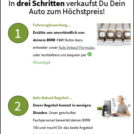
In
drei Schritten
verkaufst Du Dein
Auto zum Höchstpreis!
Fahrzeugbewertung...
1
Erzähle uns unverbindlich von
deinem BMW 730!
Nutze dazu
entweder unser
Auto Ankauf Formular
,
oder kontaktiere uns bequem per
WhatsApp
!
Auto Ankauf Angebot...
2
Unser Angebot kommt in wenigen
Stunden
. Unser geschultes
Fachpersonal bewertet deinen BMW
730 und macht Dir das beste Angebot