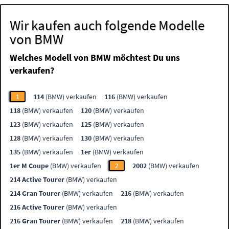
Wir kaufen auch folgende Modelle
von BMW
Welches Modell von BMW möchtest Du uns
verkaufen?
1
114
(BMW) verkaufen
116
(BMW) verkaufen
118
(BMW) verkaufen
120
(BMW) verkaufen
123
(BMW) verkaufen
125
(BMW) verkaufen
128
(BMW) verkaufen
130
(BMW) verkaufen
135
(BMW) verkaufen
1er
(BMW) verkaufen
1er M Coupe
(BMW) verkaufen
2
2002
(BMW) verkaufen
214 Active Tourer
(BMW) verkaufen
214 Gran Tourer
(BMW) verkaufen
216
(BMW) verkaufen
216 Active Tourer
(BMW) verkaufen
216 Gran Tourer
(BMW) verkaufen
218
(BMW) verkaufen