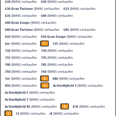
628
(BMW) verkaufen
630
(BMW) verkaufen
630 Gran Turismo
(BMW) verkaufen
633
(BMW) verkaufen
635
(BMW) verkaufen
640
(BMW) verkaufen
640 Gran Coupe
(BMW) verkaufen
640 Gran Turismo
(BMW) verkaufen
645
(BMW) verkaufen
650
(BMW) verkaufen
650 Gran Coupe
(BMW) verkaufen
6er
(BMW) verkaufen
7
725
(BMW) verkaufen
728
(BMW) verkaufen
730
(BMW) verkaufen
732
(BMW) verkaufen
735
(BMW) verkaufen
740
(BMW) verkaufen
745
(BMW) verkaufen
750
(BMW) verkaufen
760
(BMW) verkaufen
7er
(BMW) verkaufen
8
840
(BMW) verkaufen
850
(BMW) verkaufen
A
ActiveHybrid 3
(BMW) verkaufen
ActiveHybrid 5
(BMW) verkaufen
ActiveHybrid 7
(BMW) verkaufen
ActiveHybrid X6
(BMW) verkaufen
E
E36
(BMW) verkaufen
I
i3
(BMW) verkaufen
i4
(BMW) verkaufen