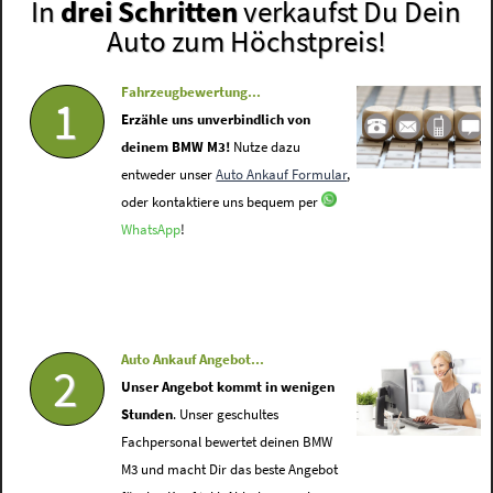
In
drei Schritten
verkaufst Du Dein
Auto zum Höchstpreis!
Fahrzeugbewertung...
1
Erzähle uns unverbindlich von
deinem BMW M3!
Nutze dazu
entweder unser
Auto Ankauf Formular
,
oder kontaktiere uns bequem per
WhatsApp
!
Auto Ankauf Angebot...
2
Unser Angebot kommt in wenigen
Stunden
. Unser geschultes
Fachpersonal bewertet deinen BMW
M3 und macht Dir das beste Angebot