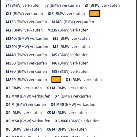
i7
(BMW) verkaufen
i8
(BMW) verkaufen
iX
(BMW) verkaufen
iX1
(BMW) verkaufen
iX3
(BMW) verkaufen
M
M135
(BMW) verkaufen
M140i
(BMW) verkaufen
M2
(BMW) verkaufen
M235
(BMW) verkaufen
M240i
(BMW) verkaufen
M3
(BMW) verkaufen
M340i
(BMW) verkaufen
M4
(BMW) verkaufen
M440
(BMW) verkaufen
M5
(BMW) verkaufen
M550
(BMW) verkaufen
M6
(BMW) verkaufen
M760
(BMW) verkaufen
M8
(BMW) verkaufen
M850
(BMW) verkaufen
X
X1
(BMW) verkaufen
X3
(BMW) verkaufen
X3 M
(BMW) verkaufen
X3 M40
(BMW) verkaufen
X4
(BMW) verkaufen
X4 M
(BMW) verkaufen
X4 M40
(BMW) verkaufen
X5
(BMW) verkaufen
X5 M
(BMW) verkaufen
X5 M50
(BMW) verkaufen
X5 M60
(BMW) verkaufen
X6
(BMW) verkaufen
X6 M
(BMW) verkaufen