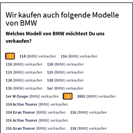
Wir kaufen auch folgende Modelle
von BMW
Welches Modell von BMW möchtest Du uns
verkaufen?
1
114
(BMW) verkaufen
116
(BMW) verkaufen
118
(BMW) verkaufen
120
(BMW) verkaufen
123
(BMW) verkaufen
125
(BMW) verkaufen
128
(BMW) verkaufen
130
(BMW) verkaufen
135
(BMW) verkaufen
1er
(BMW) verkaufen
1er M Coupe
(BMW) verkaufen
2
2002
(BMW) verkaufen
214 Active Tourer
(BMW) verkaufen
214 Gran Tourer
(BMW) verkaufen
216
(BMW) verkaufen
216 Active Tourer
(BMW) verkaufen
216 Gran Tourer
(BMW) verkaufen
218
(BMW) verkaufen