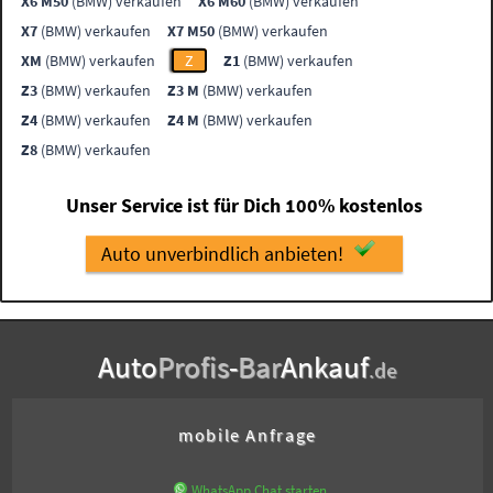
X6 M50
(BMW) verkaufen
X6 M60
(BMW) verkaufen
X7
(BMW) verkaufen
X7 M50
(BMW) verkaufen
XM
(BMW) verkaufen
Z
Z1
(BMW) verkaufen
Z3
(BMW) verkaufen
Z3 M
(BMW) verkaufen
Z4
(BMW) verkaufen
Z4 M
(BMW) verkaufen
Z8
(BMW) verkaufen
Unser Service ist für Dich 100% kostenlos
Auto unverbindlich anbieten!
Auto
Profis
-
Bar
Ankauf
.de
mobile Anfrage
WhatsApp Chat starten