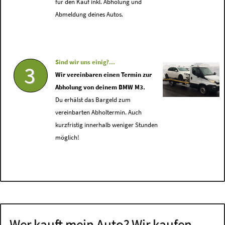
für den Kauf inkl. Abholung und
Abmeldung deines Autos.
Sind wir uns einig?...
3
Wir vereinbaren einen Termin zur
Abholung von deinem BMW M3.
Du erhälst das Bargeld zum
vereinbarten Abholtermin. Auch
kurzfristig innerhalb weniger Stunden
möglich!
Wer kauft mein Auto? Wir kaufen