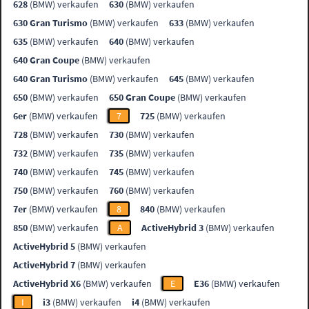
628
(BMW) verkaufen
630
(BMW) verkaufen
630 Gran Turismo
(BMW) verkaufen
633
(BMW) verkaufen
635
(BMW) verkaufen
640
(BMW) verkaufen
640 Gran Coupe
(BMW) verkaufen
640 Gran Turismo
(BMW) verkaufen
645
(BMW) verkaufen
650
(BMW) verkaufen
650 Gran Coupe
(BMW) verkaufen
6er
(BMW) verkaufen
7
725
(BMW) verkaufen
728
(BMW) verkaufen
730
(BMW) verkaufen
732
(BMW) verkaufen
735
(BMW) verkaufen
740
(BMW) verkaufen
745
(BMW) verkaufen
750
(BMW) verkaufen
760
(BMW) verkaufen
7er
(BMW) verkaufen
8
840
(BMW) verkaufen
850
(BMW) verkaufen
A
ActiveHybrid 3
(BMW) verkaufen
ActiveHybrid 5
(BMW) verkaufen
ActiveHybrid 7
(BMW) verkaufen
ActiveHybrid X6
(BMW) verkaufen
E
E36
(BMW) verkaufen
I
i3
(BMW) verkaufen
i4
(BMW) verkaufen