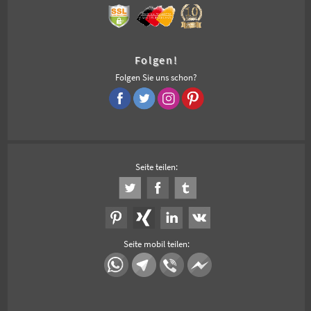
Folgen!
Folgen Sie uns schon?
Seite teilen:
Seite mobil teilen: