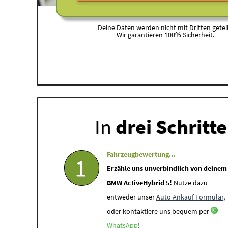
Deine Daten werden nicht mit Dritten geteil
Wir garantieren 100% Sicherheit.
In
drei Schritt
Fahrzeugbewertung...
1
Erzähle uns unverbindlich von deinem
BMW ActiveHybrid 5!
Nutze dazu
entweder unser
Auto Ankauf Formular
,
oder kontaktiere uns bequem per
WhatsApp
!