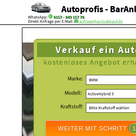
Autoprofis - BarAn
WhatsApp:
0157 - 849 157 78
Direkt Anfrage per E-Mail:
anfrage@autoabkauf.de
Verkauf ein Au
kostenloses
Angebot erh
Marke:
Modell:
Kraftstoff:
WEITER MIT SCHRITT
1