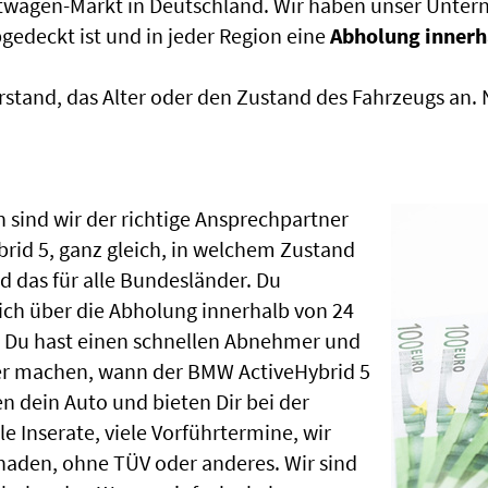
htwagen-Markt in Deutschland. Wir haben unser Untern
edeckt ist und in jeder Region eine
Abholung innerh
rstand, das Alter oder den Zustand des Fahrzeugs an
 sind wir der richtige Ansprechpartner
rid 5, ganz gleich, in welchem Zustand
 das für alle Bundesländer. Du
ch über die Abholung innerhalb von 24
, Du hast einen schnellen Abnehmer und
er machen, wann der BMW ActiveHybrid 5
n dein Auto und bieten Dir bei der
le Inserate, viele Vorführtermine, wir
aden, ohne TÜV oder anderes. Wir sind