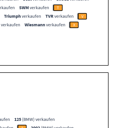
rkaufen
SWM
verkaufen
T
Triumph
verkaufen
TVR
verkaufen
V
verkaufen
Wiesmann
verkaufen
X
aufen
125
(BMW) verkaufen
kaufen
2002
(BMW) verkaufen