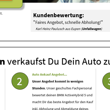
t.
Kundenbewertung:
"
"
Faires Angebot, schnelle Abholung!
Karl Heinz Paulusch aus Eupen (
Unfallwagen
)
en
verkaufst Du Dein Auto z
Auto Ankauf Angebot...
2
Unser Angebot kommt in wenigen
Stunden
. Unser geschultes Fachpersonal
bewertet deinen BMW ActiveHybrid 5 und
macht Dir das beste Angebot für den Kauf
inkl. Abholung und Abmeldung deines