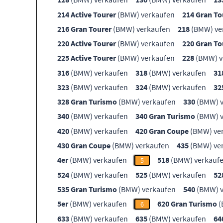
214 Active Tourer
(BMW) verkaufen
214 Gran To
216 Gran Tourer
(BMW) verkaufen
218
(BMW) ve
220 Active Tourer
(BMW) verkaufen
220 Gran To
225 Active Tourer
(BMW) verkaufen
228
(BMW) v
316
(BMW) verkaufen
318
(BMW) verkaufen
31
323
(BMW) verkaufen
324
(BMW) verkaufen
32
328 Gran Turismo
(BMW) verkaufen
330
(BMW) v
340
(BMW) verkaufen
340 Gran Turismo
(BMW) v
420
(BMW) verkaufen
420 Gran Coupe
(BMW) ve
430 Gran Coupe
(BMW) verkaufen
435
(BMW) ve
4er
(BMW) verkaufen
518
(BMW) verkauf
5
524
(BMW) verkaufen
525
(BMW) verkaufen
52
535 Gran Turismo
(BMW) verkaufen
540
(BMW) v
5er
(BMW) verkaufen
620 Gran Turismo
(
6
633
(BMW) verkaufen
635
(BMW) verkaufen
64