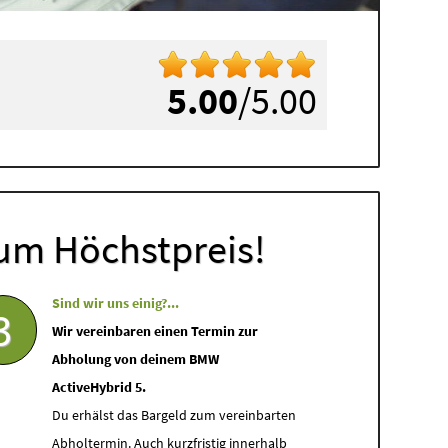
5.00
/5.00
um Höchstpreis!
Sind wir uns einig?...
3
Wir vereinbaren einen Termin zur
Abholung von deinem BMW
ActiveHybrid 5.
Du erhälst das Bargeld zum vereinbarten
Abholtermin. Auch kurzfristig innerhalb