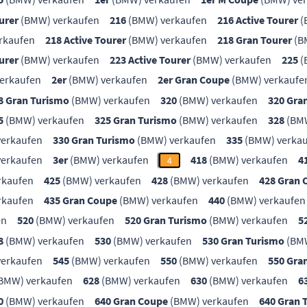
urer
(BMW) verkaufen
216
(BMW) verkaufen
216 Active Tourer
(
rkaufen
218 Active Tourer
(BMW) verkaufen
218 Gran Tourer
(B
urer
(BMW) verkaufen
223 Active Tourer
(BMW) verkaufen
225
(
erkaufen
2er
(BMW) verkaufen
2er Gran Coupe
(BMW) verkaufe
8 Gran Turismo
(BMW) verkaufen
320
(BMW) verkaufen
320 Gra
5
(BMW) verkaufen
325 Gran Turismo
(BMW) verkaufen
328
(BMW
erkaufen
330 Gran Turismo
(BMW) verkaufen
335
(BMW) verka
erkaufen
3er
(BMW) verkaufen
418
(BMW) verkaufen
4
4
rkaufen
425
(BMW) verkaufen
428
(BMW) verkaufen
428 Gran 
rkaufen
435 Gran Coupe
(BMW) verkaufen
440
(BMW) verkaufen
en
520
(BMW) verkaufen
520 Gran Turismo
(BMW) verkaufen
5
8
(BMW) verkaufen
530
(BMW) verkaufen
530 Gran Turismo
(BMW
erkaufen
545
(BMW) verkaufen
550
(BMW) verkaufen
550 Gra
BMW) verkaufen
628
(BMW) verkaufen
630
(BMW) verkaufen
6
0
(BMW) verkaufen
640 Gran Coupe
(BMW) verkaufen
640 Gran 