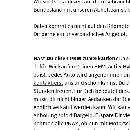
Wir sind spezialisiert auf dem Gebrauc
Bundesland mit unseren Abholteams abg
Dabei kommt es nicht auf den Kilomete
Dir gerne ein unverbindliches Angebot.
Hast Du einen PKW zu verkaufen?
Dann
dafür. Wir kaufen Deinen BMW ActiveHyb
es ist. Jedes Auto wird angenommen und
kontaktierst
uns und schon kannst Du di
Stunden freuen. Für Dich bedeutet dies
musst dir nicht länger Gedanken darüb
endlich verkauft werden kann. Wir kaufe
Abholung sofort Bargeld. Erspare Dir vie
nehmen alle PKWs, ob nun mit Motorsch