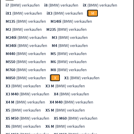
i7
(BMW) verkaufen
i8
(BMW) verkaufen
iX
(BMW) verkaufen
iX1
(BMW) verkaufen
iX3
(BMW) verkaufen
M
M135
(BMW) verkaufen
M140i
(BMW) verkaufen
M2
(BMW) verkaufen
M235
(BMW) verkaufen
M240i
(BMW) verkaufen
M3
(BMW) verkaufen
M340i
(BMW) verkaufen
M4
(BMW) verkaufen
M440
(BMW) verkaufen
M5
(BMW) verkaufen
M550
(BMW) verkaufen
M6
(BMW) verkaufen
M760
(BMW) verkaufen
M8
(BMW) verkaufen
M850
(BMW) verkaufen
X
X1
(BMW) verkaufen
X3
(BMW) verkaufen
X3 M
(BMW) verkaufen
X3 M40
(BMW) verkaufen
X4
(BMW) verkaufen
X4 M
(BMW) verkaufen
X4 M40
(BMW) verkaufen
X5
(BMW) verkaufen
X5 M
(BMW) verkaufen
X5 M50
(BMW) verkaufen
X5 M60
(BMW) verkaufen
X6
(BMW) verkaufen
X6 M
(BMW) verkaufen