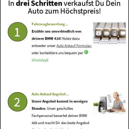
In
drei Schritten
verkaufst Du Dein
Auto zum Höchstpreis!
Fahrzeugbewertung...
1
Erzähle uns unverbindlich von
deinem BMW 428!
Nutze dazu
entweder unser
Auto Ankauf Formular
,
oder kontaktiere uns bequem per
WhatsApp
!
Auto Ankauf Angebot...
2
Unser Angebot kommt in wenigen
Stunden
. Unser geschultes
Fachpersonal bewertet deinen BMW
428 und macht Dir das beste Angebot