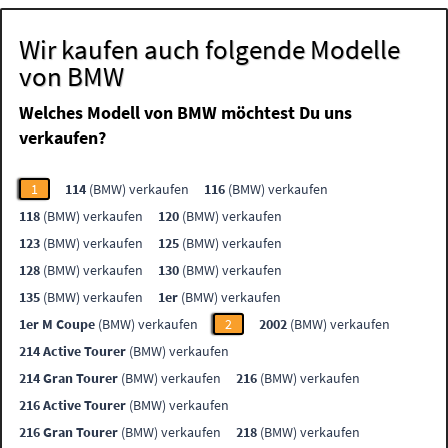
Wir kaufen auch folgende Modelle
von BMW
Welches Modell von BMW möchtest Du uns
verkaufen?
1
114
(BMW) verkaufen
116
(BMW) verkaufen
118
(BMW) verkaufen
120
(BMW) verkaufen
123
(BMW) verkaufen
125
(BMW) verkaufen
128
(BMW) verkaufen
130
(BMW) verkaufen
135
(BMW) verkaufen
1er
(BMW) verkaufen
1er M Coupe
(BMW) verkaufen
2
2002
(BMW) verkaufen
214 Active Tourer
(BMW) verkaufen
214 Gran Tourer
(BMW) verkaufen
216
(BMW) verkaufen
216 Active Tourer
(BMW) verkaufen
216 Gran Tourer
(BMW) verkaufen
218
(BMW) verkaufen