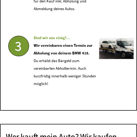
für den Kauf inkl. Abholung und
Abmeldung deines Autos.
Sind wir uns einig?...
3
Wir vereinbaren einen Termin zur
Abholung von deinem BMW 428.
Du erhälst das Bargeld zum
vereinbarten Abholtermin. Auch
kurzfristig innerhalb weniger Stunden
möglich!
Wer kauft mein Auto? Wir kaufen