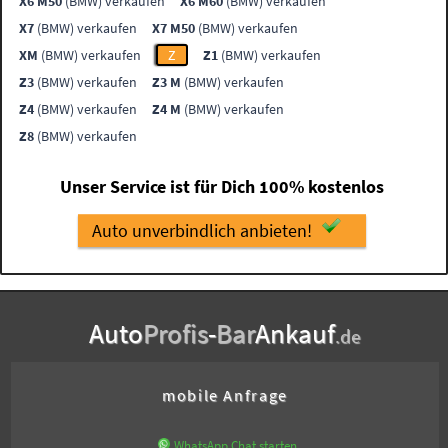
X6 M50
(BMW) verkaufen
X6 M60
(BMW) verkaufen
X7
(BMW) verkaufen
X7 M50
(BMW) verkaufen
XM
(BMW) verkaufen
Z
Z1
(BMW) verkaufen
Z3
(BMW) verkaufen
Z3 M
(BMW) verkaufen
Z4
(BMW) verkaufen
Z4 M
(BMW) verkaufen
Z8
(BMW) verkaufen
Unser Service ist für Dich 100% kostenlos
Auto unverbindlich anbieten!
Auto
Profis
-
Bar
Ankauf
.de
mobile Anfrage
WhatsApp Chat starten