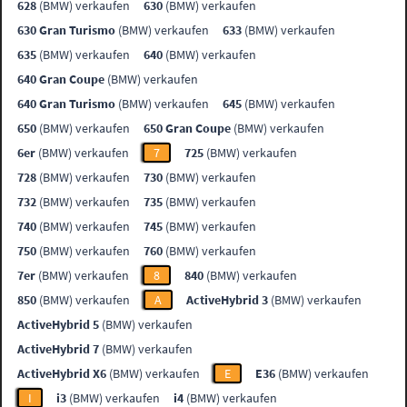
628
(BMW) verkaufen
630
(BMW) verkaufen
630 Gran Turismo
(BMW) verkaufen
633
(BMW) verkaufen
635
(BMW) verkaufen
640
(BMW) verkaufen
640 Gran Coupe
(BMW) verkaufen
640 Gran Turismo
(BMW) verkaufen
645
(BMW) verkaufen
650
(BMW) verkaufen
650 Gran Coupe
(BMW) verkaufen
6er
(BMW) verkaufen
7
725
(BMW) verkaufen
728
(BMW) verkaufen
730
(BMW) verkaufen
732
(BMW) verkaufen
735
(BMW) verkaufen
740
(BMW) verkaufen
745
(BMW) verkaufen
750
(BMW) verkaufen
760
(BMW) verkaufen
7er
(BMW) verkaufen
8
840
(BMW) verkaufen
850
(BMW) verkaufen
A
ActiveHybrid 3
(BMW) verkaufen
ActiveHybrid 5
(BMW) verkaufen
ActiveHybrid 7
(BMW) verkaufen
ActiveHybrid X6
(BMW) verkaufen
E
E36
(BMW) verkaufen
I
i3
(BMW) verkaufen
i4
(BMW) verkaufen