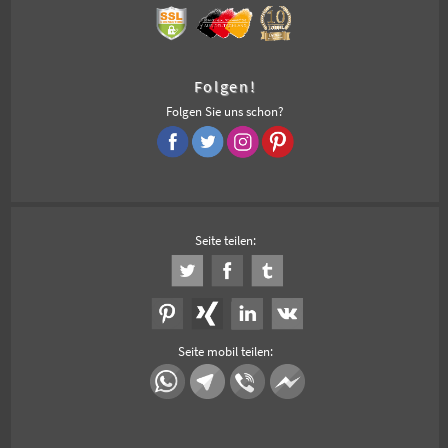
Folgen!
Folgen Sie uns schon?
Seite teilen:
Seite mobil teilen: