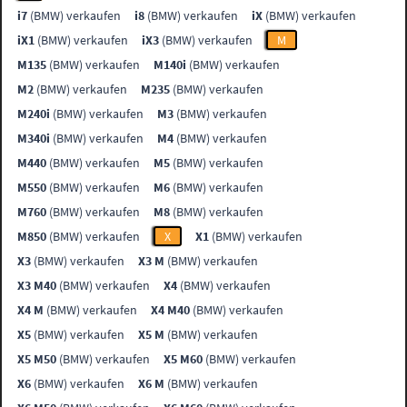
i7
(BMW) verkaufen
i8
(BMW) verkaufen
iX
(BMW) verkaufen
iX1
(BMW) verkaufen
iX3
(BMW) verkaufen
M
M135
(BMW) verkaufen
M140i
(BMW) verkaufen
M2
(BMW) verkaufen
M235
(BMW) verkaufen
M240i
(BMW) verkaufen
M3
(BMW) verkaufen
M340i
(BMW) verkaufen
M4
(BMW) verkaufen
M440
(BMW) verkaufen
M5
(BMW) verkaufen
M550
(BMW) verkaufen
M6
(BMW) verkaufen
M760
(BMW) verkaufen
M8
(BMW) verkaufen
M850
(BMW) verkaufen
X
X1
(BMW) verkaufen
X3
(BMW) verkaufen
X3 M
(BMW) verkaufen
X3 M40
(BMW) verkaufen
X4
(BMW) verkaufen
X4 M
(BMW) verkaufen
X4 M40
(BMW) verkaufen
X5
(BMW) verkaufen
X5 M
(BMW) verkaufen
X5 M50
(BMW) verkaufen
X5 M60
(BMW) verkaufen
X6
(BMW) verkaufen
X6 M
(BMW) verkaufen