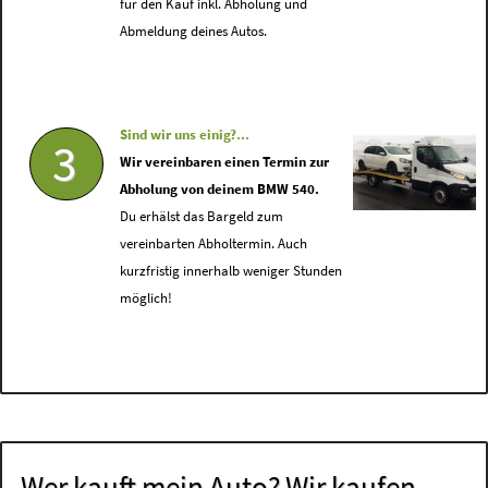
für den Kauf inkl. Abholung und
Abmeldung deines Autos.
Sind wir uns einig?...
3
Wir vereinbaren einen Termin zur
Abholung von deinem BMW 540.
Du erhälst das Bargeld zum
vereinbarten Abholtermin. Auch
kurzfristig innerhalb weniger Stunden
möglich!
Wer kauft mein Auto? Wir kaufen