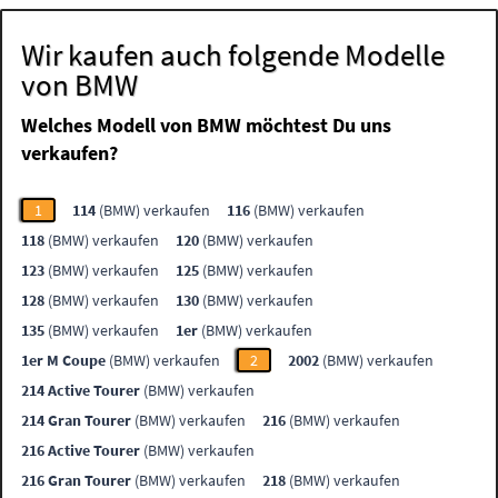
Wir kaufen auch folgende Modelle
von BMW
Welches Modell von BMW möchtest Du uns
verkaufen?
1
114
(BMW) verkaufen
116
(BMW) verkaufen
118
(BMW) verkaufen
120
(BMW) verkaufen
123
(BMW) verkaufen
125
(BMW) verkaufen
128
(BMW) verkaufen
130
(BMW) verkaufen
135
(BMW) verkaufen
1er
(BMW) verkaufen
1er M Coupe
(BMW) verkaufen
2
2002
(BMW) verkaufen
214 Active Tourer
(BMW) verkaufen
214 Gran Tourer
(BMW) verkaufen
216
(BMW) verkaufen
216 Active Tourer
(BMW) verkaufen
216 Gran Tourer
(BMW) verkaufen
218
(BMW) verkaufen