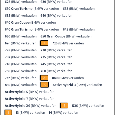
628
(BMW) verkaufen
630
(BMW) verkaufen
630 Gran Turismo
(BMW) verkaufen
633
(BMW) verkaufen
635
(BMW) verkaufen
640
(BMW) verkaufen
640 Gran Coupe
(BMW) verkaufen
640 Gran Turismo
(BMW) verkaufen
645
(BMW) verkaufen
650
(BMW) verkaufen
650 Gran Coupe
(BMW) verkaufen
6er
(BMW) verkaufen
7
725
(BMW) verkaufen
728
(BMW) verkaufen
730
(BMW) verkaufen
732
(BMW) verkaufen
735
(BMW) verkaufen
740
(BMW) verkaufen
745
(BMW) verkaufen
750
(BMW) verkaufen
760
(BMW) verkaufen
7er
(BMW) verkaufen
8
840
(BMW) verkaufen
850
(BMW) verkaufen
A
ActiveHybrid 3
(BMW) verkaufen
ActiveHybrid 5
(BMW) verkaufen
ActiveHybrid 7
(BMW) verkaufen
ActiveHybrid X6
(BMW) verkaufen
E
E36
(BMW) verkaufen
I
i3
(BMW) verkaufen
i4
(BMW) verkaufen