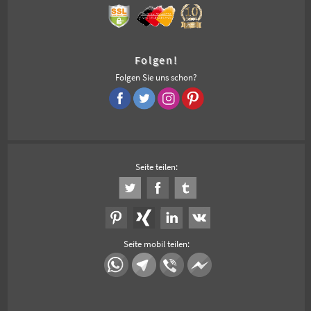
Folgen!
Folgen Sie uns schon?
Seite teilen:
Seite mobil teilen: