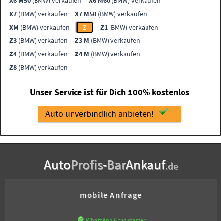
X6 M50
(BMW) verkaufen
X6 M60
(BMW) verkaufen
X7
(BMW) verkaufen
X7 M50
(BMW) verkaufen
XM
(BMW) verkaufen
Z
Z1
(BMW) verkaufen
Z3
(BMW) verkaufen
Z3 M
(BMW) verkaufen
Z4
(BMW) verkaufen
Z4 M
(BMW) verkaufen
Z8
(BMW) verkaufen
Unser Service ist für Dich 100% kostenlos
Auto unverbindlich anbieten!
Auto
Profis
-
Bar
Ankauf
.de
mobile Anfrage
WhatsApp Chat starten