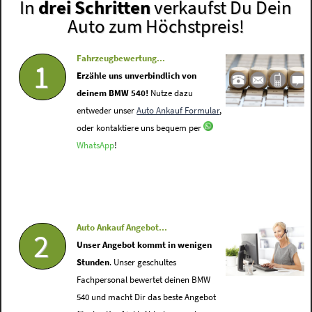
In
drei Schritten
verkaufst Du Dein
Auto zum Höchstpreis!
Fahrzeugbewertung...
1
Erzähle uns unverbindlich von
deinem BMW 540!
Nutze dazu
entweder unser
Auto Ankauf Formular
,
oder kontaktiere uns bequem per
WhatsApp
!
Auto Ankauf Angebot...
2
Unser Angebot kommt in wenigen
Stunden
. Unser geschultes
Fachpersonal bewertet deinen BMW
540 und macht Dir das beste Angebot