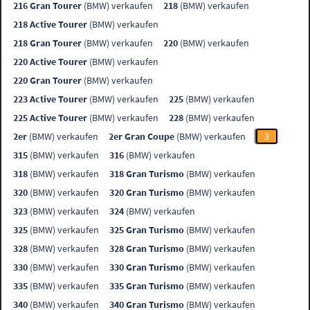
216 Gran Tourer
(BMW) verkaufen
218
(BMW) verkaufen
218 Active Tourer
(BMW) verkaufen
218 Gran Tourer
(BMW) verkaufen
220
(BMW) verkaufen
220 Active Tourer
(BMW) verkaufen
220 Gran Tourer
(BMW) verkaufen
223 Active Tourer
(BMW) verkaufen
225
(BMW) verkaufen
225 Active Tourer
(BMW) verkaufen
228
(BMW) verkaufen
2er
(BMW) verkaufen
2er Gran Coupe
(BMW) verkaufen
3
315
(BMW) verkaufen
316
(BMW) verkaufen
318
(BMW) verkaufen
318 Gran Turismo
(BMW) verkaufen
320
(BMW) verkaufen
320 Gran Turismo
(BMW) verkaufen
323
(BMW) verkaufen
324
(BMW) verkaufen
325
(BMW) verkaufen
325 Gran Turismo
(BMW) verkaufen
328
(BMW) verkaufen
328 Gran Turismo
(BMW) verkaufen
330
(BMW) verkaufen
330 Gran Turismo
(BMW) verkaufen
335
(BMW) verkaufen
335 Gran Turismo
(BMW) verkaufen
340
(BMW) verkaufen
340 Gran Turismo
(BMW) verkaufen