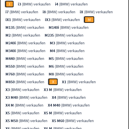
I
i3
(BMW) verkaufen
i4
(BMW) verkaufen
i7
(BMW) verkaufen
i8
(BMW) verkaufen
iX
(BMW) verkaufen
iX1
(BMW) verkaufen
iX3
(BMW) verkaufen
M
M135
(BMW) verkaufen
M140i
(BMW) verkaufen
M2
(BMW) verkaufen
M235
(BMW) verkaufen
M240i
(BMW) verkaufen
M3
(BMW) verkaufen
M340i
(BMW) verkaufen
M4
(BMW) verkaufen
M440
(BMW) verkaufen
M5
(BMW) verkaufen
M550
(BMW) verkaufen
M6
(BMW) verkaufen
M760
(BMW) verkaufen
M8
(BMW) verkaufen
M850
(BMW) verkaufen
X
X1
(BMW) verkaufen
X3
(BMW) verkaufen
X3 M
(BMW) verkaufen
X3 M40
(BMW) verkaufen
X4
(BMW) verkaufen
X4 M
(BMW) verkaufen
X4 M40
(BMW) verkaufen
X5
(BMW) verkaufen
X5 M
(BMW) verkaufen
X5 M50
(BMW) verkaufen
X5 M60
(BMW) verkaufen
X6
(BMW) verkaufen
X6 M
(BMW) verkaufen