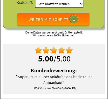
Kraftstoff:
1
WEITER MIT SCHRITT
Deine Daten werden nicht mit Dritten geteilt.
Wir garantieren 100% Sicherheit.
5.00
/5.00
Kundenbewertung:
"
Super Leute, Super Ankäufer, das ist ein toller
"
Autoankauf
Willi Pohl aus Bielefeld (
BMW X6
)