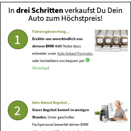
In
drei Schritten
verkaufst Du Dein
Auto zum Höchstpreis!
Fahrzeugbewertung...
1
Erzähle uns unverbindlich von
deinem BMW 430!
Nutze dazu
entweder unser
Auto Ankauf Formular
,
oder kontaktiere uns bequem per
WhatsApp
!
Auto Ankauf Angebot...
2
Unser Angebot kommt in wenigen
Stunden
. Unser geschultes
Fachpersonal bewertet deinen BMW