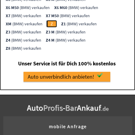
X6 M50
(BMW) verkaufen
X6 M60
(BMW) verkaufen
X7
(BMW) verkaufen
X7 M50
(BMW) verkaufen
XM
(BMW) verkaufen
Z
Z1
(BMW) verkaufen
Z3
(BMW) verkaufen
Z3 M
(BMW) verkaufen
Z4
(BMW) verkaufen
Z4 M
(BMW) verkaufen
Z8
(BMW) verkaufen
Unser Service ist für Dich 100% kostenlos
Auto unverbindlich anbieten!
Auto
Profis
-
Bar
Ankauf
.de
mobile Anfrage