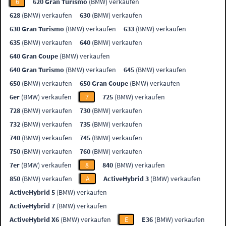
6
620 Gran Turismo
(BMW) verkaufen
628
(BMW) verkaufen
630
(BMW) verkaufen
630 Gran Turismo
(BMW) verkaufen
633
(BMW) verkaufen
635
(BMW) verkaufen
640
(BMW) verkaufen
640 Gran Coupe
(BMW) verkaufen
640 Gran Turismo
(BMW) verkaufen
645
(BMW) verkaufen
650
(BMW) verkaufen
650 Gran Coupe
(BMW) verkaufen
6er
(BMW) verkaufen
7
725
(BMW) verkaufen
728
(BMW) verkaufen
730
(BMW) verkaufen
732
(BMW) verkaufen
735
(BMW) verkaufen
740
(BMW) verkaufen
745
(BMW) verkaufen
750
(BMW) verkaufen
760
(BMW) verkaufen
7er
(BMW) verkaufen
8
840
(BMW) verkaufen
850
(BMW) verkaufen
A
ActiveHybrid 3
(BMW) verkaufen
ActiveHybrid 5
(BMW) verkaufen
ActiveHybrid 7
(BMW) verkaufen
ActiveHybrid X6
(BMW) verkaufen
E
E36
(BMW) verkaufen