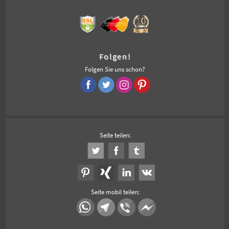
Folgen!
Folgen Sie uns schon?
Seite teilen:
Seite mobil teilen: