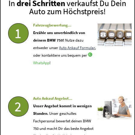
In
drei Schritten
verkaufst Du Dein
Auto zum Höchstpreis!
Fahrzeugbewertung...
1
Erzähle uns unverbindlich von
deinem BMW 750!
Nutze dazu
entweder unser
Auto Ankauf Formular
,
oder kontaktiere uns bequem per
WhatsApp
!
Auto Ankauf Angebot...
2
Unser Angebot kommt in wenigen
Stunden
. Unser geschultes
Fachpersonal bewertet deinen BMW
750 und macht Dir das beste Angebot