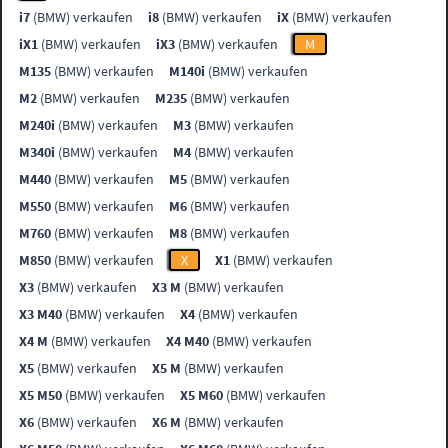
i7
(BMW) verkaufen
i8
(BMW) verkaufen
iX
(BMW) verkaufen
iX1
(BMW) verkaufen
iX3
(BMW) verkaufen
M
M135
(BMW) verkaufen
M140i
(BMW) verkaufen
M2
(BMW) verkaufen
M235
(BMW) verkaufen
M240i
(BMW) verkaufen
M3
(BMW) verkaufen
M340i
(BMW) verkaufen
M4
(BMW) verkaufen
M440
(BMW) verkaufen
M5
(BMW) verkaufen
M550
(BMW) verkaufen
M6
(BMW) verkaufen
M760
(BMW) verkaufen
M8
(BMW) verkaufen
M850
(BMW) verkaufen
X
X1
(BMW) verkaufen
X3
(BMW) verkaufen
X3 M
(BMW) verkaufen
X3 M40
(BMW) verkaufen
X4
(BMW) verkaufen
X4 M
(BMW) verkaufen
X4 M40
(BMW) verkaufen
X5
(BMW) verkaufen
X5 M
(BMW) verkaufen
X5 M50
(BMW) verkaufen
X5 M60
(BMW) verkaufen
X6
(BMW) verkaufen
X6 M
(BMW) verkaufen