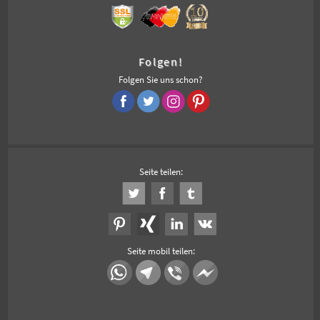
Folgen!
Folgen Sie uns schon?
Seite teilen:
Seite mobil teilen: