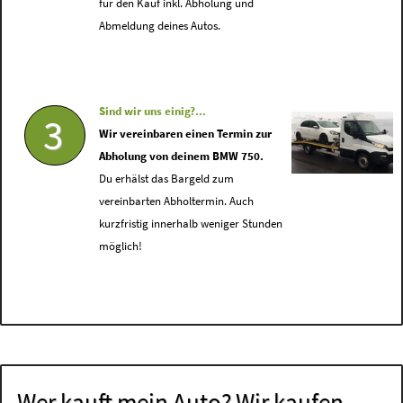
für den Kauf inkl. Abholung und
Abmeldung deines Autos.
Sind wir uns einig?...
3
Wir vereinbaren einen Termin zur
Abholung von deinem BMW 750.
Du erhälst das Bargeld zum
vereinbarten Abholtermin. Auch
kurzfristig innerhalb weniger Stunden
möglich!
Wer kauft mein Auto? Wir kaufen