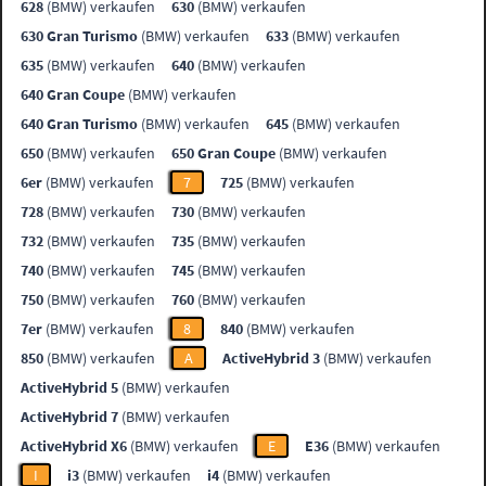
628
(BMW) verkaufen
630
(BMW) verkaufen
630 Gran Turismo
(BMW) verkaufen
633
(BMW) verkaufen
635
(BMW) verkaufen
640
(BMW) verkaufen
640 Gran Coupe
(BMW) verkaufen
640 Gran Turismo
(BMW) verkaufen
645
(BMW) verkaufen
650
(BMW) verkaufen
650 Gran Coupe
(BMW) verkaufen
6er
(BMW) verkaufen
7
725
(BMW) verkaufen
728
(BMW) verkaufen
730
(BMW) verkaufen
732
(BMW) verkaufen
735
(BMW) verkaufen
740
(BMW) verkaufen
745
(BMW) verkaufen
750
(BMW) verkaufen
760
(BMW) verkaufen
7er
(BMW) verkaufen
8
840
(BMW) verkaufen
850
(BMW) verkaufen
A
ActiveHybrid 3
(BMW) verkaufen
ActiveHybrid 5
(BMW) verkaufen
ActiveHybrid 7
(BMW) verkaufen
ActiveHybrid X6
(BMW) verkaufen
E
E36
(BMW) verkaufen
I
i3
(BMW) verkaufen
i4
(BMW) verkaufen