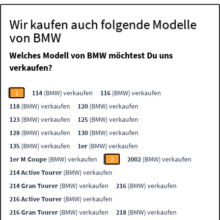
Wir kaufen auch folgende Modelle
von BMW
Welches Modell von BMW möchtest Du uns
verkaufen?
1
114
(BMW) verkaufen
116
(BMW) verkaufen
118
(BMW) verkaufen
120
(BMW) verkaufen
123
(BMW) verkaufen
125
(BMW) verkaufen
128
(BMW) verkaufen
130
(BMW) verkaufen
135
(BMW) verkaufen
1er
(BMW) verkaufen
1er M Coupe
(BMW) verkaufen
2
2002
(BMW) verkaufen
214 Active Tourer
(BMW) verkaufen
214 Gran Tourer
(BMW) verkaufen
216
(BMW) verkaufen
216 Active Tourer
(BMW) verkaufen
216 Gran Tourer
(BMW) verkaufen
218
(BMW) verkaufen