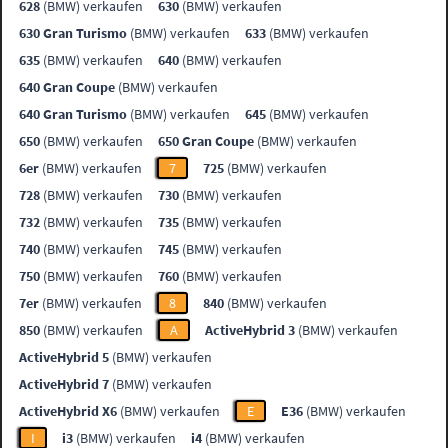
628
(BMW) verkaufen
630
(BMW) verkaufen
630 Gran Turismo
(BMW) verkaufen
633
(BMW) verkaufen
635
(BMW) verkaufen
640
(BMW) verkaufen
640 Gran Coupe
(BMW) verkaufen
640 Gran Turismo
(BMW) verkaufen
645
(BMW) verkaufen
650
(BMW) verkaufen
650 Gran Coupe
(BMW) verkaufen
6er
(BMW) verkaufen
7
725
(BMW) verkaufen
728
(BMW) verkaufen
730
(BMW) verkaufen
732
(BMW) verkaufen
735
(BMW) verkaufen
740
(BMW) verkaufen
745
(BMW) verkaufen
750
(BMW) verkaufen
760
(BMW) verkaufen
7er
(BMW) verkaufen
8
840
(BMW) verkaufen
850
(BMW) verkaufen
A
ActiveHybrid 3
(BMW) verkaufen
ActiveHybrid 5
(BMW) verkaufen
ActiveHybrid 7
(BMW) verkaufen
ActiveHybrid X6
(BMW) verkaufen
E
E36
(BMW) verkaufen
I
i3
(BMW) verkaufen
i4
(BMW) verkaufen