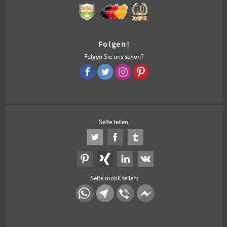
Folgen!
Folgen Sie uns schon?
Seite teilen:
Seite mobil teilen: