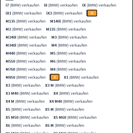
i7
(BMW) verkaufen
i8
(BMW) verkaufen
iX
(BMW) verkaufen
iX1
(BMW) verkaufen
iX3
(BMW) verkaufen
M
M135
(BMW) verkaufen
M140i
(BMW) verkaufen
M2
(BMW) verkaufen
M235
(BMW) verkaufen
M240i
(BMW) verkaufen
M3
(BMW) verkaufen
M340i
(BMW) verkaufen
M4
(BMW) verkaufen
M440
(BMW) verkaufen
M5
(BMW) verkaufen
M550
(BMW) verkaufen
M6
(BMW) verkaufen
M760
(BMW) verkaufen
M8
(BMW) verkaufen
M850
(BMW) verkaufen
X
X1
(BMW) verkaufen
X3
(BMW) verkaufen
X3 M
(BMW) verkaufen
X3 M40
(BMW) verkaufen
X4
(BMW) verkaufen
X4 M
(BMW) verkaufen
X4 M40
(BMW) verkaufen
X5
(BMW) verkaufen
X5 M
(BMW) verkaufen
X5 M50
(BMW) verkaufen
X5 M60
(BMW) verkaufen
X6
(BMW) verkaufen
X6 M
(BMW) verkaufen