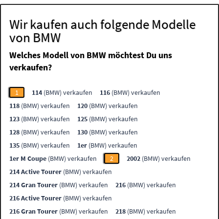
Wir kaufen auch folgende Modelle
von BMW
Welches Modell von BMW möchtest Du uns
verkaufen?
1
114
(BMW) verkaufen
116
(BMW) verkaufen
118
(BMW) verkaufen
120
(BMW) verkaufen
123
(BMW) verkaufen
125
(BMW) verkaufen
128
(BMW) verkaufen
130
(BMW) verkaufen
135
(BMW) verkaufen
1er
(BMW) verkaufen
1er M Coupe
(BMW) verkaufen
2
2002
(BMW) verkaufen
214 Active Tourer
(BMW) verkaufen
214 Gran Tourer
(BMW) verkaufen
216
(BMW) verkaufen
216 Active Tourer
(BMW) verkaufen
216 Gran Tourer
(BMW) verkaufen
218
(BMW) verkaufen