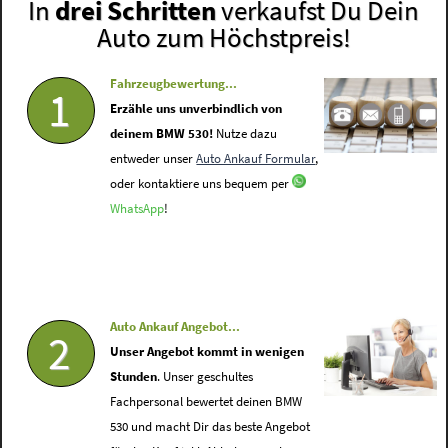
In
drei Schritten
verkaufst Du Dein
Auto zum Höchstpreis!
Fahrzeugbewertung...
1
Erzähle uns unverbindlich von
deinem BMW 530!
Nutze dazu
entweder unser
Auto Ankauf Formular
,
oder kontaktiere uns bequem per
WhatsApp
!
Auto Ankauf Angebot...
2
Unser Angebot kommt in wenigen
Stunden
. Unser geschultes
Fachpersonal bewertet deinen BMW
530 und macht Dir das beste Angebot