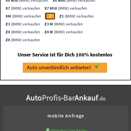
X6 M50
(BMW) verkaufen
X6 M60
(BMW) verkaufen
X7
(BMW) verkaufen
X7 M50
(BMW) verkaufen
XM
(BMW) verkaufen
Z
Z1
(BMW) verkaufen
Z3
(BMW) verkaufen
Z3 M
(BMW) verkaufen
Z4
(BMW) verkaufen
Z4 M
(BMW) verkaufen
Z8
(BMW) verkaufen
Unser Service ist für Dich 100% kostenlos
Auto unverbindlich anbieten!
Auto
Profis
-
Bar
Ankauf
.de
mobile Anfrage
WhatsApp Chat starten