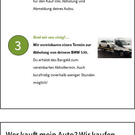
für den Kauf inkl. Abholung und
Abmeldung deines Autos.
Sind wir uns einig?...
3
Wir vereinbaren einen Termin zur
Abholung von deinem BMW 530.
Du erhälst das Bargeld zum
vereinbarten Abholtermin. Auch
kurzfristig innerhalb weniger Stunden
möglich!
Wer kauft mein Auto? Wir kaufen