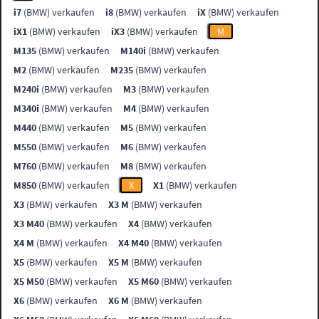
i7
(BMW) verkaufen
i8
(BMW) verkaufen
iX
(BMW) verkaufen
iX1
(BMW) verkaufen
iX3
(BMW) verkaufen
M
M135
(BMW) verkaufen
M140i
(BMW) verkaufen
M2
(BMW) verkaufen
M235
(BMW) verkaufen
M240i
(BMW) verkaufen
M3
(BMW) verkaufen
M340i
(BMW) verkaufen
M4
(BMW) verkaufen
M440
(BMW) verkaufen
M5
(BMW) verkaufen
M550
(BMW) verkaufen
M6
(BMW) verkaufen
M760
(BMW) verkaufen
M8
(BMW) verkaufen
M850
(BMW) verkaufen
X
X1
(BMW) verkaufen
X3
(BMW) verkaufen
X3 M
(BMW) verkaufen
X3 M40
(BMW) verkaufen
X4
(BMW) verkaufen
X4 M
(BMW) verkaufen
X4 M40
(BMW) verkaufen
X5
(BMW) verkaufen
X5 M
(BMW) verkaufen
X5 M50
(BMW) verkaufen
X5 M60
(BMW) verkaufen
X6
(BMW) verkaufen
X6 M
(BMW) verkaufen