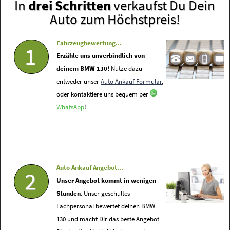
In
drei Schritten
verkaufst Du Dein
Auto zum Höchstpreis!
Fahrzeugbewertung...
1
Erzähle uns unverbindlich von
deinem BMW 130!
Nutze dazu
entweder unser
Auto Ankauf Formular
,
oder kontaktiere uns bequem per
WhatsApp
!
Auto Ankauf Angebot...
2
Unser Angebot kommt in wenigen
Stunden
. Unser geschultes
Fachpersonal bewertet deinen BMW
130 und macht Dir das beste Angebot