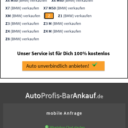
X6 M50
(BMW) verkaufen
X6 M60
(BMW) verkaufen
X7
(BMW) verkaufen
X7 M50
(BMW) verkaufen
XM
(BMW) verkaufen
Z
Z1
(BMW) verkaufen
Z3
(BMW) verkaufen
Z3 M
(BMW) verkaufen
Z4
(BMW) verkaufen
Z4 M
(BMW) verkaufen
Z8
(BMW) verkaufen
Unser Service ist für Dich 100% kostenlos
Auto unverbindlich anbieten!
Auto
Profis
-
Bar
Ankauf
.de
mobile Anfrage
WhatsApp Chat starten