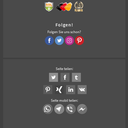
Folgen!
Folgen Sie uns schon?
Seite teilen:
Seite mobil teilen: