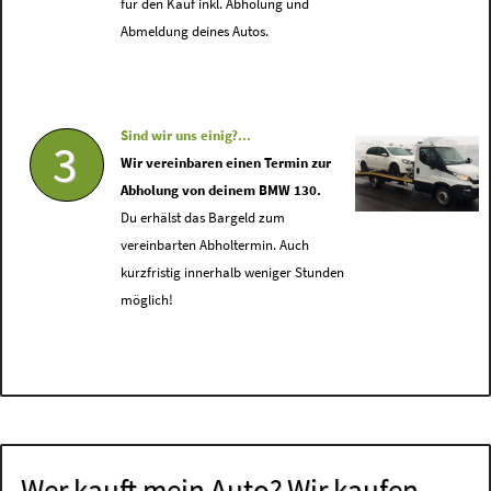
für den Kauf inkl. Abholung und
Abmeldung deines Autos.
Sind wir uns einig?...
3
Wir vereinbaren einen Termin zur
Abholung von deinem BMW 130.
Du erhälst das Bargeld zum
vereinbarten Abholtermin. Auch
kurzfristig innerhalb weniger Stunden
möglich!
Wer kauft mein Auto? Wir kaufen