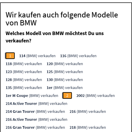
Wir kaufen auch folgende Modelle
von BMW
Welches Modell von BMW möchtest Du uns
verkaufen?
1
114
(BMW) verkaufen
116
(BMW) verkaufen
118
(BMW) verkaufen
120
(BMW) verkaufen
123
(BMW) verkaufen
125
(BMW) verkaufen
128
(BMW) verkaufen
130
(BMW) verkaufen
135
(BMW) verkaufen
1er
(BMW) verkaufen
1er M Coupe
(BMW) verkaufen
2
2002
(BMW) verkaufen
214 Active Tourer
(BMW) verkaufen
214 Gran Tourer
(BMW) verkaufen
216
(BMW) verkaufen
216 Active Tourer
(BMW) verkaufen
216 Gran Tourer
(BMW) verkaufen
218
(BMW) verkaufen