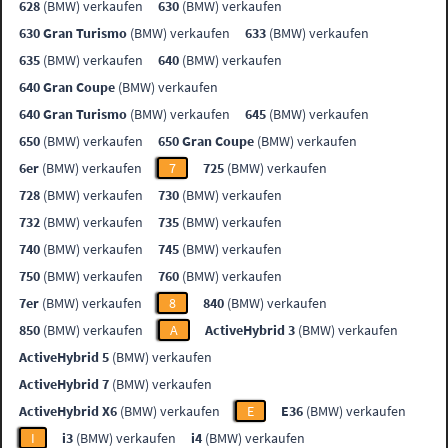
628
(BMW) verkaufen
630
(BMW) verkaufen
630 Gran Turismo
(BMW) verkaufen
633
(BMW) verkaufen
635
(BMW) verkaufen
640
(BMW) verkaufen
640 Gran Coupe
(BMW) verkaufen
640 Gran Turismo
(BMW) verkaufen
645
(BMW) verkaufen
650
(BMW) verkaufen
650 Gran Coupe
(BMW) verkaufen
6er
(BMW) verkaufen
7
725
(BMW) verkaufen
728
(BMW) verkaufen
730
(BMW) verkaufen
732
(BMW) verkaufen
735
(BMW) verkaufen
740
(BMW) verkaufen
745
(BMW) verkaufen
750
(BMW) verkaufen
760
(BMW) verkaufen
7er
(BMW) verkaufen
8
840
(BMW) verkaufen
850
(BMW) verkaufen
A
ActiveHybrid 3
(BMW) verkaufen
ActiveHybrid 5
(BMW) verkaufen
ActiveHybrid 7
(BMW) verkaufen
ActiveHybrid X6
(BMW) verkaufen
E
E36
(BMW) verkaufen
I
i3
(BMW) verkaufen
i4
(BMW) verkaufen