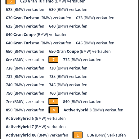
6
620 Gran Turismo
(BMW) verkaufen
628
(BMW) verkaufen
630
(BMW) verkaufen
630 Gran Turismo
(BMW) verkaufen
633
(BMW) verkaufen
635
(BMW) verkaufen
640
(BMW) verkaufen
640 Gran Coupe
(BMW) verkaufen
640 Gran Turismo
(BMW) verkaufen
645
(BMW) verkaufen
650
(BMW) verkaufen
650 Gran Coupe
(BMW) verkaufen
6er
(BMW) verkaufen
7
725
(BMW) verkaufen
728
(BMW) verkaufen
730
(BMW) verkaufen
732
(BMW) verkaufen
735
(BMW) verkaufen
740
(BMW) verkaufen
745
(BMW) verkaufen
750
(BMW) verkaufen
760
(BMW) verkaufen
7er
(BMW) verkaufen
8
840
(BMW) verkaufen
850
(BMW) verkaufen
A
ActiveHybrid 3
(BMW) verkaufen
ActiveHybrid 5
(BMW) verkaufen
ActiveHybrid 7
(BMW) verkaufen
ActiveHybrid X6
(BMW) verkaufen
E
E36
(BMW) verkaufen