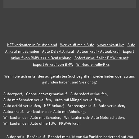
KFZ verkaufen in Deutschland
Wer kauft mein Auto
www.ankauf.live
Auto
Ankauf mit Schaden
Auto Defekt Ankauf
Autoankauf / Autoabkauf
Export
Ankauf von BMW 330 in Deutschland
Sofort Ankauf aller BMW 330 mit
Export Ankauf von BMW
Wir-kaufen-alle-KFZ
Wenn Sie sich unter den aufgeführten Suchbegriffen wiederfinden oder zu uns
gefunden haben, sind Sie richtig:
Autoexport,
Gebrauchtwagenankauf,
Auto sofort verkaufen,
Auto mit Schaden verkaufen,
Auto mit Mängel verkaufen,
Auto defekt verkaufen,
KFZ-Ankauf,
Fahrzeugankauf,
Auto verkaufen,
Autoankauf,
wir kaufen dein Auto mit Abholung,
Wir kaufen dein Auto mit Schaden,
Wir kaufen dein Auto Motorschaden,
Wir kaufen dein Auto ohne TÜV,
PKW-Ankauf,
Autoprofis - BarAnkauf
-
Benotet mit
4.76
von 5.0 Punkten basierend auf
290