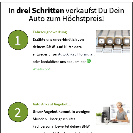
In
drei Schritten
verkaufst Du Dein
Auto zum Höchstpreis!
Fahrzeugbewertung...
1
Erzähle uns unverbindlich von
deinem BMW 330!
Nutze dazu
entweder unser
Auto Ankauf Formular
,
oder kontaktiere uns bequem per
WhatsApp
!
Auto Ankauf Angebot...
2
Unser Angebot kommt in wenigen
Stunden
. Unser geschultes
Fachpersonal bewertet deinen BMW