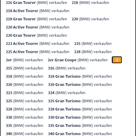
216 Gran Tourer
(BMW) verkaufen
218
(BMW) verkaufen
218 Active Tourer
(BMW) verkaufen
218 Gran Tourer
(BMW) verkaufen
220
(BMW) verkaufen
220 Active Tourer
(BMW) verkaufen
220 Gran Tourer
(BMW) verkaufen
223 Active Tourer
(BMW) verkaufen
225
(BMW) verkaufen
225 Active Tourer
(BMW) verkaufen
228
(BMW) verkaufen
2er
(BMW) verkaufen
2er Gran Coupe
(BMW) verkaufen
3
315
(BMW) verkaufen
316
(BMW) verkaufen
318
(BMW) verkaufen
318 Gran Turismo
(BMW) verkaufen
320
(BMW) verkaufen
320 Gran Turismo
(BMW) verkaufen
323
(BMW) verkaufen
324
(BMW) verkaufen
325
(BMW) verkaufen
325 Gran Turismo
(BMW) verkaufen
328
(BMW) verkaufen
328 Gran Turismo
(BMW) verkaufen
330
(BMW) verkaufen
330 Gran Turismo
(BMW) verkaufen
335
(BMW) verkaufen
335 Gran Turismo
(BMW) verkaufen
340
(BMW) verkaufen
340 Gran Turismo
(BMW) verkaufen