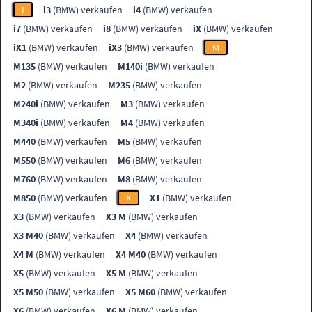
I
i3
(BMW) verkaufen
i4
(BMW) verkaufen
i7
(BMW) verkaufen
i8
(BMW) verkaufen
iX
(BMW) verkaufen
iX1
(BMW) verkaufen
iX3
(BMW) verkaufen
M
M135
(BMW) verkaufen
M140i
(BMW) verkaufen
M2
(BMW) verkaufen
M235
(BMW) verkaufen
M240i
(BMW) verkaufen
M3
(BMW) verkaufen
M340i
(BMW) verkaufen
M4
(BMW) verkaufen
M440
(BMW) verkaufen
M5
(BMW) verkaufen
M550
(BMW) verkaufen
M6
(BMW) verkaufen
M760
(BMW) verkaufen
M8
(BMW) verkaufen
M850
(BMW) verkaufen
X
X1
(BMW) verkaufen
X3
(BMW) verkaufen
X3 M
(BMW) verkaufen
X3 M40
(BMW) verkaufen
X4
(BMW) verkaufen
X4 M
(BMW) verkaufen
X4 M40
(BMW) verkaufen
X5
(BMW) verkaufen
X5 M
(BMW) verkaufen
X5 M50
(BMW) verkaufen
X5 M60
(BMW) verkaufen
X6
(BMW) verkaufen
X6 M
(BMW) verkaufen