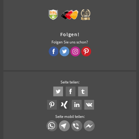
Folgen!
Folgen Sie uns schon?
Seite teilen:
Seite mobil teilen: