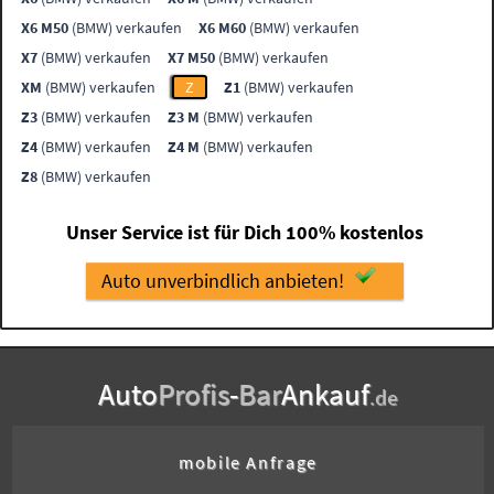
X6 M50
(BMW) verkaufen
X6 M60
(BMW) verkaufen
X7
(BMW) verkaufen
X7 M50
(BMW) verkaufen
XM
(BMW) verkaufen
Z
Z1
(BMW) verkaufen
Z3
(BMW) verkaufen
Z3 M
(BMW) verkaufen
Z4
(BMW) verkaufen
Z4 M
(BMW) verkaufen
Z8
(BMW) verkaufen
Unser Service ist für Dich 100% kostenlos
Auto unverbindlich anbieten!
Auto
Profis
-
Bar
Ankauf
.de
mobile Anfrage