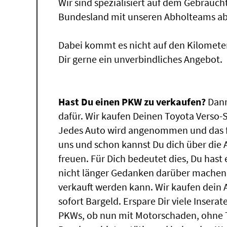
Wir sind spezialisiert auf dem Gebrauc
Bundesland mit unseren Abholteams abg
Dabei kommt es nicht auf den Kilomete
Dir gerne ein unverbindliches Angebot.
Hast Du einen PKW zu verkaufen?
Dann
dafür. Wir kaufen Deinen Toyota Verso-S
Jedes Auto wird angenommen und das f
uns und schon kannst Du dich über die
freuen. Für Dich bedeutet dies, Du has
nicht länger Gedanken darüber machen,
verkauft werden kann. Wir kaufen dein 
sofort Bargeld. Erspare Dir viele Insera
PKWs, ob nun mit Motorschaden, ohne T