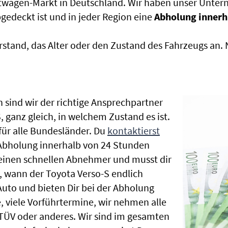
htwagen-Markt in Deutschland. Wir haben unser Untern
edeckt ist und in jeder Region eine
Abholung innerh
rstand, das Alter oder den Zustand des Fahrzeugs an
 sind wir der richtige Ansprechpartner
, ganz gleich, in welchem Zustand es ist.
ür alle Bundesländer. Du
kontaktierst
 Abholung innerhalb von 24 Stunden
t einen schnellen Abnehmer und musst dir
 wann der Toyota Verso-S endlich
Auto und bieten Dir bei der Abholung
te, viele Vorführtermine, wir nehmen alle
ÜV oder anderes. Wir sind im gesamten