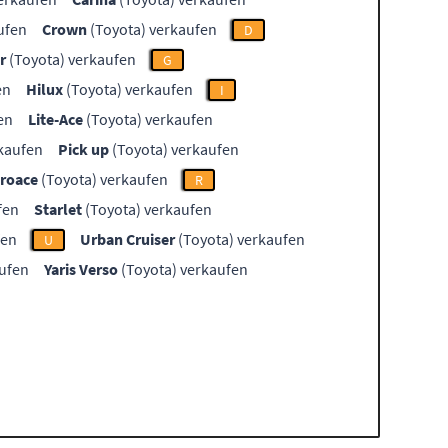
ufen
Crown
(Toyota) verkaufen
D
r
(Toyota) verkaufen
G
en
Hilux
(Toyota) verkaufen
I
en
Lite-Ace
(Toyota) verkaufen
kaufen
Pick up
(Toyota) verkaufen
roace
(Toyota) verkaufen
R
fen
Starlet
(Toyota) verkaufen
fen
Urban Cruiser
(Toyota) verkaufen
U
aufen
Yaris Verso
(Toyota) verkaufen