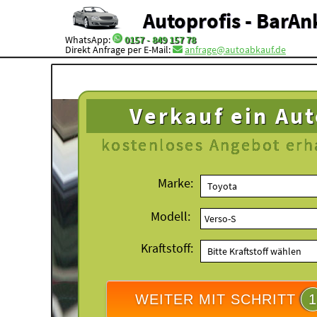
Autoprofis - BarAn
WhatsApp:
0157 - 849 157 78
Direkt Anfrage per E-Mail:
anfrage@autoabkauf.de
Verkauf ein Au
kostenloses
Angebot erh
Marke:
Modell:
Kraftstoff:
WEITER MIT SCHRITT
1