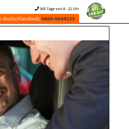
365 Tage von 8 - 22 Uhr
e deutschlandweit:
0800-0044333