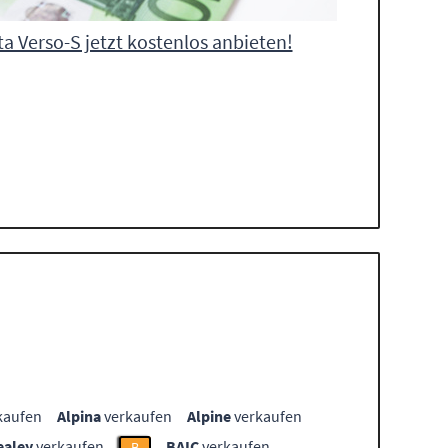
a Verso-S jetzt kostenlos anbieten!
kaufen
Alpina
verkaufen
Alpine
verkaufen
ealey
verkaufen
BAIC
verkaufen
B