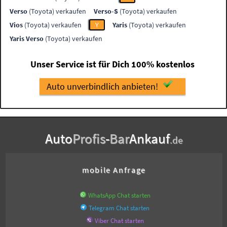
Verso
(Toyota) verkaufen
Verso-S
(Toyota) verkaufen
Vios
(Toyota) verkaufen
Y
Yaris
(Toyota) verkaufen
Yaris Verso
(Toyota) verkaufen
Unser Service ist für Dich 100% kostenlos
Auto unverbindlich anbieten!
Auto
Profis
-
Bar
Ankauf
.de
mobile Anfrage
WhatsApp Chat starten
Telegram Chat starten
Viber Chat starten