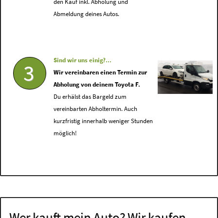
den Kauf inkl. Abholung und
Abmeldung deines Autos.
Sind wir uns einig?...
3
Wir vereinbaren einen Termin zur
Abholung von deinem Toyota F.
Du erhälst das Bargeld zum
vereinbarten Abholtermin. Auch
kurzfristig innerhalb weniger Stunden
möglich!
Wer kauft mein Auto? Wir kaufen