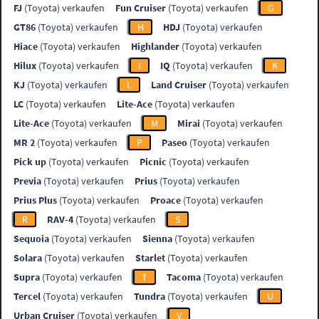
FJ
(Toyota) verkaufen
Fun Cruiser
(Toyota) verkaufen
G
GT86
(Toyota) verkaufen
H
HDJ
(Toyota) verkaufen
Hiace
(Toyota) verkaufen
Highlander
(Toyota) verkaufen
Hilux
(Toyota) verkaufen
I
IQ
(Toyota) verkaufen
K
KJ
(Toyota) verkaufen
L
Land Cruiser
(Toyota) verkaufen
LC
(Toyota) verkaufen
Lite-Ace
(Toyota) verkaufen
Lite-Ace
(Toyota) verkaufen
M
Mirai
(Toyota) verkaufen
MR 2
(Toyota) verkaufen
P
Paseo
(Toyota) verkaufen
Pick up
(Toyota) verkaufen
Picnic
(Toyota) verkaufen
Previa
(Toyota) verkaufen
Prius
(Toyota) verkaufen
Prius Plus
(Toyota) verkaufen
Proace
(Toyota) verkaufen
R
RAV-4
(Toyota) verkaufen
S
Sequoia
(Toyota) verkaufen
Sienna
(Toyota) verkaufen
Solara
(Toyota) verkaufen
Starlet
(Toyota) verkaufen
Supra
(Toyota) verkaufen
T
Tacoma
(Toyota) verkaufen
Tercel
(Toyota) verkaufen
Tundra
(Toyota) verkaufen
U
Urban Cruiser
(Toyota) verkaufen
V