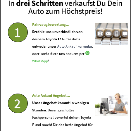
In
drei Schritten
verkaufst Du Dein
Auto zum Höchstpreis!
Fahrzeugbewertung...
1
Erzähle uns unverbindlich von
deinem Toyota F!
Nutze dazu
entweder unser
Auto Ankauf Formular
,
oder kontaktiere uns bequem per
WhatsApp
!
Auto Ankauf Angebot...
2
Unser Angebot kommt in wenigen
Stunden
. Unser geschultes
Fachpersonal bewertet deinen Toyota
F und macht Dir das beste Angebot für