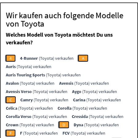
Wir kaufen auch folgende Modelle
von Toyota
Welches Modell von Toyota möchtest Du uns
verkaufen?
4
4-Runner
(Toyota) verkaufen
A
Auris
(Toyota) verkaufen
Auris Touring Sports
(Toyota) verkaufen
Avalon
(Toyota) verkaufen
Avensis
(Toyota) verkaufen
Avensis Verso
(Toyota) verkaufen
Aygo
(Toyota) verkaufen
C
Camry
(Toyota) verkaufen
Carina
(Toyota) verkaufen
Celica
(Toyota) verkaufen
Corolla
(Toyota) verkaufen
Corolla Verso
(Toyota) verkaufen
Cressida
(Toyota) verkaufen
Crown
(Toyota) verkaufen
D
Dyna
(Toyota) verkaufen
F
F
(Toyota) verkaufen
FCV
(Toyota) verkaufen