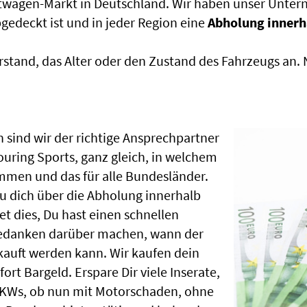
htwagen-Markt in Deutschland. Wir haben unser Untern
edeckt ist und in jeder Region eine
Abholung innerh
rstand, das Alter oder den Zustand des Fahrzeugs an
 sind wir der richtige Ansprechpartner
ouring Sports, ganz gleich, in welchem
mmen und das für alle Bundesländer.
u dich über die Abholung innerhalb
t dies, Du hast einen schnellen
Gedanken darüber machen, wann der
rkauft werden kann. Wir kaufen dein
ort Bargeld. Erspare Dir viele Inserate,
 PKWs, ob nun mit Motorschaden, ohne