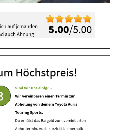
5.00
/5.00
mich auf jemanden
 und auch Ahnung
um Höchstpreis!
Sind wir uns einig?...
3
Wir vereinbaren einen Termin zur
Abholung von deinem Toyota Auris
Touring Sports.
Du erhälst das Bargeld zum vereinbarten
Abholtermin. Auch kurzfristig innerhalb