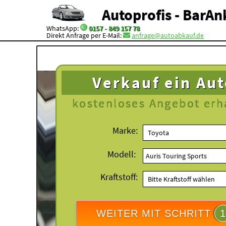
Autoprofis - BarAn
WhatsApp:
0157 - 849 157 78
Direkt Anfrage per E-Mail:
anfrage@autoabkauf.de
Verkauf ein Au
kostenloses
Angebot erh
Marke:
Modell:
Kraftstoff:
WEITER MIT SCHRITT
1