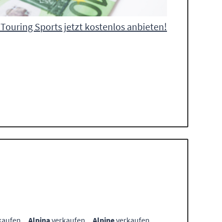
 Touring Sports jetzt kostenlos anbieten!
kaufen
Alpina
verkaufen
Alpine
verkaufen