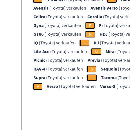
Avensis
(Toyota) verkaufen
Avensis Verso
(Toyo
Celica
(Toyota) verkaufen
Corolla
(Toyota) verk
Dyna
(Toyota) verkaufen
F
(Toyota) verk
F
GT86
(Toyota) verkaufen
HDJ
(Toyota) v
H
IQ
(Toyota) verkaufen
KJ
(Toyota) verka
K
Lite-Ace
(Toyota) verkaufen
Mirai
(Toyot
M
Picnic
(Toyota) verkaufen
Previa
(Toyota) verka
RAV-4
(Toyota) verkaufen
Sequoia
(Toyot
S
Supra
(Toyota) verkaufen
Tacoma
(Toyot
T
Verso
(Toyota) verkaufen
Verso-S
(Toyot
V