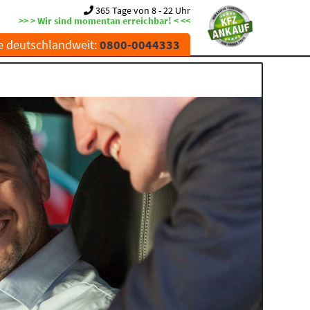
365 Tage von 8 - 22 Uhr
>> > Wir sind momentan erreichbar! < <<
e deutschlandweit:
0800-0044333