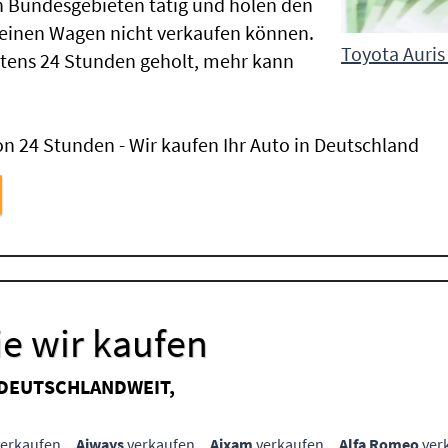
n Bundesgebieten tätig und holen den
einen Wagen nicht verkaufen können.
Toyota Auris
tens 24 Stunden geholt, mehr kann
n 24 Stunden - Wir kaufen Ihr Auto in Deutschland
e wir kaufen
 DEUTSCHLANDWEIT,
erkaufen
Aiways
verkaufen
Aixam
verkaufen
Alfa Romeo
ver