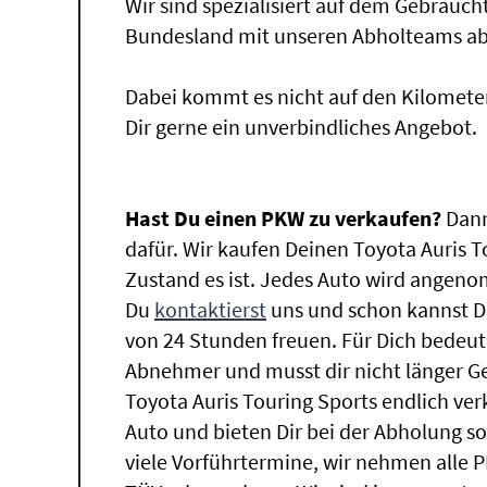
Wir sind spezialisiert auf dem Gebrauc
Bundesland mit unseren Abholteams abg
Dabei kommt es nicht auf den Kilomete
Dir gerne ein unverbindliches Angebot.
Hast Du einen PKW zu verkaufen?
Dann
dafür. Wir kaufen Deinen Toyota Auris T
Zustand es ist. Jedes Auto wird angeno
Du
kontaktierst
uns und schon kannst D
von 24 Stunden freuen. Für Dich bedeute
Abnehmer und musst dir nicht länger 
Toyota Auris Touring Sports endlich ve
Auto und bieten Dir bei der Abholung sof
viele Vorführtermine, wir nehmen alle