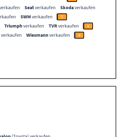
verkaufen
Seat
verkaufen
Skoda
verkaufen
rkaufen
SWM
verkaufen
T
Triumph
verkaufen
TVR
verkaufen
V
verkaufen
Wiesmann
verkaufen
X
valon
(Toyota) verkaufen