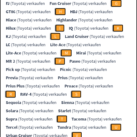
FJ
(Toyota) verkaufen
Fun Cruiser
(Toyota) verkaufen
G
GT86
(Toyota) verkaufen
H
HDJ
(Toyota) verkaufen
Hiace
(Toyota) verkaufen
Highlander
(Toyota) verkaufen
Hilux
(Toyota) verkaufen
I
IQ
(Toyota) verkaufen
K
KJ
(Toyota) verkaufen
L
Land Cruiser
(Toyota) verkaufen
LC
(Toyota) verkaufen
Lite-Ace
(Toyota) verkaufen
Lite-Ace
(Toyota) verkaufen
M
Mirai
(Toyota) verkaufen
MR 2
(Toyota) verkaufen
P
Paseo
(Toyota) verkaufen
Pick up
(Toyota) verkaufen
Picnic
(Toyota) verkaufen
Previa
(Toyota) verkaufen
Prius
(Toyota) verkaufen
Prius Plus
(Toyota) verkaufen
Proace
(Toyota) verkaufen
R
RAV-4
(Toyota) verkaufen
S
Sequoia
(Toyota) verkaufen
Sienna
(Toyota) verkaufen
Solara
(Toyota) verkaufen
Starlet
(Toyota) verkaufen
Supra
(Toyota) verkaufen
T
Tacoma
(Toyota) verkaufen
Tercel
(Toyota) verkaufen
Tundra
(Toyota) verkaufen
U
Urban Cruiser
(Toyota) verkaufen
V