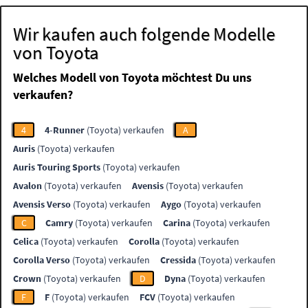
Wir kaufen auch folgende Modelle
von Toyota
Welches Modell von Toyota möchtest Du uns
verkaufen?
4
4-Runner
(Toyota) verkaufen
A
Auris
(Toyota) verkaufen
Auris Touring Sports
(Toyota) verkaufen
Avalon
(Toyota) verkaufen
Avensis
(Toyota) verkaufen
Avensis Verso
(Toyota) verkaufen
Aygo
(Toyota) verkaufen
C
Camry
(Toyota) verkaufen
Carina
(Toyota) verkaufen
Celica
(Toyota) verkaufen
Corolla
(Toyota) verkaufen
Corolla Verso
(Toyota) verkaufen
Cressida
(Toyota) verkaufen
Crown
(Toyota) verkaufen
D
Dyna
(Toyota) verkaufen
F
F
(Toyota) verkaufen
FCV
(Toyota) verkaufen