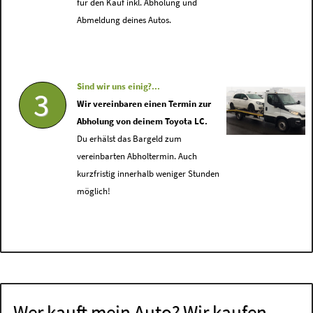
für den Kauf inkl. Abholung und
Abmeldung deines Autos.
Sind wir uns einig?...
3
Wir vereinbaren einen Termin zur
Abholung von deinem Toyota LC.
Du erhälst das Bargeld zum
vereinbarten Abholtermin. Auch
kurzfristig innerhalb weniger Stunden
möglich!
Wer kauft mein Auto? Wir kaufen