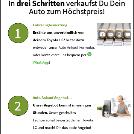
In
drei Schritten
verkaufst Du Dein
Auto zum Höchstpreis!
Fahrzeugbewertung...
1
Erzähle uns unverbindlich von
deinem Toyota LC!
Nutze dazu
entweder unser
Auto Ankauf Formular
,
oder kontaktiere uns bequem per
WhatsApp
!
Auto Ankauf Angebot...
2
Unser Angebot kommt in wenigen
Stunden
. Unser geschultes
Fachpersonal bewertet deinen Toyota
LC und macht Dir das beste Angebot