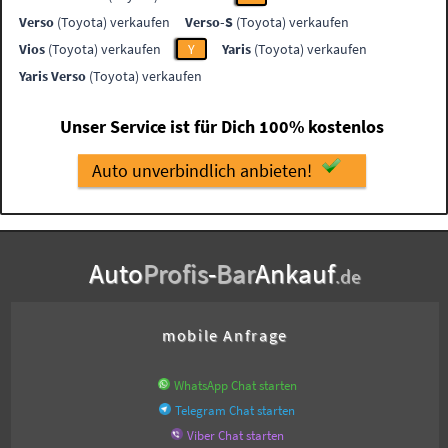
Verso
(Toyota) verkaufen
Verso-S
(Toyota) verkaufen
Vios
(Toyota) verkaufen
Y
Yaris
(Toyota) verkaufen
Yaris Verso
(Toyota) verkaufen
Unser Service ist für Dich 100% kostenlos
Auto unverbindlich anbieten!
Auto
Profis
-
Bar
Ankauf
.de
mobile Anfrage
WhatsApp Chat starten
Telegram Chat starten
Viber Chat starten