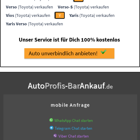
Verso
(Toyota) verkaufen
Verso-S
(Toyota) verkaufen
Vios
(Toyota) verkaufen
Y
Yaris
(Toyota) verkaufen
Yaris Verso
(Toyota) verkaufen
Unser Service ist für Dich 100% kostenlos
Auto unverbindlich anbieten!
Auto
Profis
-
Bar
Ankauf
.de
mobile Anfrage
WhatsApp Chat starten
Telegram Chat starten
Viber Chat starten