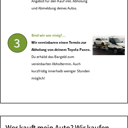
Angebot für den Kauf inkl. Abholung
und Abmeldung deines Autos.
Sind wir uns einig?...
3
Wir vereinbaren einen Termin zur
Abholung von deinem Toyota Paseo.
Du erhälst das Bargeld zum
vereinbarten Abholtermin. Auch
kurzfristig innerhalb weniger Stunden
möglich!
Wer kauft mein Auto? Wir kaufen