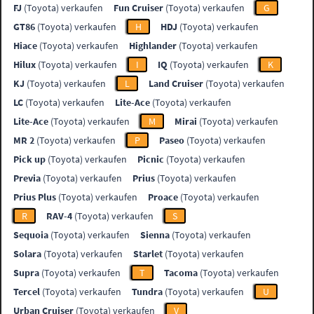
FJ
(Toyota) verkaufen
Fun Cruiser
(Toyota) verkaufen
G
GT86
(Toyota) verkaufen
H
HDJ
(Toyota) verkaufen
Hiace
(Toyota) verkaufen
Highlander
(Toyota) verkaufen
Hilux
(Toyota) verkaufen
I
IQ
(Toyota) verkaufen
K
KJ
(Toyota) verkaufen
L
Land Cruiser
(Toyota) verkaufen
LC
(Toyota) verkaufen
Lite-Ace
(Toyota) verkaufen
Lite-Ace
(Toyota) verkaufen
M
Mirai
(Toyota) verkaufen
MR 2
(Toyota) verkaufen
P
Paseo
(Toyota) verkaufen
Pick up
(Toyota) verkaufen
Picnic
(Toyota) verkaufen
Previa
(Toyota) verkaufen
Prius
(Toyota) verkaufen
Prius Plus
(Toyota) verkaufen
Proace
(Toyota) verkaufen
R
RAV-4
(Toyota) verkaufen
S
Sequoia
(Toyota) verkaufen
Sienna
(Toyota) verkaufen
Solara
(Toyota) verkaufen
Starlet
(Toyota) verkaufen
Supra
(Toyota) verkaufen
T
Tacoma
(Toyota) verkaufen
Tercel
(Toyota) verkaufen
Tundra
(Toyota) verkaufen
U
Urban Cruiser
(Toyota) verkaufen
V