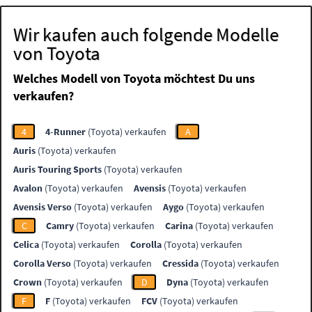
Wir kaufen auch folgende Modelle
von Toyota
Welches Modell von Toyota möchtest Du uns
verkaufen?
4
4-Runner
(Toyota) verkaufen
A
Auris
(Toyota) verkaufen
Auris Touring Sports
(Toyota) verkaufen
Avalon
(Toyota) verkaufen
Avensis
(Toyota) verkaufen
Avensis Verso
(Toyota) verkaufen
Aygo
(Toyota) verkaufen
C
Camry
(Toyota) verkaufen
Carina
(Toyota) verkaufen
Celica
(Toyota) verkaufen
Corolla
(Toyota) verkaufen
Corolla Verso
(Toyota) verkaufen
Cressida
(Toyota) verkaufen
Crown
(Toyota) verkaufen
D
Dyna
(Toyota) verkaufen
F
F
(Toyota) verkaufen
FCV
(Toyota) verkaufen