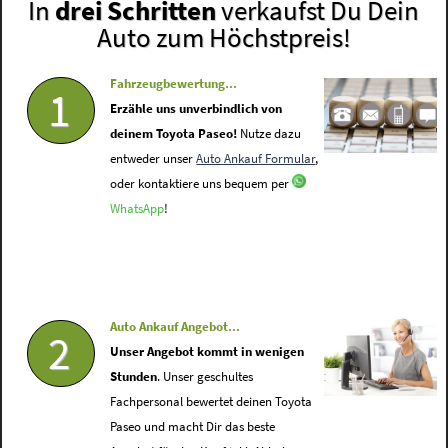
In
drei Schritten
verkaufst Du Dein
Auto zum Höchstpreis!
Fahrzeugbewertung...
1
Erzähle uns unverbindlich von
deinem Toyota Paseo!
Nutze dazu
entweder unser
Auto Ankauf Formular
,
oder kontaktiere uns bequem per
WhatsApp
!
Auto Ankauf Angebot...
2
Unser Angebot kommt in wenigen
Stunden
. Unser geschultes
Fachpersonal bewertet deinen Toyota
Paseo und macht Dir das beste