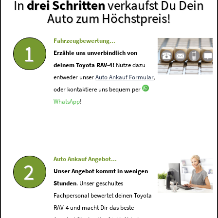
In
drei Schritten
verkaufst Du Dein
Auto zum Höchstpreis!
Fahrzeugbewertung...
1
Erzähle uns unverbindlich von
deinem Toyota RAV-4!
Nutze dazu
entweder unser
Auto Ankauf Formular
,
oder kontaktiere uns bequem per
WhatsApp
!
Auto Ankauf Angebot...
2
Unser Angebot kommt in wenigen
Stunden
. Unser geschultes
Fachpersonal bewertet deinen Toyota
RAV-4 und macht Dir das beste