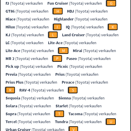
FJ
(Toyota) verkaufen
Fun Cruiser
(Toyota) verkaufen
G
GT86
(Toyota) verkaufen
H
HDJ
(Toyota) verkaufen
Hiace
(Toyota) verkaufen
Highlander
(Toyota) verkaufen
Hilux
(Toyota) verkaufen
I
IQ
(Toyota) verkaufen
K
KJ
(Toyota) verkaufen
L
Land Cruiser
(Toyota) verkaufen
LC
(Toyota) verkaufen
Lite-Ace
(Toyota) verkaufen
Lite-Ace
(Toyota) verkaufen
M
Mirai
(Toyota) verkaufen
MR 2
(Toyota) verkaufen
P
Paseo
(Toyota) verkaufen
Pick up
(Toyota) verkaufen
Picnic
(Toyota) verkaufen
Previa
(Toyota) verkaufen
Prius
(Toyota) verkaufen
Prius Plus
(Toyota) verkaufen
Proace
(Toyota) verkaufen
R
RAV-4
(Toyota) verkaufen
S
Sequoia
(Toyota) verkaufen
Sienna
(Toyota) verkaufen
Solara
(Toyota) verkaufen
Starlet
(Toyota) verkaufen
Supra
(Toyota) verkaufen
T
Tacoma
(Toyota) verkaufen
Tercel
(Toyota) verkaufen
Tundra
(Toyota) verkaufen
U
Urban Cruiser
(Toyota) verkaufen
V