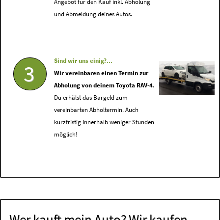
Angebot für den Kauf inkl. Abholung
und Abmeldung deines Autos.
Sind wir uns einig?...
3
Wir vereinbaren einen Termin zur
Abholung von deinem Toyota RAV-4.
Du erhälst das Bargeld zum
vereinbarten Abholtermin. Auch
kurzfristig innerhalb weniger Stunden
möglich!
Wer kauft mein Auto? Wir kaufen