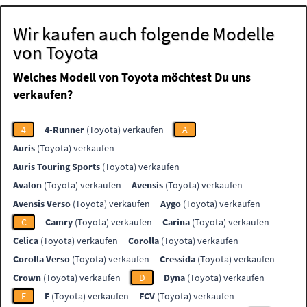
Wir kaufen auch folgende Modelle
von Toyota
Welches Modell von Toyota möchtest Du uns
verkaufen?
4
4-Runner
(Toyota) verkaufen
A
Auris
(Toyota) verkaufen
Auris Touring Sports
(Toyota) verkaufen
Avalon
(Toyota) verkaufen
Avensis
(Toyota) verkaufen
Avensis Verso
(Toyota) verkaufen
Aygo
(Toyota) verkaufen
C
Camry
(Toyota) verkaufen
Carina
(Toyota) verkaufen
Celica
(Toyota) verkaufen
Corolla
(Toyota) verkaufen
Corolla Verso
(Toyota) verkaufen
Cressida
(Toyota) verkaufen
Crown
(Toyota) verkaufen
D
Dyna
(Toyota) verkaufen
F
F
(Toyota) verkaufen
FCV
(Toyota) verkaufen