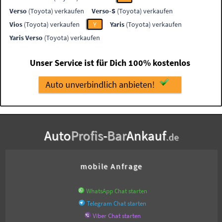
Verso
(Toyota) verkaufen
Verso-S
(Toyota) verkaufen
Vios
(Toyota) verkaufen
Y
Yaris
(Toyota) verkaufen
Yaris Verso
(Toyota) verkaufen
Unser Service ist für Dich 100% kostenlos
Auto unverbindlich anbieten!
Auto
Profis
-
Bar
Ankauf
.de
mobile Anfrage
WhatsApp Chat starten
Telegram Chat starten
Viber Chat starten