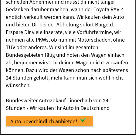
schnellen Abnehmer und musst dir nicht länger
Gedanken darüber machen, wann der Toyota RAV-4
endlich verkauft werden kann. Wir kaufen dein Auto
und bieten Dir bei der Abholung sofort Bargeld.
Erspare Dir viele Inserate, viele Vorführtermine, wir
nehmen alle PKWs, ob nun mit Motorschaden, ohne
TÜV oder anderes. Wir sind im gesamten
Bundesgebieten tätig und holen den Wagen einfach
ab, bequemer wirst Du deinen Wagen nicht verkaufen
können. Dazu wird der Wagen schon nach spätestens
24 Stunden geholt, mehr kann man sich wohl nicht
wünschen.
Bundesweiter Autoankauf - innerhalb von 24
Stunden - Wir kaufen Ihr Auto in Deutschland
Auto unverbindlich anbieten!