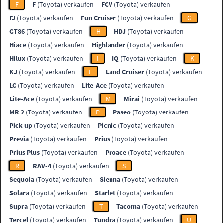
F
F
(Toyota) verkaufen
FCV
(Toyota) verkaufen
FJ
(Toyota) verkaufen
Fun Cruiser
(Toyota) verkaufen
G
GT86
(Toyota) verkaufen
H
HDJ
(Toyota) verkaufen
Hiace
(Toyota) verkaufen
Highlander
(Toyota) verkaufen
Hilux
(Toyota) verkaufen
I
IQ
(Toyota) verkaufen
K
KJ
(Toyota) verkaufen
L
Land Cruiser
(Toyota) verkaufen
LC
(Toyota) verkaufen
Lite-Ace
(Toyota) verkaufen
Lite-Ace
(Toyota) verkaufen
M
Mirai
(Toyota) verkaufen
MR 2
(Toyota) verkaufen
P
Paseo
(Toyota) verkaufen
Pick up
(Toyota) verkaufen
Picnic
(Toyota) verkaufen
Previa
(Toyota) verkaufen
Prius
(Toyota) verkaufen
Prius Plus
(Toyota) verkaufen
Proace
(Toyota) verkaufen
R
RAV-4
(Toyota) verkaufen
S
Sequoia
(Toyota) verkaufen
Sienna
(Toyota) verkaufen
Solara
(Toyota) verkaufen
Starlet
(Toyota) verkaufen
Supra
(Toyota) verkaufen
T
Tacoma
(Toyota) verkaufen
Tercel
(Toyota) verkaufen
Tundra
(Toyota) verkaufen
U