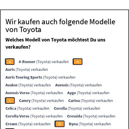
Wir kaufen auch folgende Modelle
von Toyota
Welches Modell von Toyota möchtest Du uns
verkaufen?
4
4-Runner
(Toyota) verkaufen
A
Auris
(Toyota) verkaufen
Auris Touring Sports
(Toyota) verkaufen
Avalon
(Toyota) verkaufen
Avensis
(Toyota) verkaufen
Avensis Verso
(Toyota) verkaufen
Aygo
(Toyota) verkaufen
C
Camry
(Toyota) verkaufen
Carina
(Toyota) verkaufen
Celica
(Toyota) verkaufen
Corolla
(Toyota) verkaufen
Corolla Verso
(Toyota) verkaufen
Cressida
(Toyota) verkaufen
Crown
(Toyota) verkaufen
D
Dyna
(Toyota) verkaufen