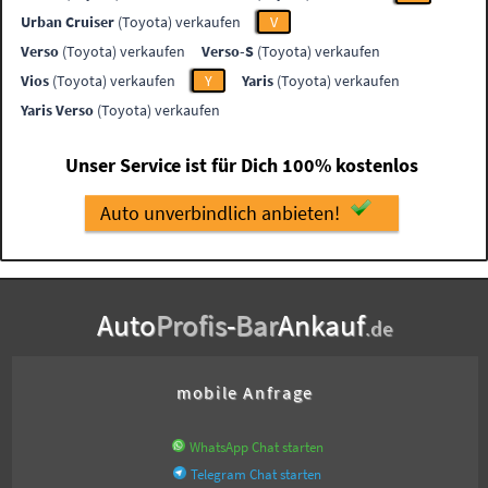
Urban Cruiser
(Toyota) verkaufen
V
Verso
(Toyota) verkaufen
Verso-S
(Toyota) verkaufen
Vios
(Toyota) verkaufen
Y
Yaris
(Toyota) verkaufen
Yaris Verso
(Toyota) verkaufen
Unser Service ist für Dich 100% kostenlos
Auto unverbindlich anbieten!
Auto
Profis
-
Bar
Ankauf
.de
mobile Anfrage
WhatsApp Chat starten
Telegram Chat starten