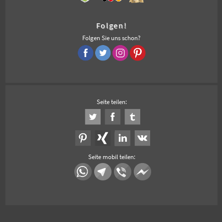
Folgen!
Folgen Sie uns schon?
Seite teilen:
Seite mobil teilen: