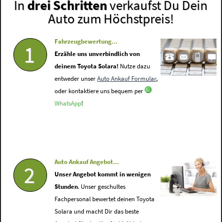
In
drei Schritten
verkaufst Du Dein
Auto zum Höchstpreis!
Fahrzeugbewertung...
1
Erzähle uns unverbindlich von
deinem Toyota Solara!
Nutze dazu
entweder unser
Auto Ankauf Formular
,
oder kontaktiere uns bequem per
WhatsApp
!
Auto Ankauf Angebot...
2
Unser Angebot kommt in wenigen
Stunden
. Unser geschultes
Fachpersonal bewertet deinen Toyota
Solara und macht Dir das beste