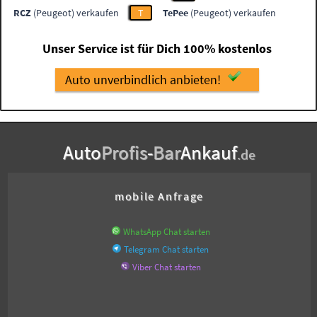
RCZ
(Peugeot) verkaufen
T
TePee
(Peugeot) verkaufen
Unser Service ist für Dich 100% kostenlos
Auto unverbindlich anbieten!
Auto
Profis
-
Bar
Ankauf
.de
mobile Anfrage
WhatsApp Chat starten
Telegram Chat starten
Viber Chat starten