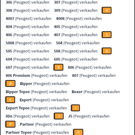
306
(Peugeot) verkaufen
307
(Peugeot) verkaufen
308
(Peugeot) verkaufen
309
(Peugeot) verkaufen
4
4007
(Peugeot) verkaufen
4008
(Peugeot) verkaufen
404
(Peugeot) verkaufen
405
(Peugeot) verkaufen
406
(Peugeot) verkaufen
407
(Peugeot) verkaufen
5
5008
(Peugeot) verkaufen
504
(Peugeot) verkaufen
505
(Peugeot) verkaufen
508
(Peugeot) verkaufen
6
604
(Peugeot) verkaufen
605
(Peugeot) verkaufen
607
(Peugeot) verkaufen
8
806
(Peugeot) verkaufen
806 Premium
(Peugeot) verkaufen
807
(Peugeot) verkaufen
B
Bipper
(Peugeot) verkaufen
Bipper Tepee
(Peugeot) verkaufen
Boxer
(Peugeot) verkaufen
E
Expert
(Peugeot) verkaufen
Expert Tepee
(Peugeot) verkaufen
I
iOn
(Peugeot) verkaufen
J
J5
(Peugeot) verkaufen
P
Partner
(Peugeot) verkaufen
Partner Tepee
(Peugeot) verkaufen
R