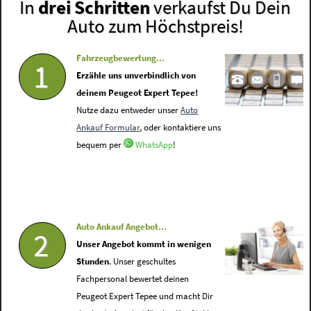
In
drei Schritten
verkaufst Du Dein
Auto zum Höchstpreis!
Fahrzeugbewertung...
1
Erzähle uns unverbindlich von
deinem Peugeot Expert Tepee!
Nutze dazu entweder unser
Auto
Ankauf Formular
, oder kontaktiere uns
bequem per
WhatsApp
!
Auto Ankauf Angebot...
2
Unser Angebot kommt in wenigen
Stunden
. Unser geschultes
Fachpersonal bewertet deinen
Peugeot Expert Tepee und macht Dir