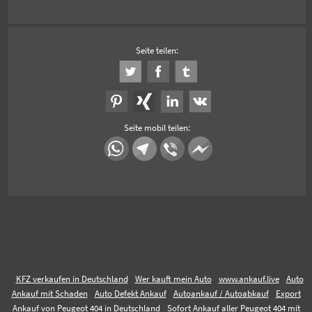
Seite teilen:
Seite mobil teilen:
KFZ verkaufen in Deutschland
Wer kauft mein Auto
www.ankauf.live
Auto
Ankauf mit Schaden
Auto Defekt Ankauf
Autoankauf / Autoabkauf
Export
Ankauf von Peugeot 404 in Deutschland
Sofort Ankauf aller Peugeot 404 mit