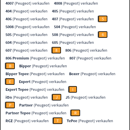
4007
(Peugeot) verkaufen
4008
(Peugeot) verkaufen
404
(Peugeot) verkaufen
405
(Peugeot) verkaufen
406
(Peugeot) verkaufen
407
(Peugeot) verkaufen
5
5008
(Peugeot) verkaufen
504
(Peugeot) verkaufen
505
(Peugeot) verkaufen
508
(Peugeot) verkaufen
6
604
(Peugeot) verkaufen
605
(Peugeot) verkaufen
607
(Peugeot) verkaufen
8
806
(Peugeot) verkaufen
806 Premium
(Peugeot) verkaufen
807
(Peugeot) verkaufen
B
Bipper
(Peugeot) verkaufen
Bipper Tepee
(Peugeot) verkaufen
Boxer
(Peugeot) verkaufen
E
Expert
(Peugeot) verkaufen
Expert Tepee
(Peugeot) verkaufen
I
iOn
(Peugeot) verkaufen
J
J5
(Peugeot) verkaufen
P
Partner
(Peugeot) verkaufen
Partner Tepee
(Peugeot) verkaufen
R
RCZ
(Peugeot) verkaufen
T
TePee
(Peugeot) verkaufen