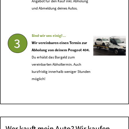
Angebot für den Kauf inkl. Abholung
und Abmeldung deines Autos.
Sind wir uns einig?...
3
Wir vereinbaren einen Termin zur
Abholung von deinem Peugeot 404.
Du erhälst das Bargeld zum
vereinbarten Abholtermin. Auch
kurzfristig innerhalb weniger Stunden
möglich!
Wer kauft mein Auto? Wir kaufen