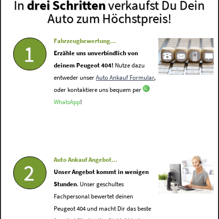
In
drei Schritten
verkaufst Du Dein
Auto zum Höchstpreis!
Fahrzeugbewertung...
1
Erzähle uns unverbindlich von
deinem Peugeot 404!
Nutze dazu
entweder unser
Auto Ankauf Formular
,
oder kontaktiere uns bequem per
WhatsApp
!
Auto Ankauf Angebot...
2
Unser Angebot kommt in wenigen
Stunden
. Unser geschultes
Fachpersonal bewertet deinen
Peugeot 404 und macht Dir das beste