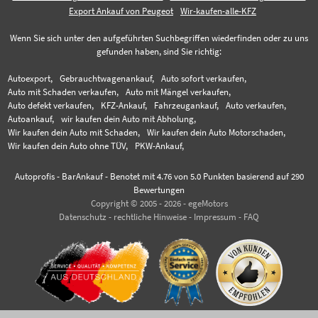
Export Ankauf von Peugeot
Wir-kaufen-alle-KFZ
Wenn Sie sich unter den aufgeführten Suchbegriffen wiederfinden oder zu uns
gefunden haben, sind Sie richtig:
Autoexport,
Gebrauchtwagenankauf,
Auto sofort verkaufen,
Auto mit Schaden verkaufen,
Auto mit Mängel verkaufen,
Auto defekt verkaufen,
KFZ-Ankauf,
Fahrzeugankauf,
Auto verkaufen,
Autoankauf,
wir kaufen dein Auto mit Abholung,
Wir kaufen dein Auto mit Schaden,
Wir kaufen dein Auto Motorschaden,
Wir kaufen dein Auto ohne TÜV,
PKW-Ankauf,
Autoprofis - BarAnkauf
-
Benotet mit
4.76
von 5.0 Punkten basierend auf
290
Bewertungen
Copyright © 2005 - 2026 - egeMotors
Datenschutz
-
rechtliche Hinweise
-
Impressum
-
FAQ