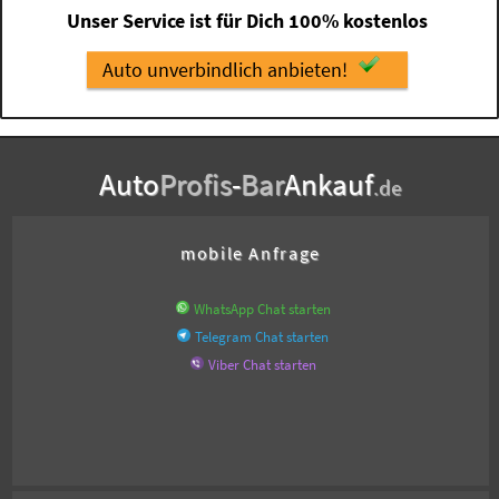
Unser Service ist für Dich 100% kostenlos
Auto unverbindlich anbieten!
Auto
Profis
-
Bar
Ankauf
.de
mobile Anfrage
WhatsApp Chat starten
Telegram Chat starten
Viber Chat starten