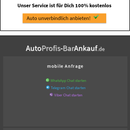
Unser Service ist für Dich 100% kostenlos
Auto unverbindlich anbieten!
Auto
Profis
-
Bar
Ankauf
.de
mobile Anfrage
WhatsApp Chat starten
Telegram Chat starten
Viber Chat starten