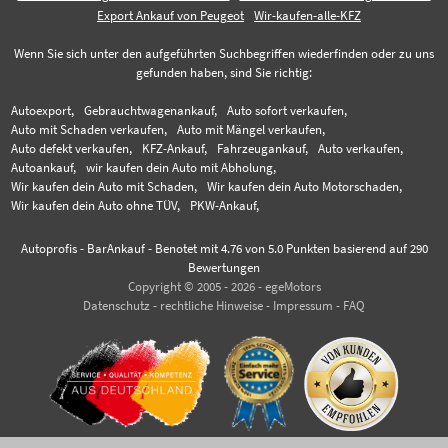
Export Ankauf von Peugeot
Wir-kaufen-alle-KFZ
Wenn Sie sich unter den aufgeführten Suchbegriffen wiederfinden oder zu uns
gefunden haben, sind Sie richtig:
Autoexport,
Gebrauchtwagenankauf,
Auto sofort verkaufen,
Auto mit Schaden verkaufen,
Auto mit Mängel verkaufen,
Auto defekt verkaufen,
KFZ-Ankauf,
Fahrzeugankauf,
Auto verkaufen,
Autoankauf,
wir kaufen dein Auto mit Abholung,
Wir kaufen dein Auto mit Schaden,
Wir kaufen dein Auto Motorschaden,
Wir kaufen dein Auto ohne TÜV,
PKW-Ankauf,
Autoprofis - BarAnkauf
-
Benotet mit
4.76
von 5.0 Punkten basierend auf
290
Bewertungen
Copyright © 2005 - 2026 - egeMotors
Datenschutz
-
rechtliche Hinweise
-
Impressum
-
FAQ