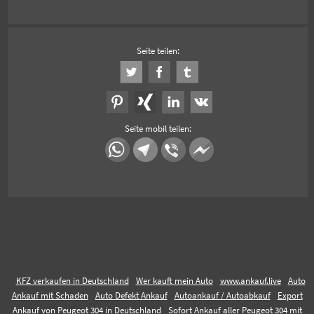
Seite teilen:
Seite mobil teilen:
KFZ verkaufen in Deutschland
Wer kauft mein Auto
www.ankauf.live
Auto
Ankauf mit Schaden
Auto Defekt Ankauf
Autoankauf / Autoabkauf
Export
Ankauf von Peugeot 304 in Deutschland
Sofort Ankauf aller Peugeot 304 mit