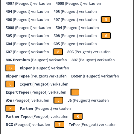
4007
(Peugeot) verkaufen
4008
(Peugeot) verkaufen
404
(Peugeot) verkaufen
405
(Peugeot) verkaufen
406
(Peugeot) verkaufen
407
(Peugeot) verkaufen
5
5008
(Peugeot) verkaufen
504
(Peugeot) verkaufen
505
(Peugeot) verkaufen
508
(Peugeot) verkaufen
6
604
(Peugeot) verkaufen
605
(Peugeot) verkaufen
607
(Peugeot) verkaufen
8
806
(Peugeot) verkaufen
806 Premium
(Peugeot) verkaufen
807
(Peugeot) verkaufen
B
Bipper
(Peugeot) verkaufen
Bipper Tepee
(Peugeot) verkaufen
Boxer
(Peugeot) verkaufen
E
Expert
(Peugeot) verkaufen
Expert Tepee
(Peugeot) verkaufen
I
iOn
(Peugeot) verkaufen
J
J5
(Peugeot) verkaufen
P
Partner
(Peugeot) verkaufen
Partner Tepee
(Peugeot) verkaufen
R
RCZ
(Peugeot) verkaufen
T
TePee
(Peugeot) verkaufen