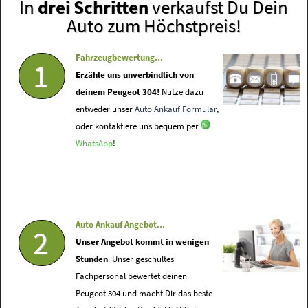
In
drei Schritten
verkaufst Du Dein
Auto zum Höchstpreis!
Fahrzeugbewertung...
1
Erzähle uns unverbindlich von
deinem Peugeot 304!
Nutze dazu
entweder unser
Auto Ankauf Formular
,
oder kontaktiere uns bequem per
WhatsApp
!
Auto Ankauf Angebot...
2
Unser Angebot kommt in wenigen
Stunden
. Unser geschultes
Fachpersonal bewertet deinen
Peugeot 304 und macht Dir das beste