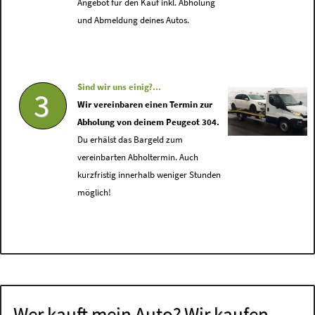
Angebot für den Kauf inkl. Abholung
und Abmeldung deines Autos.
Sind wir uns einig?...
3
Wir vereinbaren einen Termin zur
Abholung von deinem Peugeot 304.
Du erhälst das Bargeld zum
vereinbarten Abholtermin. Auch
kurzfristig innerhalb weniger Stunden
möglich!
Wer kauft mein Auto? Wir kaufen