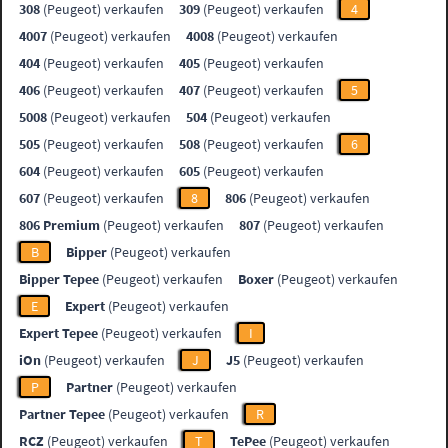
308
(Peugeot) verkaufen
309
(Peugeot) verkaufen
4
4007
(Peugeot) verkaufen
4008
(Peugeot) verkaufen
404
(Peugeot) verkaufen
405
(Peugeot) verkaufen
406
(Peugeot) verkaufen
407
(Peugeot) verkaufen
5
5008
(Peugeot) verkaufen
504
(Peugeot) verkaufen
505
(Peugeot) verkaufen
508
(Peugeot) verkaufen
6
604
(Peugeot) verkaufen
605
(Peugeot) verkaufen
607
(Peugeot) verkaufen
8
806
(Peugeot) verkaufen
806 Premium
(Peugeot) verkaufen
807
(Peugeot) verkaufen
B
Bipper
(Peugeot) verkaufen
Bipper Tepee
(Peugeot) verkaufen
Boxer
(Peugeot) verkaufen
E
Expert
(Peugeot) verkaufen
Expert Tepee
(Peugeot) verkaufen
I
iOn
(Peugeot) verkaufen
J
J5
(Peugeot) verkaufen
P
Partner
(Peugeot) verkaufen
Partner Tepee
(Peugeot) verkaufen
R
RCZ
(Peugeot) verkaufen
T
TePee
(Peugeot) verkaufen