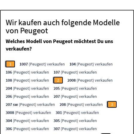
Wir kaufen auch folgende Modelle
von Peugeot
Welches Modell von Peugeot möchtest Du uns
verkaufen?
1
1007
(Peugeot) verkaufen
104
(Peugeot) verkaufen
106
(Peugeot) verkaufen
107
(Peugeot) verkaufen
108
(Peugeot) verkaufen
2
2008
(Peugeot) verkaufen
204
(Peugeot) verkaufen
205
(Peugeot) verkaufen
206
(Peugeot) verkaufen
207
(Peugeot) verkaufen
207 sw
(Peugeot) verkaufen
208
(Peugeot) verkaufen
3
3008
(Peugeot) verkaufen
301
(Peugeot) verkaufen
304
(Peugeot) verkaufen
305
(Peugeot) verkaufen
306
(Peugeot) verkaufen
307
(Peugeot) verkaufen