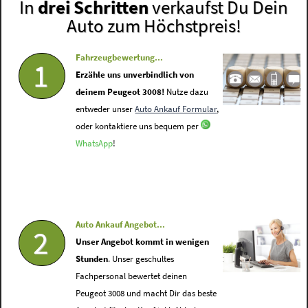
In
drei Schritten
verkaufst Du Dein
Auto zum Höchstpreis!
Fahrzeugbewertung...
1
Erzähle uns unverbindlich von
deinem Peugeot 3008!
Nutze dazu
entweder unser
Auto Ankauf Formular
,
oder kontaktiere uns bequem per
WhatsApp
!
Auto Ankauf Angebot...
2
Unser Angebot kommt in wenigen
Stunden
. Unser geschultes
Fachpersonal bewertet deinen
Peugeot 3008 und macht Dir das beste