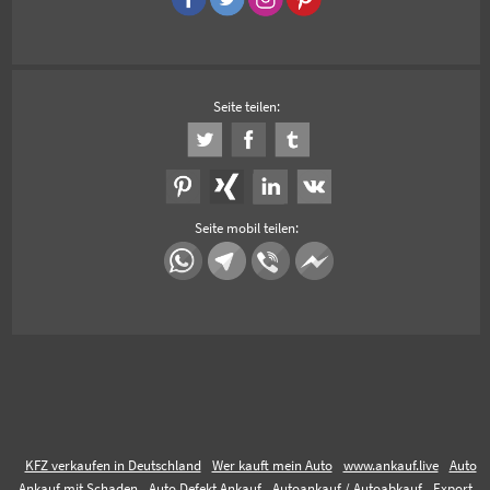
Seite teilen:
Seite mobil teilen:
KFZ verkaufen in Deutschland
Wer kauft mein Auto
www.ankauf.live
Auto
Ankauf mit Schaden
Auto Defekt Ankauf
Autoankauf / Autoabkauf
Export