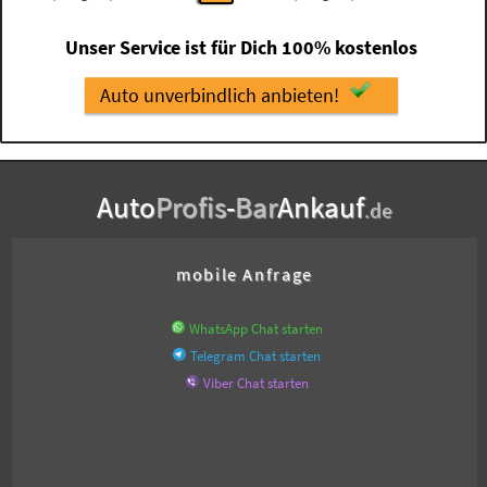
Unser Service ist für Dich 100% kostenlos
Auto unverbindlich anbieten!
Auto
Profis
-
Bar
Ankauf
.de
mobile Anfrage
WhatsApp Chat starten
Telegram Chat starten
Viber Chat starten