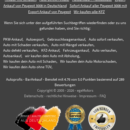
Ankauf von Peugeot 3008 in Deutschland
Sofort Ankauf aller Peugeot 3008 mit
Export Ankauf von Peugeot
Wir-kaufen-alle-KFZ
Wenn Sie sich unter den aufgeführten Suchbegriffen wiederfinden oder zu uns
gefunden haben, sind Sie richtig:
PKW-Ankauf,
Autoexport,
Gebrauchtwagenankauf,
Auto sofort verkaufen,
Auto mit Schaden verkaufen,
Auto mit Mängel verkaufen,
Auto defekt verkaufen,
KFZ-Ankauf,
Fahrzeugankauf,
Auto verkaufen,
Autoankauf,
wir kaufen dein Auto mit Abholung,
Wir kaufen dein Auto mit Schaden,
Wir kaufen dein Auto Motorschaden,
Wir kaufen dein Auto ohne TÜV,
Autoprofis - BarAnkauf
-
Benotet mit
4.76
von 5.0 Punkten basierend auf
289
Bewertungen
Copyright © 2005 - 2026 - egeMotors
Datenschutz
-
rechtliche Hinweise
-
Impressum
-
FAQ